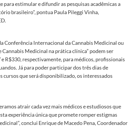
 para estimular e difundir as pesquisas acadêmicas a
ório brasileiro”, pontua Paula Pileggi Vinha,
ED.
 da Conferência Internacional da Cannabis Medicinal ou
 Cannabis Medicinal na prática clínica” podem ser
 e R$330, respectivamente, para médicos, profissionais
andos. Já para poder participar dos três dias de
s cursos que será disponibilizado, os interessados
peramos atrair cada vez mais médicos e estudiosos que
esta experiência única que promete romper estigmas
 medicinal”, conclui Enrique de Macedo Pena, Coordenador