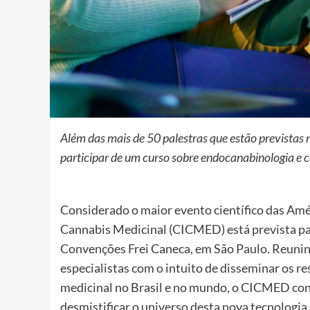
Além das mais de 50 palestras que estão previstas
participar de um curso sobre endocanabinologia e c
Considerado o maior evento científico das Amér
Cannabis Medicinal (CICMED) está prevista par
Convenções Frei Caneca, em São Paulo. Reunin
especialistas com o intuito de disseminar os 
medicinal no Brasil e no mundo, o CICMED cont
desmistificar o universo desta nova tecnologia.