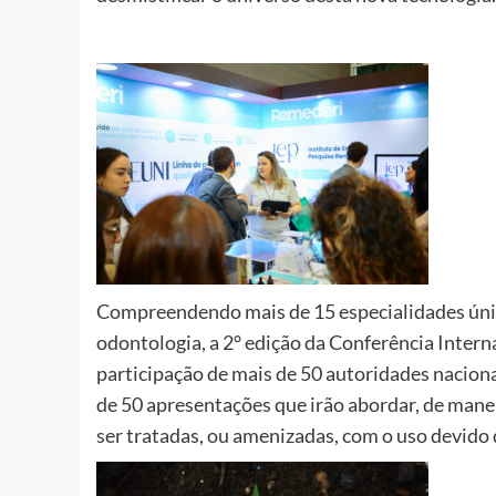
Compreendendo mais de 15 especialidades únic
odontologia, a 2° edição da Conferência Inter
participação de mais de 50 autoridades naciona
de 50 apresentações que irão abordar, de mane
ser tratadas, ou amenizadas, com o uso devido 