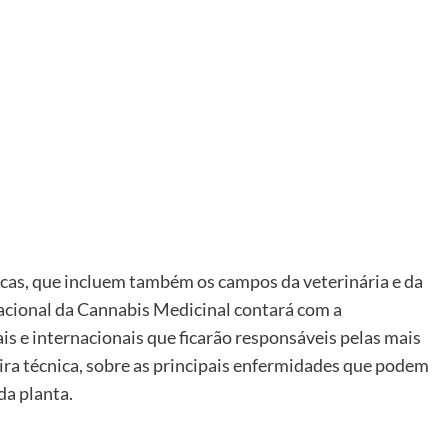
as, que incluem também os campos da veterinária e da
nacional da Cannabis Medicinal contará com a
is e internacionais que ficarão responsáveis pelas mais
ira técnica, sobre as principais enfermidades que podem
da planta.