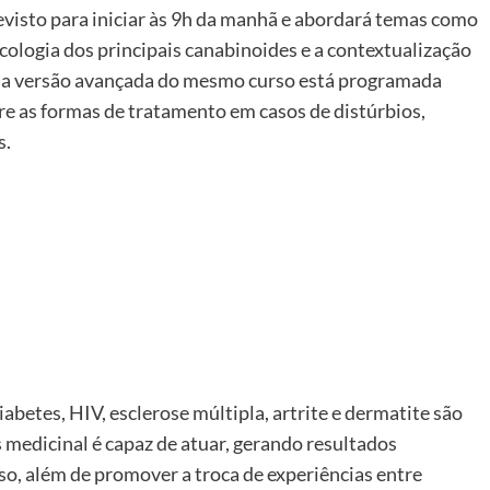
revisto para iniciar às 9h da manhã e abordará temas como
cologia dos principais canabinoides e a contextualização
Já a versão avançada do mesmo curso está programada
bre as formas de tratamento em casos de distúrbios,
s.
abetes, HIV, esclerose múltipla, artrite e dermatite são
medicinal é capaz de atuar, gerando resultados
so, além de promover a troca de experiências entre