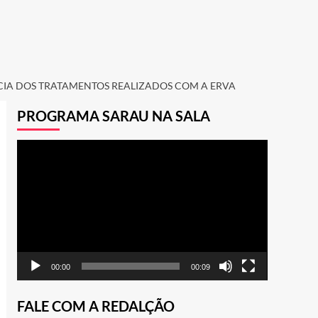
NCIA DOS TRATAMENTOS REALIZADOS COM A ERVA
PROGRAMA SARAU NA SALA
Tocador
de
vídeo
00:00
00:09
FALE COM A REDALÇÃO