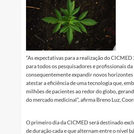
“As expectativas para a realização do CICMED
para todos os pesquisadores e profissionais d
consequentemente expandir novos horizontes 
atestar a eficiência de uma tecnologia que, emb
milhões de pacientes ao redor do globo, geran
do mercado medicinal”, afirma Breno Luz, Coo
O primeiro dia da CICMED será destinado exclu
de duração cada e que alternam entre o nível b