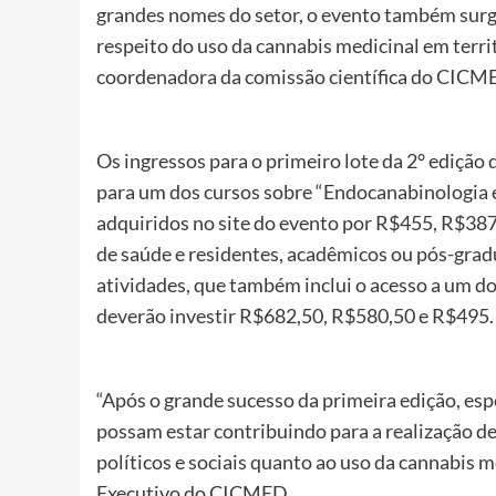
grandes nomes do setor, o evento também surge
respeito do uso da cannabis medicinal em territ
coordenadora da comissão científica do CICM
Os ingressos para o primeiro lote da 2° edição
para um dos cursos sobre “Endocanabinologia e
adquiridos no site do evento por R$455, R$387
de saúde e residentes, acadêmicos ou pós-gradu
atividades, que também inclui o acesso a um do
deverão investir R$682,50, R$580,50 e R$495.
“Após o grande sucesso da primeira edição, es
possam estar contribuindo para a realização d
políticos e sociais quanto ao uso da cannabis
Executivo do CICMED.