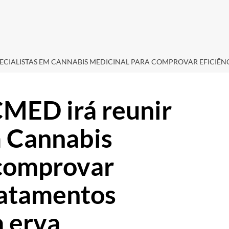
SPECIALISTAS EM CANNABIS MEDICINAL PARA COMPROVAR EFICIÊ
CMED irá reunir
m Cannabis
 comprovar
tratamentos
a erva