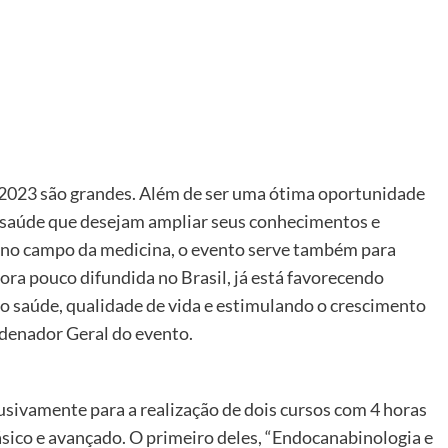
 2023 são grandes. Além de ser uma ótima oportunidade
a saúde que desejam ampliar seus conhecimentos e
no campo da medicina, o evento serve também para
ora pouco difundida no Brasil, já está favorecendo
do saúde, qualidade de vida e estimulando o crescimento
rdenador Geral do evento.
sivamente para a realização de dois cursos com 4 horas
ásico e avançado. O primeiro deles, “Endocanabinologia e