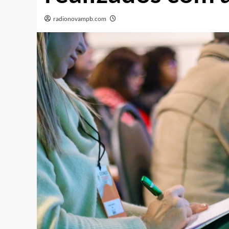
radionovampb.com