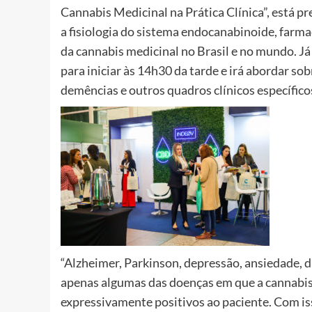
Cannabis Medicinal na Prática Clínica”, está p
a fisiologia do sistema endocanabinoide, farma
da cannabis medicinal no Brasil e no mundo. 
para iniciar às 14h30 da tarde e irá abordar so
demências e outros quadros clínicos específico
“Alzheimer, Parkinson, depressão, ansiedade, di
apenas algumas das doenças em que a cannabis 
expressivamente positivos ao paciente. Com is