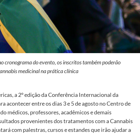
 no cronograma do evento, os inscritos também poderão
annabis medicinal na prática clínica
icas, a 2° edição da Conferência Internacional da
a acontecer entre os dias 3 e 5 de agosto no Centro de
do médicos, professores, acadêmicos e demais
resultados provenientes dos tratamentos com a Cannabis
ará com palestras, cursos e estandes que irão ajudar a