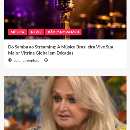
MÚSICA
NEWS
RÁDIO NOVA MPB
Do Samba ao Streaming: A Música Brasileira Vive Sua
Maior Vitrine Global em Décadas
radionovampb.com