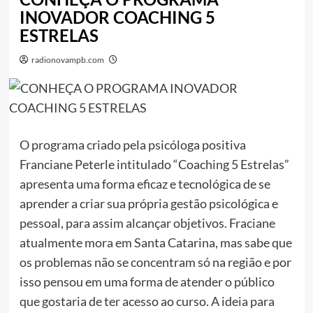
INOVADOR COACHING 5
ESTRELAS
radionovampb.com
O
programa
criado pela psicóloga positiva
Franciane Peterle intitulado “
Coaching
5
Estrelas
”
apresenta uma forma eficaz e tecnológica de se
aprender a criar sua própria gestã
o
psicológica e
pessoal, para assim alcançar objetivos. Fraciane
atualmente mora em Santa Catarina, mas sabe que
os problemas nã
o
se concentram só na regiã
o
e por
isso pensou em uma forma de atender
o
público
que gostaria de ter acesso ao curso. A ideia para