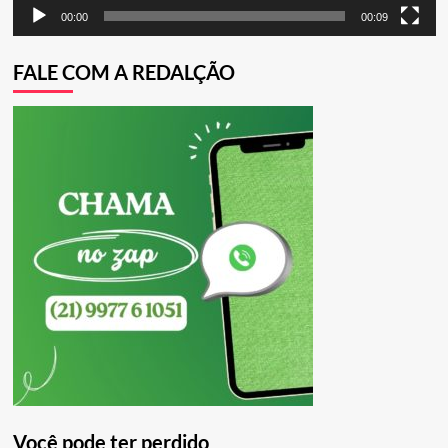
00:00
00:09
FALE COM A REDALÇÃO
Você pode ter perdido