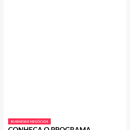
BUSINESS E NEGÓCIOS
CONHEÇA O PROGRAMA