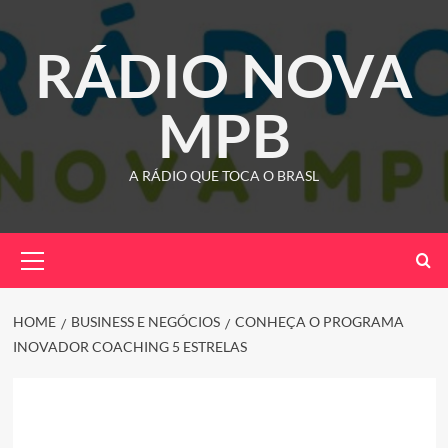
Skip
to
RÁDIO NOVA
content
MPB
A RÁDIO QUE TOCA O BRASL
Primary
Menu
HOME
BUSINESS E NEGÓCIOS
CONHEÇA O PROGRAMA
INOVADOR COACHING 5 ESTRELAS