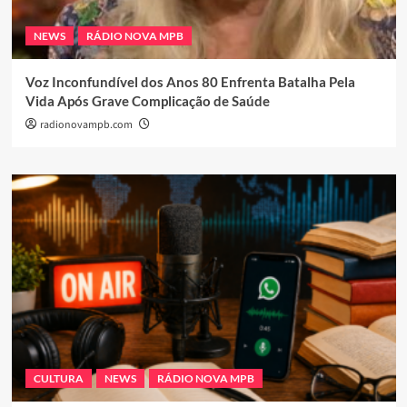
NEWS
RÁDIO NOVA MPB
Voz Inconfundível dos Anos 80 Enfrenta Batalha Pela
Vida Após Grave Complicação de Saúde
radionovampb.com
CULTURA
NEWS
RÁDIO NOVA MPB