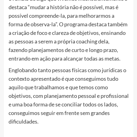
destaca “mudar a história nã
o
é possível, mas é
possível compreende-la, para melhorarmos a
forma de observa-la”.
O
programa
destaca também
a criaçã
o
de foco e clareza de objetivos, ensinando
as pessoas a serem a própria
coaching
dela,
fazendo planejamentos de curto e longo prazo,
entrando em açã
o
para alcançar todas as metas.
Englobando tanto pessoas físicas como jurídicas
o
contexto apresentado é que conseguimos tudo
aquilo que trabalhamos e que temos como
objetivos, com planejamento pessoal e profissional
e uma boa forma de se conciliar todos os lados,
conseguimos seguir em frente sem grandes
dificuldades.