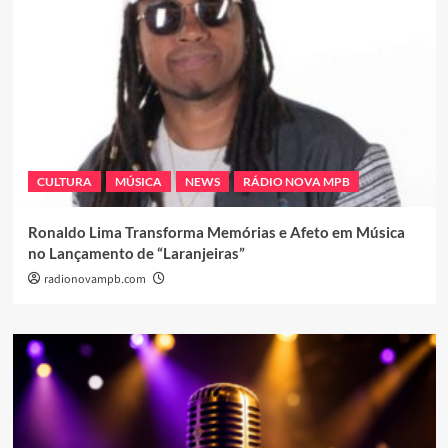
CULTURA
MÚSICA
NEWS
RÁDIO NOVA MPB
Ronaldo Lima Transforma Memórias e Afeto em Música
no Lançamento de “Laranjeiras”
radionovampb.com