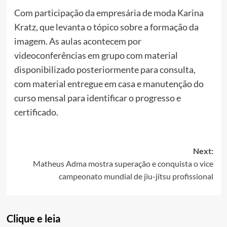
Com participaçã
o
da empresária de moda Karina
Kratz, que levanta
o
tópico sobre a formaçã
o
da
imagem. As aulas acontecem por
videoconferências em grupo com material
disponibilizado posteriormente para consulta,
com material entregue em casa e manutençã
o
do
curso mensal para identificar
o
progresso e
certificado.
Post
Next:
Matheus Adma mostra superação e conquista o vice
navigation
campeonato mundial de jiu-jítsu profissional
Clique e leia