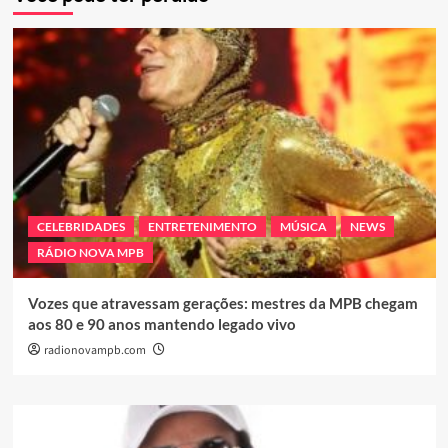
CELEBRIDADES
ENTRETENIMENTO
MÚSICA
NEWS
RÁDIO NOVA MPB
Vozes que atravessam gerações: mestres da MPB chegam
aos 80 e 90 anos mantendo legado vivo
radionovampb.com