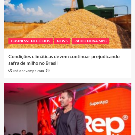
BUSINESS E NEGÓCIOS
NEWS
RÁDIO NOVA MPB
Condições climáticas devem continuar prejudicando
safra de milho no Brasil
radionovampb.com