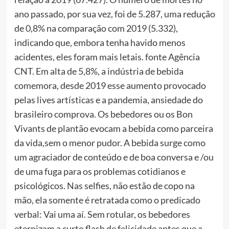
ano passado, por sua vez, foi de 5.287, uma redução
de 0,8% na comparação com 2019 (5.332),
indicando que, embora tenha havido menos
acidentes, eles foram mais letais. fonte Agência
CNT. Em alta de 5,8%, a indústria de bebida
comemora, desde 2019 esse aumento provocado
pelas lives artísticas e a pandemia, ansiedade do
brasileiro comprova. Os bebedores ou os Bon
Vivants de plantão evocam a bebida como parceira
da vida,sem o menor pudor. A bebida surge como
um agraciador de conteúdo e de boa conversa e /ou
de uma fuga para os problemas cotidianos e
psicológicos. Nas selfies, não estão de copo na
mão, ela somente é retratada como o predicado
verbal: Vai uma aí. Sem rotular, os bebedores
eternizam a curto flash de felicidade antes que a