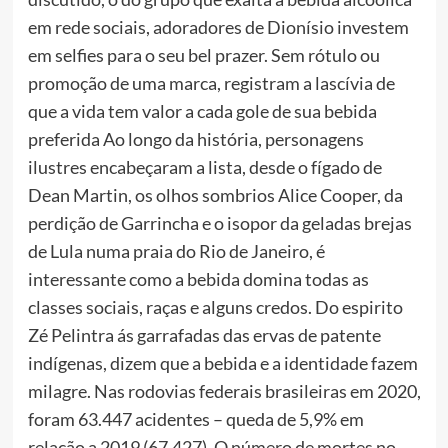
em rede sociais, adoradores de Dionísio investem
em selfies para o seu bel prazer. Sem rótulo ou
promoção de uma marca, registram a lascívia de
que a vida tem valor a cada gole de sua bebida
preferida Ao longo da história, personagens
ilustres encabeçaram a lista, desde o fígado de
Dean Martin, os olhos sombrios Alice Cooper, da
perdição de Garrincha e o isopor da geladas brejas
de Lula numa praia do Rio de Janeiro, é
interessante como a bebida domina todas as
classes sociais, raças e alguns credos. Do espirito
Zé Pelintra ás garrafadas das ervas de patente
indígenas, dizem que a bebida e a identidade fazem
milagre. Nas rodovias federais brasileiras em 2020,
foram 63.447 acidentes – queda de 5,9% em
relação a 2019 (67.427). O número de mortes no