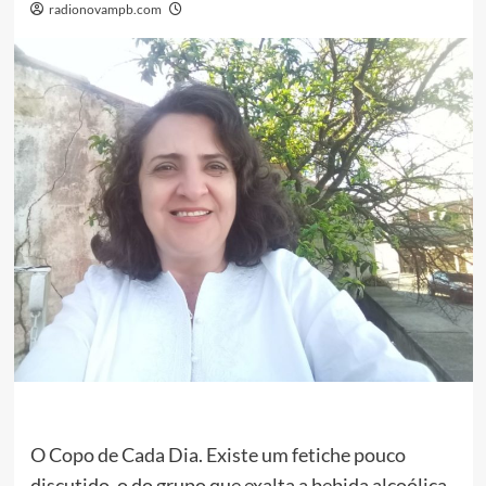
radionovampb.com
O Copo de Cada Dia. Existe um fetiche pouco
discutido, o do grupo que exalta a bebida alcoólica