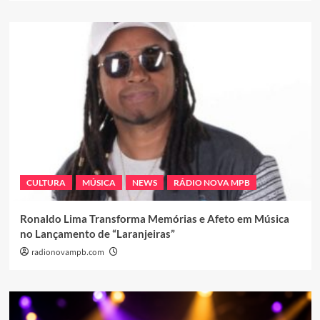
CULTURA
MÚSICA
NEWS
RÁDIO NOVA MPB
Ronaldo Lima Transforma Memórias e Afeto em Música
no Lançamento de “Laranjeiras”
radionovampb.com