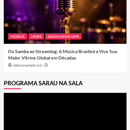
MÚSICA
NEWS
RÁDIO NOVA MPB
Do Samba ao Streaming: A Música Brasileira Vive Sua
Maior Vitrine Global em Décadas
radionovampb.com
PROGRAMA SARAU NA SALA
Tocador
de
vídeo