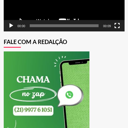
00:00
00:09
FALE COM A REDALÇÃO