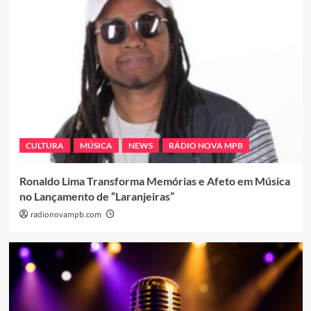
CULTURA
MÚSICA
NEWS
RÁDIO NOVA MPB
Ronaldo Lima Transforma Memórias e Afeto em Música
no Lançamento de “Laranjeiras”
radionovampb.com