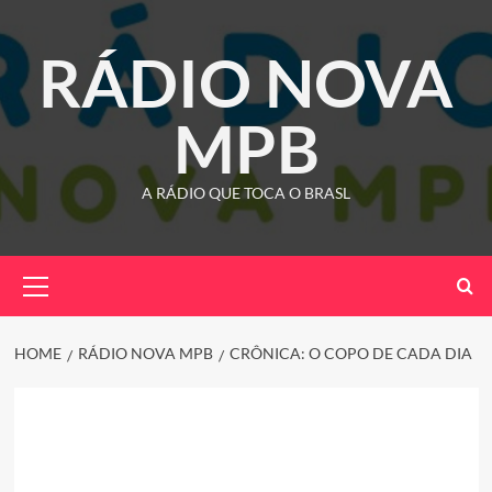
Skip
to
RÁDIO NOVA
content
MPB
A RÁDIO QUE TOCA O BRASL
Primary
Menu
HOME
RÁDIO NOVA MPB
CRÔNICA: O COPO DE CADA DIA