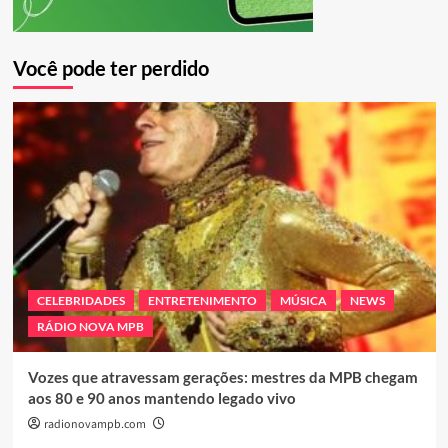
Você pode ter perdido
CELEBRIDADES
ENTRETENIMENTO
MÚSICA
NEWS
RÁDIO NOVA MPB
Vozes que atravessam gerações: mestres da MPB chegam
aos 80 e 90 anos mantendo legado vivo
radionovampb.com