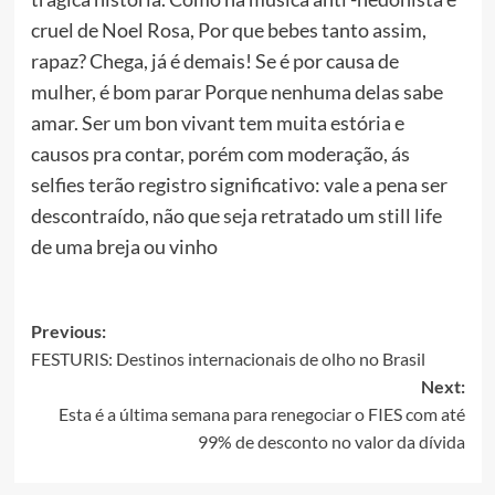
cruel de Noel Rosa, Por que bebes tanto assim,
rapaz? Chega, já é demais! Se é por causa de
mulher, é bom parar Porque nenhuma delas sabe
amar. Ser um bon vivant tem muita estória e
causos pra contar, porém com moderação, ás
selfies terão registro significativo: vale a pena ser
descontraído, não que seja retratado um still life
de uma breja ou vinho
Post
Previous:
FESTURIS: Destinos internacionais de olho no Brasil
navigation
Next:
Esta é a última semana para renegociar o FIES com até
99% de desconto no valor da dívida