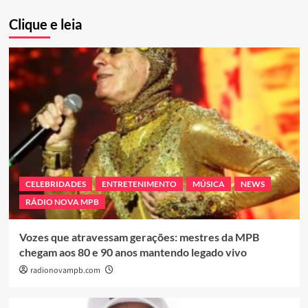
Clique e leia
CELEBRIDADES
ENTRETENIMENTO
MÚSICA
NEWS
RÁDIO NOVA MPB
Vozes que atravessam gerações: mestres da MPB
chegam aos 80 e 90 anos mantendo legado vivo
radionovampb.com