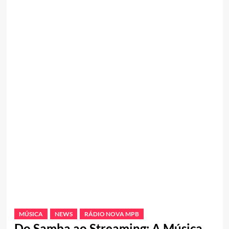
MÚSICA
NEWS
RÁDIO NOVA MPB
Do Samba ao Streaming: A Música