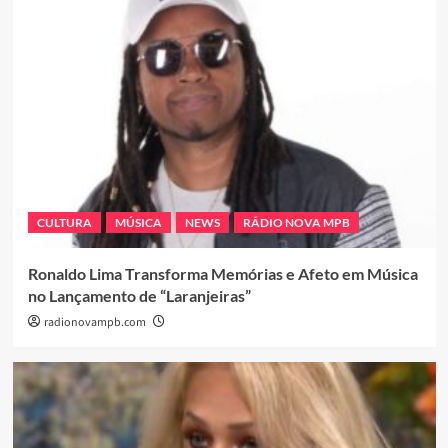
CULTURA
MÚSICA
NEWS
RÁDIO NOVA MPB
Ronaldo Lima Transforma Memórias e Afeto em Música
no Lançamento de “Laranjeiras”
radionovampb.com