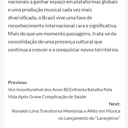
nacionais a ganhar espaço em plataformas globais
e uma produção musical cada vez mais
diversificada, o Brasil vive uma fase de
reconhecimento internacional rara e significativa.
Mais do que um momento passageiro, trata-se da
consolidação de uma presença cultural que
continua a crescer e a conquistar novos territórios.
Post
Previous:
Voz Inconfundível dos Anos 80 Enfrenta Batalha Pela
navigation
Vida Após Grave Complicação de Saúde
Next:
Ronaldo Lima Transforma Memórias e Afeto em Música
no Lançamento de “Laranjeiras”