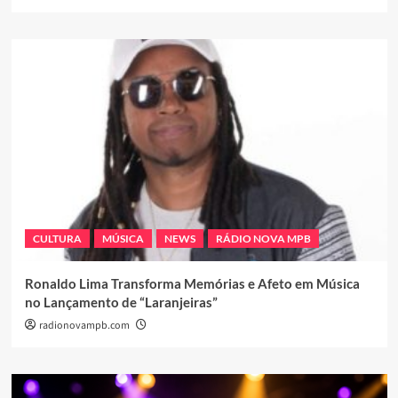
CULTURA
MÚSICA
NEWS
RÁDIO NOVA MPB
Ronaldo Lima Transforma Memórias e Afeto em Música
no Lançamento de “Laranjeiras”
radionovampb.com