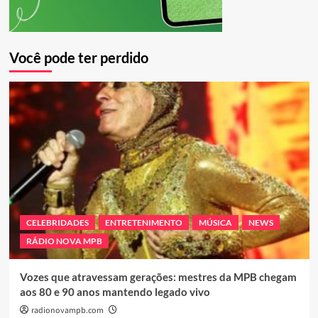
Você pode ter perdido
CELEBRIDADES
ENTRETENIMENTO
MÚSICA
NEWS
RÁDIO NOVA MPB
Vozes que atravessam gerações: mestres da MPB chegam
aos 80 e 90 anos mantendo legado vivo
radionovampb.com