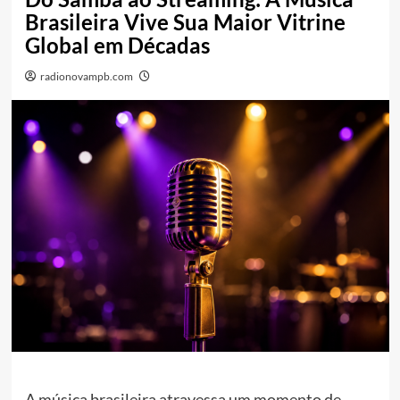
Brasileira Vive Sua Maior Vitrine
Global em Décadas
radionovampb.com
A música brasileira atravessa um momento de