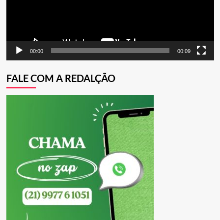
00:00
00:09
FALE COM A REDALÇÃO