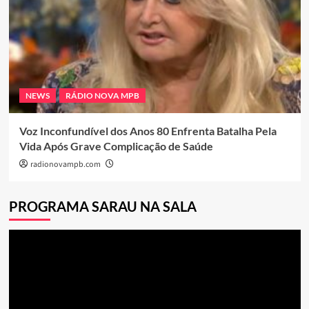
NEWS
RÁDIO NOVA MPB
Voz Inconfundível dos Anos 80 Enfrenta Batalha Pela
Vida Após Grave Complicação de Saúde
radionovampb.com
PROGRAMA SARAU NA SALA
Tocador
de
vídeo