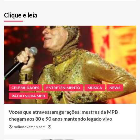
Clique e leia
CELEBRIDADES
ENTRETENIMENTO
MÚSICA
NEWS
RÁDIO NOVA MPB
Vozes que atravessam gerações: mestres da MPB
chegam aos 80 e 90 anos mantendo legado vivo
radionovampb.com