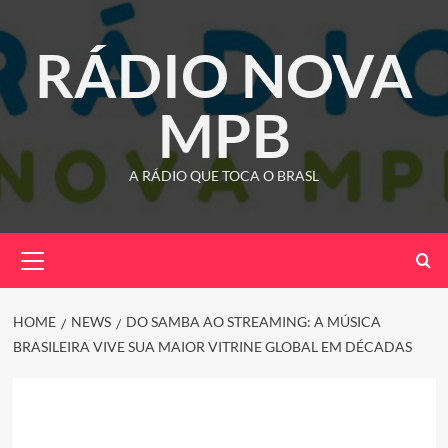
Skip
to
RÁDIO NOVA
content
MPB
A RÁDIO QUE TOCA O BRASL
Primary
Menu
HOME
NEWS
DO SAMBA AO STREAMING: A MÚSICA
BRASILEIRA VIVE SUA MAIOR VITRINE GLOBAL EM DÉCADAS