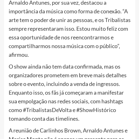
Arnaldo Antunes, por sua vez, destacou a
importância da música como forma de conexão. “A
arte tem o poder de unir as pessoas, e os Tribalistas
sempre representaram isso. Estou muito feliz com
essa oportunidade de nos reencontrarmos e
compartilharmos nossa música com o público”,
afirmou.
O show ainda não tem data confirmada, mas os
organizadores prometem em breve mais detalhes
sobre o evento, incluindo a venda de ingressos.
Enquanto isso, os fãs já começaram a manifestar
sua empolgação nas redes sociais, com hashtags
como #TribalistasDeVolta e #ShowHistórico
tomando conta das timelines.
A reunião de Carlinhos Brown, Arnaldo Antunes e
Marisa Monte não é apenas um presente para os