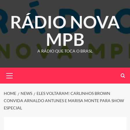
Skip
to
RÁDIO NOVA
content
MPB
A RÁDIO QUE TOCA O BRASL
Primary
Menu
HOME
NEWS
ELES VOLTARAM! CARLINHOS BROWN
CONVIDA ARNALDO ANTUNES E MARISA MONTE PARA SHOW
ESPECIAL