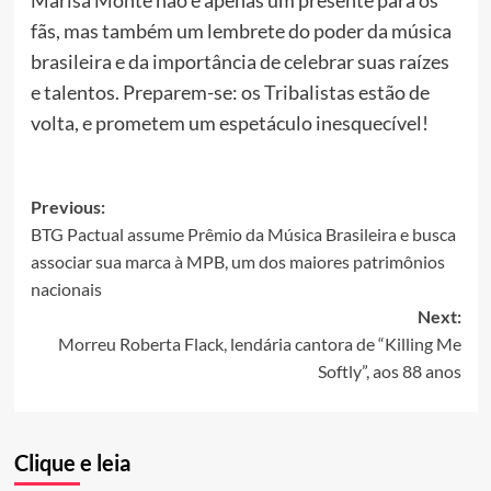
fãs, mas também um lembrete do poder da música
brasileira e da importância de celebrar suas raízes
e talentos. Preparem-se: os Tribalistas estão de
volta, e prometem um espetáculo inesquecível!
Post
Previous:
BTG Pactual assume Prêmio da Música Brasileira e busca
navigation
associar sua marca à MPB, um dos maiores patrimônios
nacionais
Next:
Morreu Roberta Flack, lendária cantora de “Killing Me
Softly”, aos 88 anos
Clique e leia