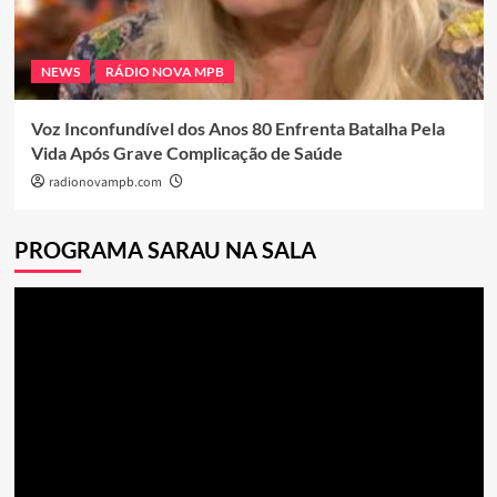
NEWS
RÁDIO NOVA MPB
Voz Inconfundível dos Anos 80 Enfrenta Batalha Pela
Vida Após Grave Complicação de Saúde
radionovampb.com
PROGRAMA SARAU NA SALA
Tocador
de
vídeo