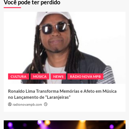
Você pode ter perdido
CULTURA
MÚSICA
NEWS
RÁDIO NOVA MPB
Ronaldo Lima Transforma Memórias e Afeto em Música
no Lançamento de “Laranjeiras”
radionovampb.com