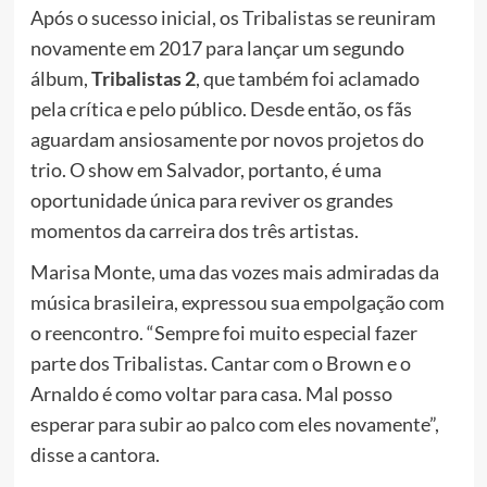
Após o sucesso inicial, os Tribalistas se reuniram
novamente em 2017 para lançar um segundo
álbum,
Tribalistas 2
, que também foi aclamado
pela crítica e pelo público. Desde então, os fãs
aguardam ansiosamente por novos projetos do
trio. O show em Salvador, portanto, é uma
oportunidade única para reviver os grandes
momentos da carreira dos três artistas.
Marisa Monte, uma das vozes mais admiradas da
música brasileira, expressou sua empolgação com
o reencontro. “Sempre foi muito especial fazer
parte dos Tribalistas. Cantar com o Brown e o
Arnaldo é como voltar para casa. Mal posso
esperar para subir ao palco com eles novamente”,
disse a cantora.