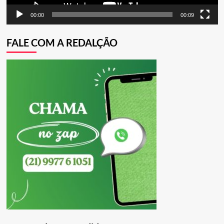
00:00
00:09
FALE COM A REDALÇÃO