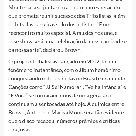
Monte para se juntarem a ele em um espetáculo
que promete reunir sucessos dos Tribalistas, além
de hits das carreiras solo dos artistas. “É um
reencontro muito especial. A música nos une, e
esse show será uma celebração da nossa amizade e
da nossa arte”, declarou Brown.
O projeto Tribalistas, lançado em 2002, foi um
fenômeno instantâneo, com o álbum homônimo
conquistando milhões de fãs no Brasil e no mundo.
Canções como “Já Sei Namorar”, “Velha Infância” e
“É Você” se tornaram hinos de uma geração e
continuam a ser tocadas até hoje. A química entre
Brown, Antunes e Marisa Monte era tão evidente
que o disco recebeu inúmeros prêmios e críticas
elogiosas.