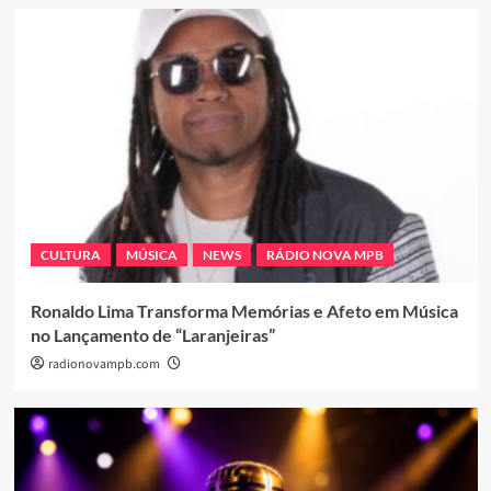
CULTURA
MÚSICA
NEWS
RÁDIO NOVA MPB
Ronaldo Lima Transforma Memórias e Afeto em Música
no Lançamento de “Laranjeiras”
radionovampb.com