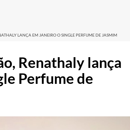
NATHALY LANÇA EM JANEIRO O SINGLE PERFUME DE JASMIM
ão, Renathaly lança
ngle Perfume de