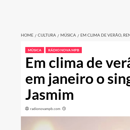
HOME
CULTURA
MÚSICA
EM CLIMA DE VERÃO, RE
MÚSICA
RÁDIO NOVA MPB
Em clima de ver
em janeiro o si
Jasmim
radionovampb.com