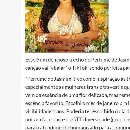
Esse é um delicioso trecho de Perfume de Jasmin
canção vai ”abalar” o TikTok, sendo perfeita pa
”Perfume de Jasmim, tive como inspiração as tr
especialmente as mulheres trans e travestis q
vem da essência de uma flor delicada, mas rem
essência favorita. Escolhi o mês de janeiro pra 
visibilidade trans. Poderia ter escolhido o dia
pois eu faço parte do GTT diversidade (grupo t
para o atendimento humanizado para a comun