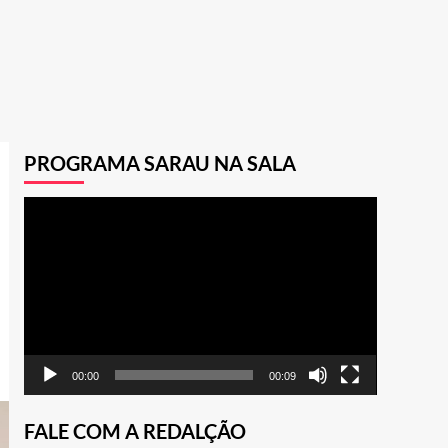
PROGRAMA SARAU NA SALA
Tocador
de
vídeo
00:00
00:09
FALE COM A REDALÇÃO