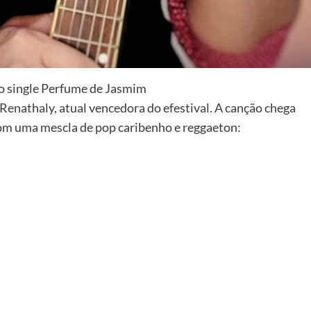
 o single Perfume de Jasmim
Renathaly, atual vencedora do efestival. A canção chega
 com uma mescla de pop caribenho e reggaeton: