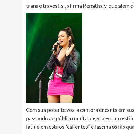
trans e travestis”, afirma Renathaly, que além 
Com sua potente voz, a cantora encanta em sua
passando ao público muita alegria em um estilo 
latino em estilos ”calientes” e fascina os fãs 