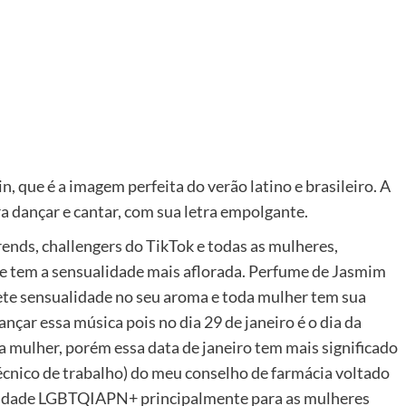
, que é a imagem perfeita do verão latino e brasileiro. A
ra dançar e cantar, com sua letra empolgante.
ends, challengers do TikTok e todas as mulheres,
ue tem a sensualidade mais aflorada. Perfume de Jasmim
ete sensualidade no seu aroma e toda mulher tem sua
lançar essa música pois no dia 29 de janeiro é o dia da
 da mulher, porém essa data de janeiro tem mais significado
écnico de trabalho) do meu conselho de farmácia voltado
idade LGBTQIAPN+ principalmente para as mulheres