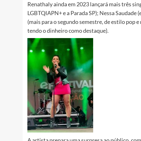
Renathaly ainda em 2023 lançará mais três sing
LGBTQIAPN+ e a Parada SP); Nessa Saudade (
(mais para o segundo semestre, de estilo pop 
tendo o dinheiro como destaque).
A artista prepara uma surpresa ao público, com