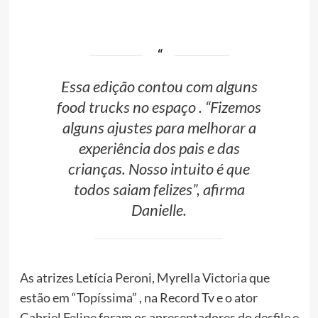
Essa edição contou com alguns
food trucks no espaço . “Fizemos
alguns ajustes para melhorar a
experiência dos pais e das
crianças. Nosso intuito é que
todos saiam felizes”, afirma
Danielle.
As atrizes Letícia Peroni, Myrella Victoria que
estão em “Topíssima” , na Record Tv e o ator
Gabriel Felipe foram os apresentadores do desfile e