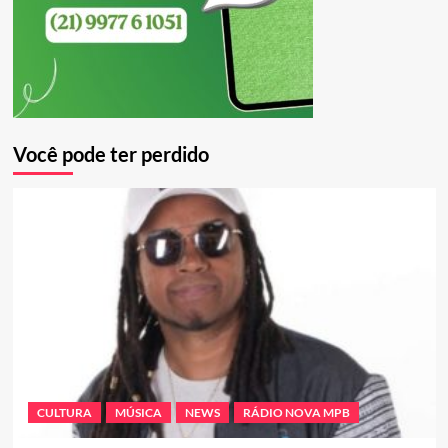
Você pode ter perdido
CULTURA
MÚSICA
NEWS
RÁDIO NOVA MPB