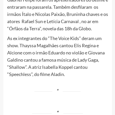
entraram na passarela. Também desfilaram os
irmãos Ítalo e Nicolas Paixão, Bruninha chaves e os
atores Rafael Sun e Letícia Carnaval , no ar em
“Órfãos da Terra”, novela das 18h da Globo.
As ex integrantes do “The Voice Kids” deram um
show. Thayssa Magalhães cantou Elis Regina e
Alcione com o irmão Eduardo no violão e Giovana
Galdino cantou a famosa música de Lady Gaga,
“Shallow”. A atriz Isabella Koppel cantou
“Speechless”, do filme Aladin.