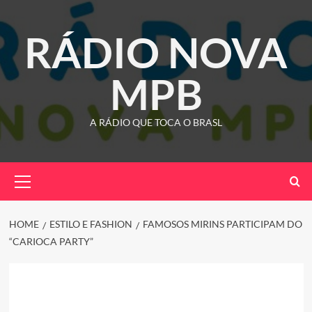
Skip
to
RÁDIO NOVA
content
MPB
A RÁDIO QUE TOCA O BRASL
Primary
Menu
HOME
ESTILO E FASHION
FAMOSOS MIRINS PARTICIPAM DO
“CARIOCA PARTY”