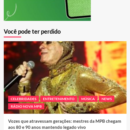
Você pode ter perdido
CELEBRIDADES
ENTRETENIMENTO
MÚSICA
NEWS
RÁDIO NOVA MPB
Vozes que atravessam gerações: mestres da MPB chegam
aos 80 e 90 anos mantendo legado vivo