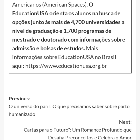
Americanos (American Spaces).
O
EducationUSA orienta os alunos na busca de
opções junto às mais de 4,700 universidades a
nível de graduação e 1,700 programas de
mestrado e doutorado com informações sobre
admissão e bolsas de estudos.
Mais
informações sobre EducationUSA no Brasil
aqui:
https://www.educationusa.org.br
Post
Previous:
O universo do parir: O que precisamos saber sobre parto
navigation
humanizado
Next:
Cartas para o Futuro”: Um Romance Profundo que
Desafia Preconceitos e Celebra o Amor