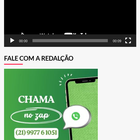
00:00
00:09
FALE COM A REDALÇÃO