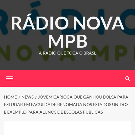
Skip
to
RÁDIO NOVA
content
MPB
A RÁDIO QUE TOCA O BRASL
Primary
Menu
HOME
NEWS
JOVEM CARIOCA QUE GANHOU BOLSA PARA
ESTUDAR EM FACULDADE RENOMADA NOS ESTADOS UNIDOS
É EXEMPLO PARA ALUNOS DE ESCOLAS PÚBLICAS