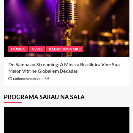
MÚSICA
NEWS
RÁDIO NOVA MPB
Do Samba ao Streaming: A Música Brasileira Vive Sua
Maior Vitrine Global em Décadas
radionovampb.com
PROGRAMA SARAU NA SALA
Tocador
de
vídeo