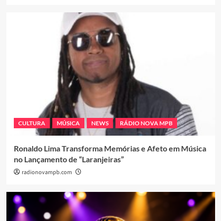
CULTURA
MÚSICA
NEWS
RÁDIO NOVA MPB
Ronaldo Lima Transforma Memórias e Afeto em Música
no Lançamento de “Laranjeiras”
radionovampb.com