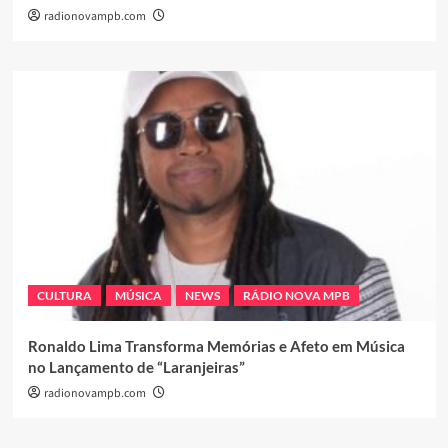
radionovampb.com
CULTURA
MÚSICA
NEWS
RÁDIO NOVA MPB
Ronaldo Lima Transforma Memórias e Afeto em Música
no Lançamento de “Laranjeiras”
radionovampb.com