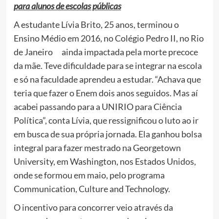
para alunos de escolas públicas
A estudante Lívia Brito, 25 anos, terminou o
Ensino Médio em 2016, no Colégio Pedro II, no Rio
de Janeiro ainda impactada pela morte precoce
da mãe. Teve dificuldade para se integrar na escola
e só na faculdade aprendeu a estudar. “Achava que
teria que fazer o Enem dois anos seguidos. Mas aí
acabei passando para a UNIRIO para Ciência
Política”, conta Lívia, que ressignificou o luto ao ir
em busca de sua própria jornada. Ela ganhou bolsa
integral para fazer mestrado na Georgetown
University, em Washington, nos Estados Unidos,
onde se formou em maio, pelo programa
Communication, Culture and Technology.
O incentivo para concorrer veio através da