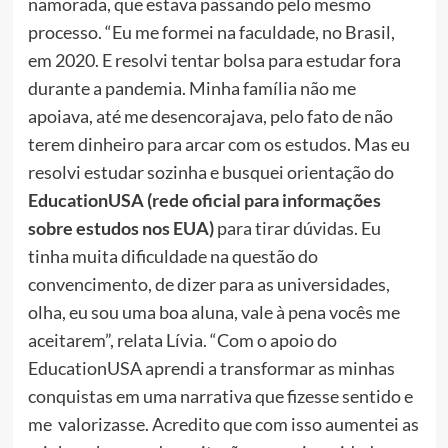
namorada, que estava passando pelo mesmo
processo. “Eu me formei na faculdade, no Brasil,
em 2020. E resolvi tentar bolsa para estudar fora
durante a pandemia. Minha família não me
apoiava, até me desencorajava, pelo fato de não
terem dinheiro para arcar com os estudos. Mas eu
resolvi estudar sozinha e busquei orientação do
EducationUSA (rede oficial para informações
sobre estudos nos EUA)
para tirar dúvidas. Eu
tinha muita dificuldade na questão do
convencimento, de dizer para as universidades,
olha, eu sou uma boa aluna, vale à pena vocês me
aceitarem”, relata Lívia. “Com o apoio do
EducationUSA aprendi a transformar as minhas
conquistas em uma narrativa que fizesse sentido e
me valorizasse. Acredito que com isso aumentei as