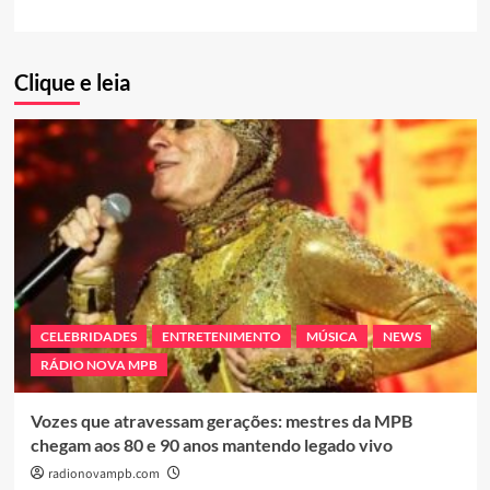
Clique e leia
CELEBRIDADES
ENTRETENIMENTO
MÚSICA
NEWS
RÁDIO NOVA MPB
Vozes que atravessam gerações: mestres da MPB
chegam aos 80 e 90 anos mantendo legado vivo
radionovampb.com