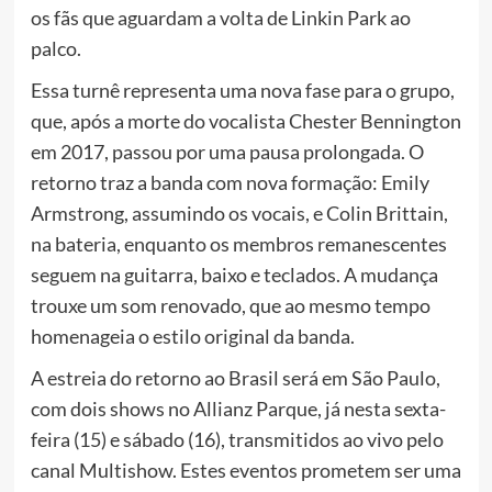
os fãs que aguardam a volta de Linkin Park ao
palco.
Essa turnê representa uma nova fase para o grupo,
que, após a morte do vocalista Chester Bennington
em 2017, passou por uma pausa prolongada. O
retorno traz a banda com nova formação: Emily
Armstrong, assumindo os vocais, e Colin Brittain,
na bateria, enquanto os membros remanescentes
seguem na guitarra, baixo e teclados. A mudança
trouxe um som renovado, que ao mesmo tempo
homenageia o estilo original da banda.
A estreia do retorno ao Brasil será em São Paulo,
com dois shows no Allianz Parque, já nesta sexta-
feira (15) e sábado (16), transmitidos ao vivo pelo
canal Multishow. Estes eventos prometem ser uma