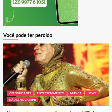
Você pode ter perdido
CELEBRIDADES
ENTRETENIMENTO
MÚSICA
NEWS
RÁDIO NOVA MPB