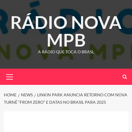
Skip
to
RÁDIO NOVA
content
MPB
A RÁDIO QUE TOCA O BRASL
Primary
Menu
HOME
NEWS
LINKIN PARK ANUNCIA RETORNO COM NOVA
TURNÊ “FROM ZERO” E DATAS NO BRASIL PARA 2025