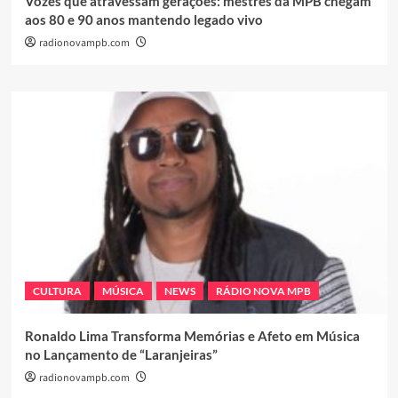
Vozes que atravessam gerações: mestres da MPB chegam
aos 80 e 90 anos mantendo legado vivo
radionovampb.com
CULTURA
MÚSICA
NEWS
RÁDIO NOVA MPB
Ronaldo Lima Transforma Memórias e Afeto em Música
no Lançamento de “Laranjeiras”
radionovampb.com