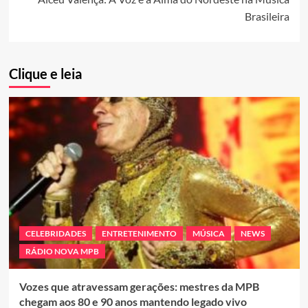
Brasileira
Clique e leia
CELEBRIDADES
ENTRETENIMENTO
MÚSICA
NEWS
RÁDIO NOVA MPB
Vozes que atravessam gerações: mestres da MPB
chegam aos 80 e 90 anos mantendo legado vivo