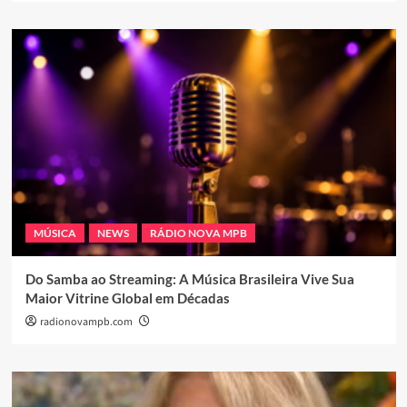
MÚSICA
NEWS
RÁDIO NOVA MPB
Do Samba ao Streaming: A Música Brasileira Vive Sua
Maior Vitrine Global em Décadas
radionovampb.com