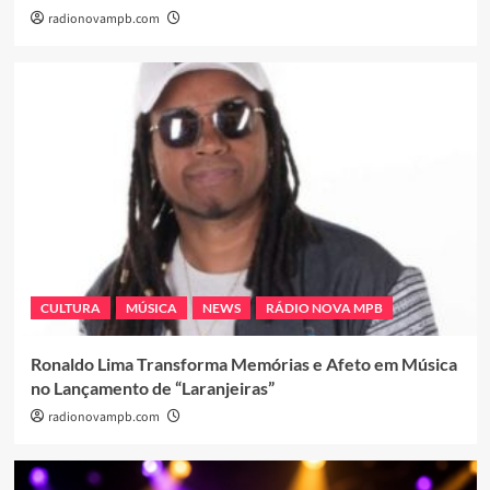
radionovampb.com
CULTURA
MÚSICA
NEWS
RÁDIO NOVA MPB
Ronaldo Lima Transforma Memórias e Afeto em Música
no Lançamento de “Laranjeiras”
radionovampb.com