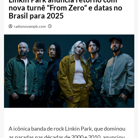
nova turnê “From Zero” e datas no
Brasil para 2025
radionovampb.com
A icônica banda de rock Linkin Park, que dominou
as paradas nas décadas de 2000 e 2010, anunciou