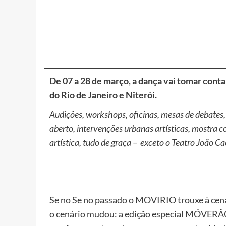
De 07 a 28 de março, a dança vai tomar conta
do Rio de Janeiro e Niterói.
Audições, workshops, oficinas, mesas de debates,
aberto, intervenções urbanas artísticas, mostra c
artística, tudo de graça – exceto o Teatro João C
Se no Se no passado o MOVIRIO trouxe à cena
o cenário mudou: a edição especial MÓVERÂO 