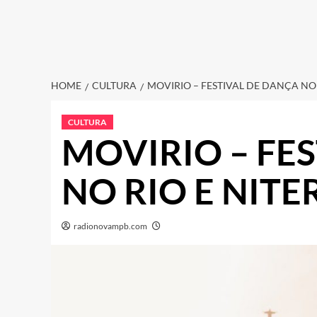
HOME
CULTURA
MOVIRIO – FESTIVAL DE DANÇA NO 
CULTURA
MOVIRIO – FE
NO RIO E NITE
radionovampb.com