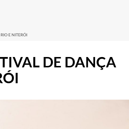
RIO E NITERÓI
STIVAL DE DANÇA
RÓI