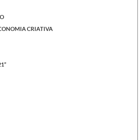
RO
ECONOMIA CRIATIVA
21”