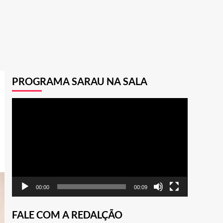
PROGRAMA SARAU NA SALA
Tocador
de
vídeo
00:00
00:09
FALE COM A REDALÇÃO