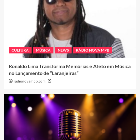
CULTURA
MÚSICA
NEWS
RÁDIO NOVA MPB
Ronaldo Lima Transforma Memórias e Afeto em Música
no Lançamento de “Laranjeiras”
radionovampb.com