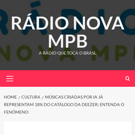
Skip
to
RÁDIO NOVA
content
MPB
A RÁDIO QUE TOCA O BRASL
Primary
Menu
HOME
CULTURA
MÚSICAS CRIADAS POR IA JÁ
REPRESENTAM 18% DO CATÁLOGO DA DEEZER; ENTENDA O
FENÔMENO