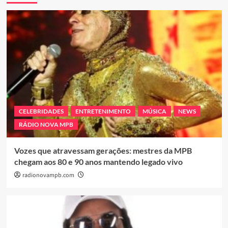
CELEBRIDADES
ENTRETENIMENTO
MÚSICA
NEWS
RÁDIO NOVA MPB
Vozes que atravessam gerações: mestres da MPB
chegam aos 80 e 90 anos mantendo legado vivo
radionovampb.com