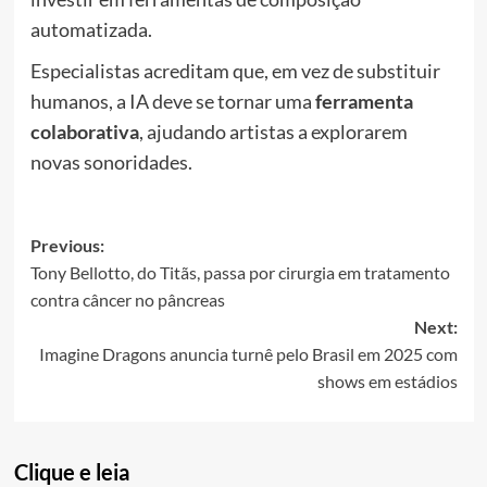
automatizada.
Especialistas acreditam que, em vez de substituir
humanos, a IA deve se tornar uma
ferramenta
colaborativa
, ajudando artistas a explorarem
novas sonoridades.
Post
Previous:
Tony Bellotto, do Titãs, passa por cirurgia em tratamento
navigation
contra câncer no pâncreas
Next:
Imagine Dragons anuncia turnê pelo Brasil em 2025 com
shows em estádios
Clique e leia