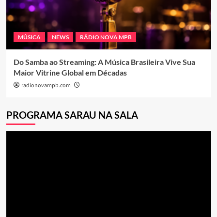
MÚSICA
NEWS
RÁDIO NOVA MPB
Do Samba ao Streaming: A Música Brasileira Vive Sua
Maior Vitrine Global em Décadas
radionovampb.com
PROGRAMA SARAU NA SALA
Tocador
de
vídeo