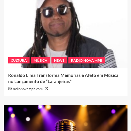
CULTURA
MÚSICA
NEWS
RÁDIO NOVA MPB
Ronaldo Lima Transforma Memórias e Afeto em Música
no Lançamento de “Laranjeiras”
radionovampb.com