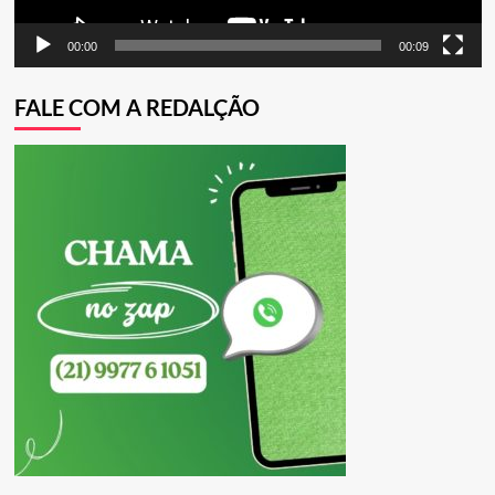
00:00
00:09
FALE COM A REDALÇÃO