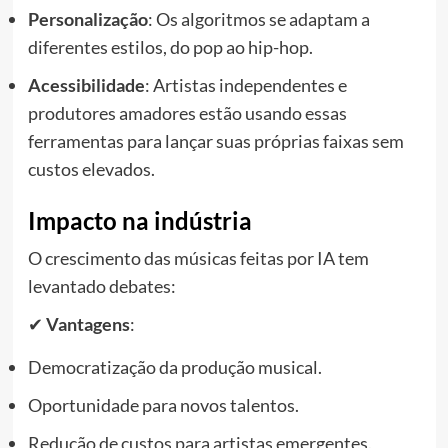
Personalização
: Os algoritmos se adaptam a
diferentes estilos, do pop ao hip-hop.
Acessibilidade
: Artistas independentes e
produtores amadores estão usando essas
ferramentas para lançar suas próprias faixas sem
custos elevados.
Impacto na indústria
O crescimento das músicas feitas por IA tem
levantado debates:
✔
Vantagens
:
Democratização da produção musical.
Oportunidade para novos talentos.
Redução de custos para artistas emergentes.