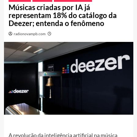
Músicas criadas por IA já
representam 18% do catálogo da
Deezer; entenda o fenômeno
radionovampb.com
A revolução da inteligência artificial na música