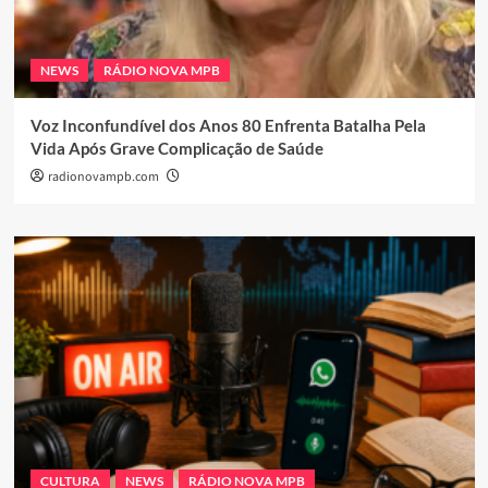
NEWS
RÁDIO NOVA MPB
Voz Inconfundível dos Anos 80 Enfrenta Batalha Pela
Vida Após Grave Complicação de Saúde
radionovampb.com
CULTURA
NEWS
RÁDIO NOVA MPB