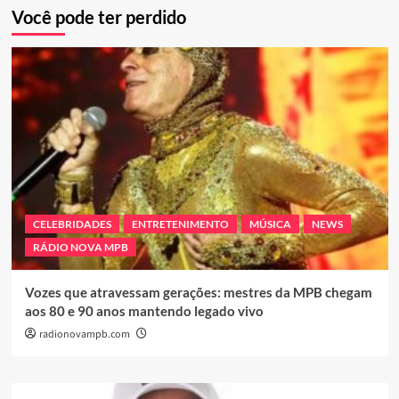
Você pode ter perdido
CELEBRIDADES
ENTRETENIMENTO
MÚSICA
NEWS
RÁDIO NOVA MPB
Vozes que atravessam gerações: mestres da MPB chegam
aos 80 e 90 anos mantendo legado vivo
radionovampb.com