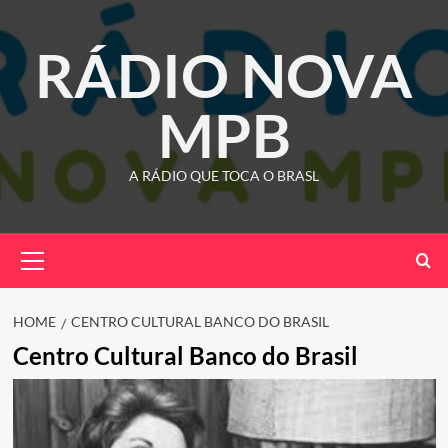
Skip
to
RÁDIO NOVA
content
MPB
A RÁDIO QUE TOCA O BRASL
Primary
Menu
HOME
CENTRO CULTURAL BANCO DO BRASIL
Centro Cultural Banco do Brasil