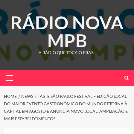
Skip
to
RÁDIO NOVA
content
MPB
A RÁDIO QUE TOCA O BRASL
Primary
Menu
HOME
NEWS
TASTE SÃO PAULO FESTIVAL – EDIÇÃO LOCAL
DO MAIOR EVENTO GASTRONÔMICO DO MUNDO RETORNA À
CAPITAL EM AGOSTO E ANUNCIA NOVO LOCAL, AMPLIAÇÃO E
MAIS ESTABELECIMENTOS