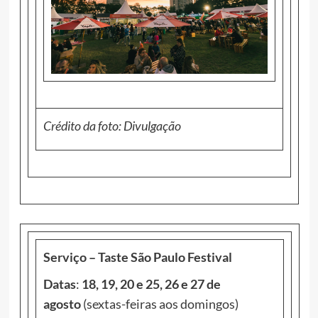
Crédito da foto: Divulgação
Serviço – Taste São Paulo Festival
Datas
:
18, 19, 20 e 25, 26 e 27 de
agosto
(sextas-feiras aos domingos)