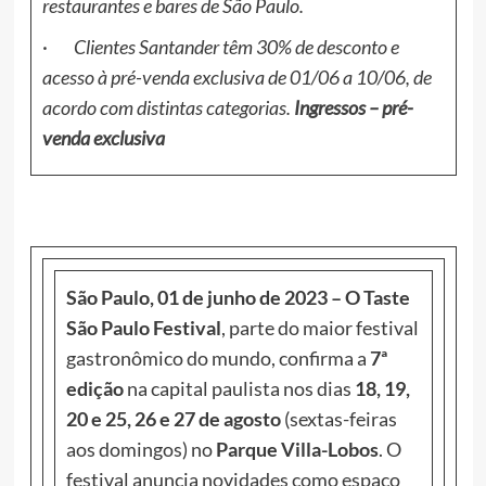
restaurantes e bares de São Paulo.
·
Clientes Santander têm 30% de desconto e
acesso à pré-venda exclusiva de 01/06 a 10/06, de
acordo com distintas categorias.
Ingressos – pré-
venda exclusiva
São Paulo, 01 de junho de 2023 –
O Taste
São Paulo Festival
, parte do maior festival
gastronômico do mundo, confirma a
7ª
edição
na capital paulista nos dias
18, 19,
20 e 25, 26 e 27 de agosto
(sextas-feiras
aos domingos) no
Parque Villa-Lobos
. O
festival anuncia novidades como espaço