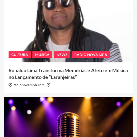
CULTURA
MÚSICA
NEWS
RÁDIO NOVA MPB
Ronaldo Lima Transforma Memórias e Afeto em Música
no Lançamento de “Laranjeiras”
radionovampb.com