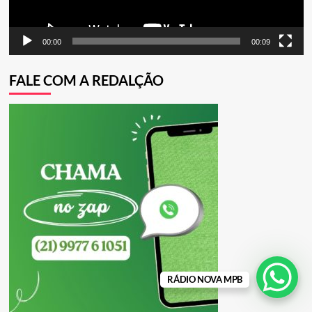
00:00
00:09
FALE COM A REDALÇÃO
RÁDIO NOVA MPB