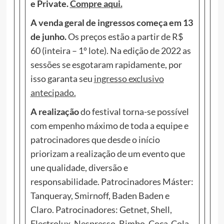
e Private.
Compre aqui.
A venda geral de ingressos começa em 13
de junho.
Os preços estão a partir de R$
60 (inteira – 1º lote). Na edição de 2022 as
sessões se esgotaram rapidamente, por
isso garanta seu
ingresso exclusivo
antecipado.
A realização
do festival torna-se possível
com empenho máximo de toda a equipe e
patrocinadores que desde o início
priorizam a realização de um evento que
une qualidade, diversão e
responsabilidade. Patrocinadores Máster:
Tanqueray, Smirnoff, Baden Baden e
Claro. Patrocinadores: Getnet, Shell,
Electrolux, Nespresso, Bimbo, Coca-Cola