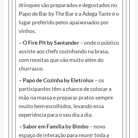
drinques são preparados e degustados no
Papo de Bar by The Bar e a Adega Taste é o
lugar preferido pelos apaixonados por
vinhos.
– O Fire Pit by Santander
– onde o público
assiste aos chefs cozinhando na brasa,
com receitas que vão muito além do
churrasco.
– Papo de Cozinha by Eletrolux
– os
participantes têm a chance de colocar a
mão na massa e preparar pratos sempre
muito bem escolhidos, levando essa
experiência para o seu dia a dia.
– Sabor em Família by Bimbo
– novo
espaço de interação para reunir toda a