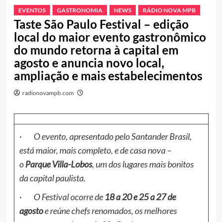
EVENTOS
GASTRONOMIA
NEWS
RÁDIO NOVA MPB
Taste São Paulo Festival – edição
local do maior evento gastronômico
do mundo retorna à capital em
agosto e anuncia novo local,
ampliação e mais estabelecimentos
radionovampb.com
·
O evento, apresentado pelo Santander Brasil,
está maior, mais completo, e de casa nova –
o
Parque Villa-Lobos
, um dos lugares mais bonitos
da capital paulista.
·
O Festival ocorre de
18 a 20 e 25 a 27 de
agosto
e reúne chefs renomados, os melhores