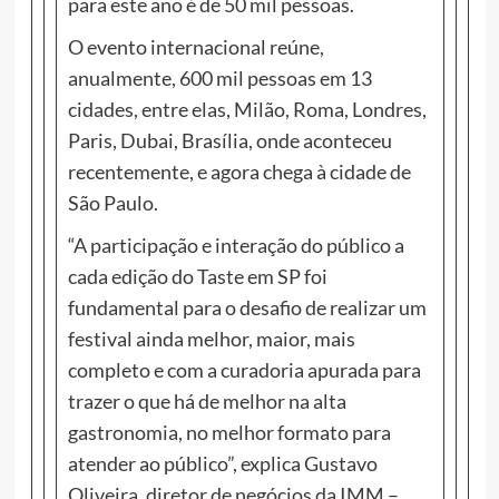
para este ano é de 50 mil pessoas.
O evento internacional reúne,
anualmente, 600 mil pessoas em 13
cidades, entre elas, Milão, Roma, Londres,
Paris, Dubai, Brasília, onde aconteceu
recentemente, e agora chega à cidade de
São Paulo.
“A participação e interação do público a
cada edição do Taste em SP foi
fundamental para o desafio de realizar um
festival ainda melhor, maior, mais
completo e com a curadoria apurada para
trazer o que há de melhor na alta
gastronomia, no melhor formato para
atender ao público”, explica Gustavo
Oliveira, diretor de negócios da IMM –