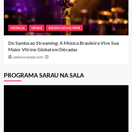
MÚSICA
NEWS
RÁDIO NOVA MPB
Do Samba ao Streaming: A Música Brasileira Vive Sua
Maior Vitrine Global em Décadas
radionovampb.com
PROGRAMA SARAU NA SALA
Tocador
de
vídeo