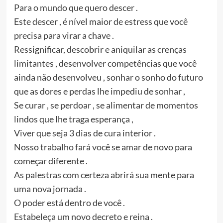
Para o mundo que quero descer .
Este descer , é nível maior de estress que você
precisa para virar a chave .
Ressignificar, descobrir e aniquilar as crenças
limitantes , desenvolver competências que você
ainda não desenvolveu , sonhar o sonho do futuro
que as dores e perdas lhe impediu de sonhar ,
Se curar , se perdoar , se alimentar de momentos
lindos que lhe traga esperança ,
Viver que seja 3 dias de cura interior .
Nosso trabalho fará você se amar de novo para
começar diferente .
As palestras com certeza abrirá sua mente para
uma nova jornada .
O poder está dentro de você .
Estabeleça um novo decreto e reina .