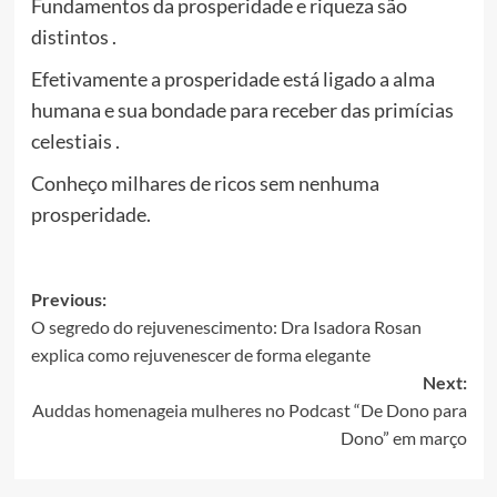
Fundamentos da prosperidade e riqueza são
distintos .
Efetivamente a prosperidade está ligado a alma
humana e sua bondade para receber das primícias
celestiais .
Conheço milhares de ricos sem nenhuma
prosperidade.
Post
Previous:
O segredo do rejuvenescimento: Dra Isadora Rosan
navigation
explica como rejuvenescer de forma elegante
Next:
Auddas homenageia mulheres no Podcast “De Dono para
Dono” em março