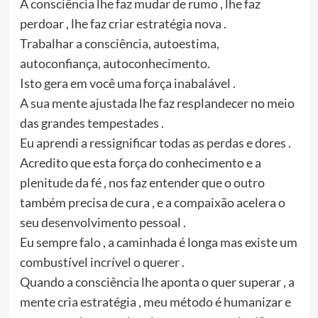
A consciência lhe faz mudar de rumo , lhe faz
perdoar , lhe faz criar estratégia nova .
Trabalhar a consciência, autoestima,
autoconfiança, autoconhecimento.
Isto gera em você uma força inabalável .
A sua mente ajustada lhe faz resplandecer no meio
das grandes tempestades .
Eu aprendi a ressignificar todas as perdas e dores .
Acredito que esta força do conhecimento e a
plenitude da fé , nos faz entender que o outro
também precisa de cura , e a compaixão acelera o
seu desenvolvimento pessoal .
Eu sempre falo , a caminhada é longa mas existe um
combustível incrível o querer .
Quando a consciência lhe aponta o quer superar , a
mente cria estratégia , meu método é humanizar e