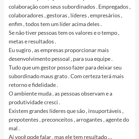
colaboração com seus subordinados . Empregados ,
colaboradores , gestoras , líderes , empresários ,
enfim , todos tem um líder acima deles .
Se não tiver pessoas tem os valores e o tempo ,
metas e resultados .
Eu sugiro , as empresas proporcionar mais
desenvolvimento pessoal , para sua equipe .
Tudo que um gestor posso fazer para deixar seu
subordinado maus grato . Com certeza terá mais
retorno e fidelidade .
O ambiente muda , as pessoas observam e a
produtividade cresci .
Existem grandes líderes que são , insuportáveis ,
prepotentes , preconceitos , arrogantes , agente do
mal .
Aí você pode falar , mas ele tem resultado …