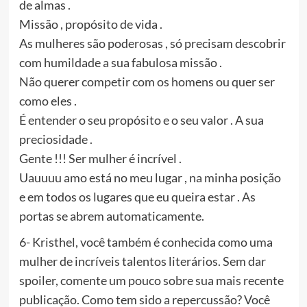
de almas .
Missão , propósito de vida .
As mulheres são poderosas , só precisam descobrir
com humildade a sua fabulosa missão .
Não querer competir com os homens ou quer ser
como eles .
É entender o seu propósito e o seu valor . A sua
preciosidade .
Gente !!! Ser mulher é incrível .
Uauuuu amo está no meu lugar , na minha posição
e em todos os lugares que eu queira estar . As
portas se abrem automaticamente.
6- Kristhel, você também é conhecida como uma
mulher de incríveis talentos literários. Sem dar
spoiler, comente um pouco sobre sua mais recente
publicação. Como tem sido a repercussão? Você