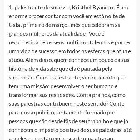
1- palestrante de sucesso, Kristhel Byancco . É um
enorme prazer contar com você em está noite de
Gala , primeiro de março , mês que celebram as
grandes mulheres da atualidade . Você é
reconhecida pelos seus múltiplos talentos e por ter
uma vida de sucesso em todas as esferas que atua e
atuou. Além disso, quem conhece um pouco da sua
história de vida sabe que ela é pautada pela
superação. Como palestrante, você comenta que
tem uma missão: desenvolver o ser humano e
transformar sua realidades. Conta pra nós, como
suas palestras contribuem neste sentido? Conte
para nosso público, certamente formado por
pessoas que são desde fãs de seu trabalho e que já
conhecem o impacto positivo de suas palestras, até
aqueles que estão em busca de uma atração