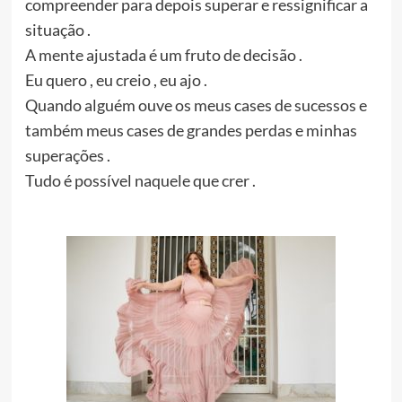
compreender para depois superar e ressignificar a
situação .
A mente ajustada é um fruto de decisão .
Eu quero , eu creio , eu ajo .
Quando alguém ouve os meus cases de sucessos e
também meus cases de grandes perdas e minhas
superações .
Tudo é possível naquele que crer .