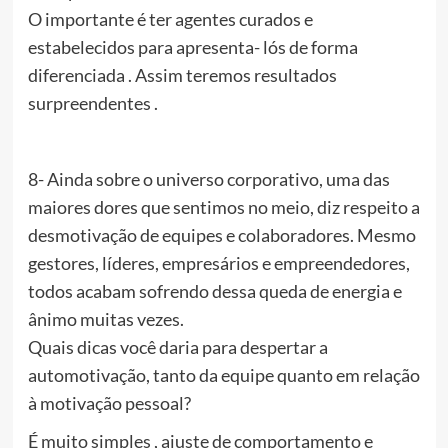
O importante é ter agentes curados e
estabelecidos para apresenta- lós de forma
diferenciada . Assim teremos resultados
surpreendentes .
8- Ainda sobre o universo corporativo, uma das
maiores dores que sentimos no meio, diz respeito a
desmotivação de equipes e colaboradores. Mesmo
gestores, líderes, empresários e empreendedores,
todos acabam sofrendo dessa queda de energia e
ânimo muitas vezes.
Quais dicas você daria para despertar a
automotivação, tanto da equipe quanto em relação
à motivação pessoal?
É muito simples , ajuste de comportamento e