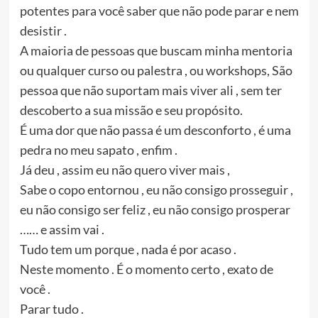
potentes para você saber que não pode parar e nem
desistir .
A maioria de pessoas que buscam minha mentoria
ou qualquer curso ou palestra , ou workshops, São
pessoa que não suportam mais viver ali , sem ter
descoberto a sua missão e seu propósito.
É uma dor que não passa é um desconforto , é uma
pedra no meu sapato , enfim .
Já deu , assim eu não quero viver mais ,
Sabe o copo entornou , eu não consigo prosseguir ,
eu não consigo ser feliz , eu não consigo prosperar
…… e assim vai .
Tudo tem um porque , nada é por acaso .
Neste momento . É o momento certo , exato de
você .
Parar tudo .