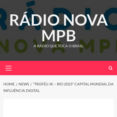
Skip
to
RÁDIO NOVA
content
MPB
A RÁDIO QUE TOCA O BRASL
Primary
Menu
HOME
NEWS
“TROFÉU JK – RIO 2023” CAPITAL MUNDIAL DA
INFLUÊNCIA DIGITAL