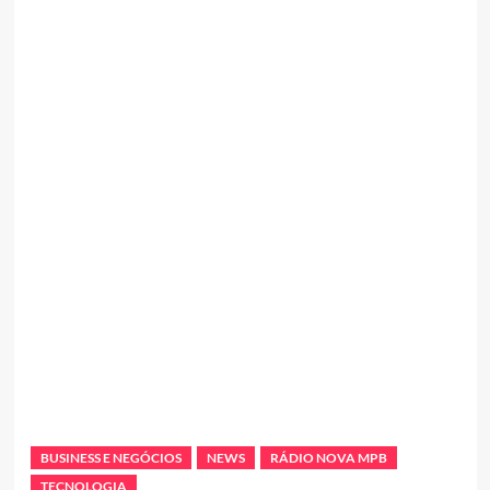
BUSINESS E NEGÓCIOS
NEWS
RÁDIO NOVA MPB
TECNOLOGIA