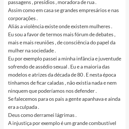
passagens , presídios , moradora de rua .
Assim como em casa se grandes empresários e nas
corporações .
Aliás a violência existe onde existem mulheres .
Eu sou a favor de termos mais fórum de debates ,
mais e mais reuniões , de consciência do papel da
mulher na sociedade .
Eu por exemplo passei a minha infância e juventude
sofrendo de assédio sexual . Eu e a maioria das
modelos e atrizes da década de 80 . E nesta época
tínhamos de ficar caladas , não existia nada e nem
ninquem que poderíamos nos defender .
Se falecemos para os pais a gente apanhava e ainda
era a culpada .
Deus como derramei lágrimas .
A injustiça por exemplo é um grande combustível