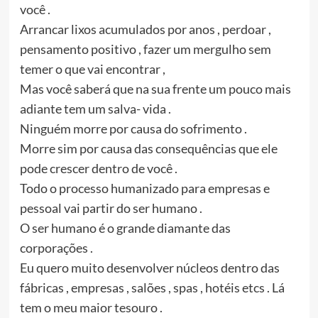
você .
Arrancar lixos acumulados por anos , perdoar ,
pensamento positivo , fazer um mergulho sem
temer o que vai encontrar ,
Mas você saberá que na sua frente um pouco mais
adiante tem um salva- vida .
Ninguém morre por causa do sofrimento .
Morre sim por causa das consequências que ele
pode crescer dentro de você .
Todo o processo humanizado para empresas e
pessoal vai partir do ser humano .
O ser humano é o grande diamante das
corporações .
Eu quero muito desenvolver núcleos dentro das
fábricas , empresas , salões , spas , hotéis etcs . Lá
tem o meu maior tesouro .