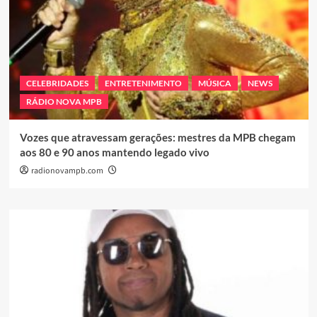
CELEBRIDADES
ENTRETENIMENTO
MÚSICA
NEWS
RÁDIO NOVA MPB
Vozes que atravessam gerações: mestres da MPB chegam
aos 80 e 90 anos mantendo legado vivo
radionovampb.com