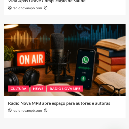
Vida Após Grave Complicação de Saúde
radionovampb.com
CULTURA
NEWS
RÁDIO NOVA MPB
Rádio Nova MPB abre espaço para autores e autoras
radionovampb.com