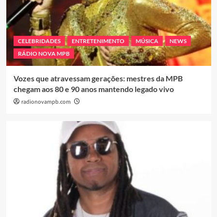
CELEBRIDADES
ENTRETENIMENTO
MÚSICA
NEWS
RÁDIO NOVA MPB
Vozes que atravessam gerações: mestres da MPB
chegam aos 80 e 90 anos mantendo legado vivo
radionovampb.com