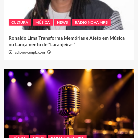
CULTURA
MÚSICA
NEWS
RÁDIO NOVA MPB
Ronaldo Lima Transforma Memórias e Afeto em Música
no Lançamento de “Laranjeiras”
radionovampb.com