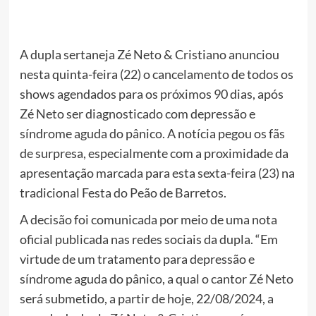
A dupla sertaneja Zé Neto & Cristiano anunciou
nesta quinta-feira (22) o cancelamento de todos os
shows agendados para os próximos 90 dias, após
Zé Neto ser diagnosticado com depressão e
síndrome aguda do pânico. A notícia pegou os fãs
de surpresa, especialmente com a proximidade da
apresentação marcada para esta sexta-feira (23) na
tradicional Festa do Peão de Barretos.
A decisão foi comunicada por meio de uma nota
oficial publicada nas redes sociais da dupla. “Em
virtude de um tratamento para depressão e
síndrome aguda do pânico, a qual o cantor Zé Neto
será submetido, a partir de hoje, 22/08/2024, a