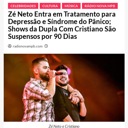
CELEBRIDADES
CULTURA
MÚSICA
RÁDIO NOVA MPB
Zé Neto Entra em Tratamento para
Depressão e Síndrome do Pânico;
Shows da Dupla Com Cristiano São
Suspensos por 90 Dias
radionovampb.com
Zé Neto e Cristiano