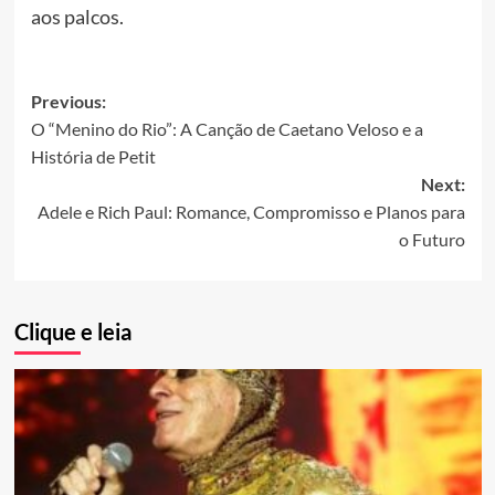
aos palcos.
Post
Previous:
O “Menino do Rio”: A Canção de Caetano Veloso e a
navigation
História de Petit
Next:
Adele e Rich Paul: Romance, Compromisso e Planos para
o Futuro
Clique e leia