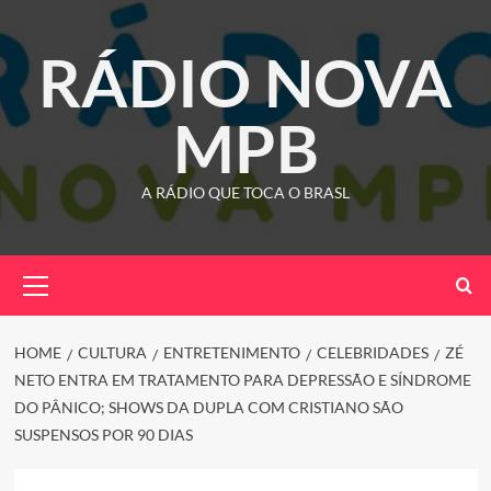
Skip
to
RÁDIO NOVA
content
MPB
A RÁDIO QUE TOCA O BRASL
Primary
Menu
HOME
CULTURA
ENTRETENIMENTO
CELEBRIDADES
ZÉ
NETO ENTRA EM TRATAMENTO PARA DEPRESSÃO E SÍNDROME
DO PÂNICO; SHOWS DA DUPLA COM CRISTIANO SÃO
SUSPENSOS POR 90 DIAS