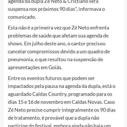
agenda da dupla Zé Neto & Cristiano será
suspensa nos próximos 90 dias”, informava o
comunicado.
Esta não é a primeira vez que Zé Neto enfrenta
problemas de saúde que afetam sua agenda de
shows. Em julho deste ano, o cantor precisou
cancelar compromissos devido a um quadro de
pneumonia, o que resultou na suspensão de
apresentações em Goiás.
Entre os eventos futuros que podem ser
impactados pela pausa na agenda da dupla, está o
aguardado Caldas Country, programado para os
dias 15 e 16 de novembro em Caldas Novas. Caso
Zé Neto precise cumprir integralmente os 90 dias
de tratamento, é provável que a dupla não
participe do festival, embora ainda não haja um