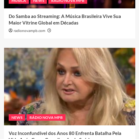
MÚSICA
NEWS
RÁDIO NOVA MPB
Do Samba ao Streaming: A Música Brasileira Vive Sua
Maior Vitrine Global em Décadas
radionovampb.com
NEWS
RÁDIO NOVA MPB
Voz Inconfundível dos Anos 80 Enfrenta Batalha Pela