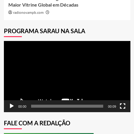
Maior Vitrine Global em Décadas
radionovampb.com
PROGRAMA SARAU NA SALA
Tocador
de
vídeo
00:00
00:09
FALE COM A REDALÇÃO