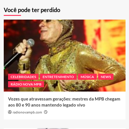
Você pode ter perdido
CELEBRIDADES
ENTRETENIMENTO
MÚSICA
NEWS
RÁDIO NOVA MPB
Vozes que atravessam gerações: mestres da MPB chegam
aos 80 e 90 anos mantendo legado vivo
radionovampb.com