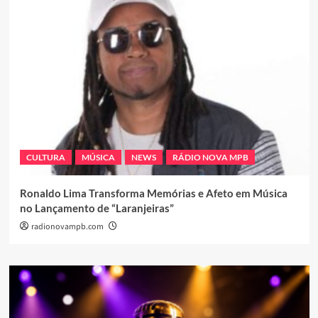
CULTURA
MÚSICA
NEWS
RÁDIO NOVA MPB
Ronaldo Lima Transforma Memórias e Afeto em Música
no Lançamento de “Laranjeiras”
radionovampb.com