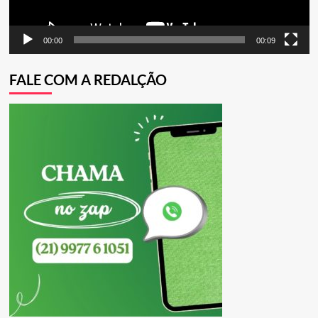
00:00
00:09
FALE COM A REDALÇÃO