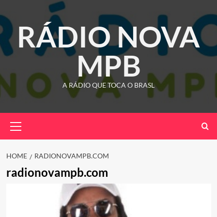
Skip
to
RÁDIO NOVA
content
MPB
A RÁDIO QUE TOCA O BRASL
Primary
Menu
HOME
RADIONOVAMPB.COM
radionovampb.com