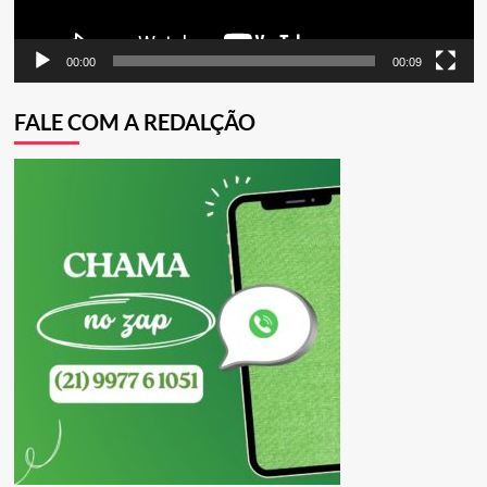
00:00
00:09
FALE COM A REDALÇÃO