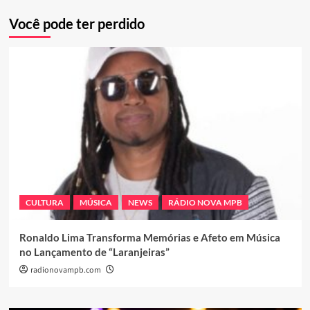
Você pode ter perdido
CULTURA
MÚSICA
NEWS
RÁDIO NOVA MPB
Ronaldo Lima Transforma Memórias e Afeto em Música
no Lançamento de “Laranjeiras”
radionovampb.com