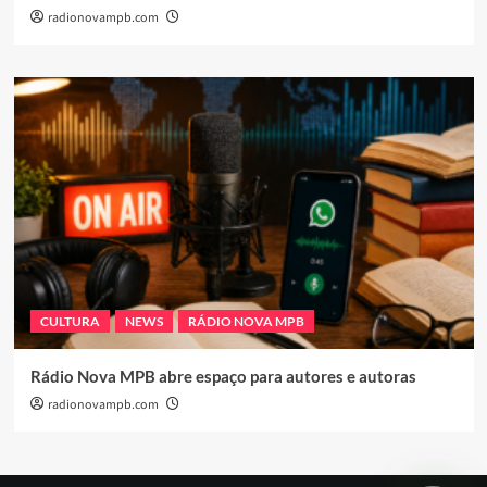
radionovampb.com
CULTURA
NEWS
RÁDIO NOVA MPB
Rádio Nova MPB abre espaço para autores e autoras
radionovampb.com