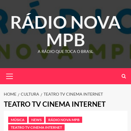
Skip
to
RÁDIO NOVA
content
MPB
A RÁDIO QUE TOCA O BRASL
Primary
Menu
HOME
CULTURA
TEATRO TV CINEMA INTERNET
TEATRO TV CINEMA INTERNET
MÚSICA
NEWS
RÁDIO NOVA MPB
TEATRO TV CINEMA INTERNET