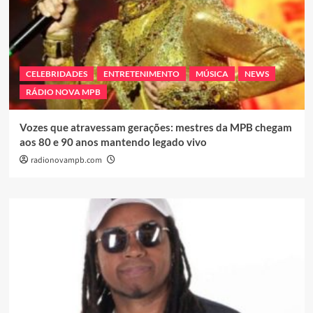
CELEBRIDADES
ENTRETENIMENTO
MÚSICA
NEWS
RÁDIO NOVA MPB
Vozes que atravessam gerações: mestres da MPB chegam
aos 80 e 90 anos mantendo legado vivo
radionovampb.com