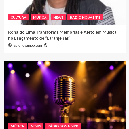
CULTURA
MÚSICA
NEWS
RÁDIO NOVA MPB
Ronaldo Lima Transforma Memórias e Afeto em Música
no Lançamento de “Laranjeiras”
radionovampb.com
MÚSICA
NEWS
RÁDIO NOVA MPB