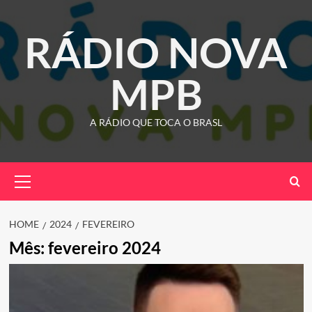
Skip
to
RÁDIO NOVA
content
MPB
A RÁDIO QUE TOCA O BRASL
Primary
Menu
HOME
2024
FEVEREIRO
Mês:
fevereiro 2024