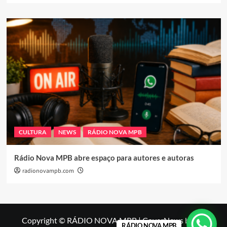
CULTURA
NEWS
RÁDIO NOVA MPB
Rádio Nova MPB abre espaço para autores e autoras
radionovampb.com
Copyright © RÁDIO NOVA MPB
|
CoverNews
by AF
RÁDIO NOVA MPB