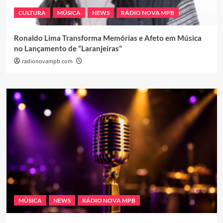
CULTURA
MÚSICA
NEWS
RÁDIO NOVA MPB
Ronaldo Lima Transforma Memórias e Afeto em Música
no Lançamento de “Laranjeiras”
radionovampb.com
MÚSICA
NEWS
RÁDIO NOVA MPB