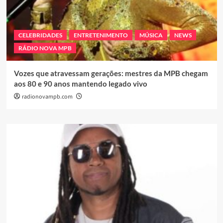
CELEBRIDADES
ENTRETENIMENTO
MÚSICA
NEWS
RÁDIO NOVA MPB
Vozes que atravessam gerações: mestres da MPB chegam
aos 80 e 90 anos mantendo legado vivo
radionovampb.com