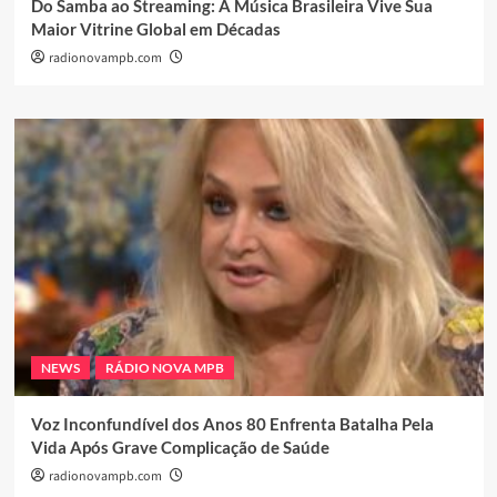
Do Samba ao Streaming: A Música Brasileira Vive Sua
Maior Vitrine Global em Décadas
radionovampb.com
NEWS
RÁDIO NOVA MPB
Voz Inconfundível dos Anos 80 Enfrenta Batalha Pela
Vida Após Grave Complicação de Saúde
radionovampb.com