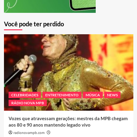
Você pode ter perdido
CELEBRIDADES
ENTRETENIMENTO
MÚSICA
NEWS
RÁDIO NOVA MPB
Vozes que atravessam gerações: mestres da MPB chegam
aos 80 e 90 anos mantendo legado vivo
radionovampb.com