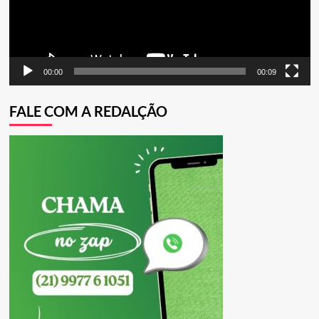
00:00
00:09
FALE COM A REDALÇÃO