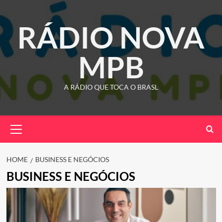
Skip
to
RÁDIO NOVA
content
MPB
A RÁDIO QUE TOCA O BRASL
Primary
Menu
HOME
BUSINESS E NEGÓCIOS
BUSINESS E NEGÓCIOS