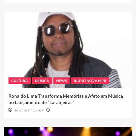
CULTURA
MÚSICA
NEWS
RÁDIO NOVA MPB
Ronaldo Lima Transforma Memórias e Afeto em Música
no Lançamento de “Laranjeiras”
radionovampb.com