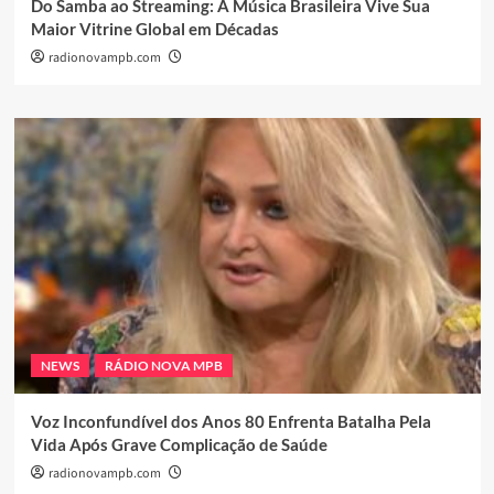
Do Samba ao Streaming: A Música Brasileira Vive Sua
Maior Vitrine Global em Décadas
radionovampb.com
NEWS
RÁDIO NOVA MPB
Voz Inconfundível dos Anos 80 Enfrenta Batalha Pela
Vida Após Grave Complicação de Saúde
radionovampb.com