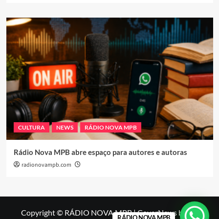
CULTURA
NEWS
RÁDIO NOVA MPB
Rádio Nova MPB abre espaço para autores e autoras
radionovampb.com
Copyright © RÁDIO NOVA MPB
|
CoverNews
by AF
RÁDIO NOVA MPB