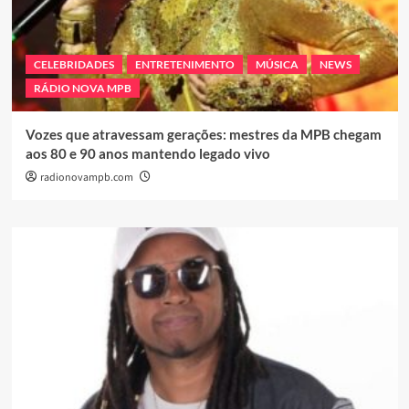
CELEBRIDADES
ENTRETENIMENTO
MÚSICA
NEWS
RÁDIO NOVA MPB
Vozes que atravessam gerações: mestres da MPB chegam
aos 80 e 90 anos mantendo legado vivo
radionovampb.com