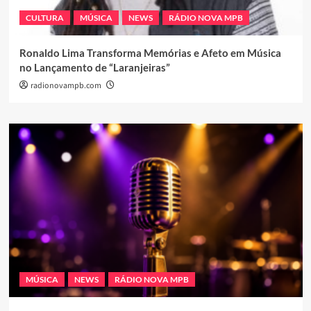
CULTURA
MÚSICA
NEWS
RÁDIO NOVA MPB
Ronaldo Lima Transforma Memórias e Afeto em Música
no Lançamento de “Laranjeiras”
radionovampb.com
MÚSICA
NEWS
RÁDIO NOVA MPB