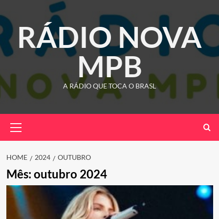
Skip
to
RÁDIO NOVA
content
MPB
A RÁDIO QUE TOCA O BRASL
Primary
Menu
HOME
2024
OUTUBRO
Mês:
outubro 2024