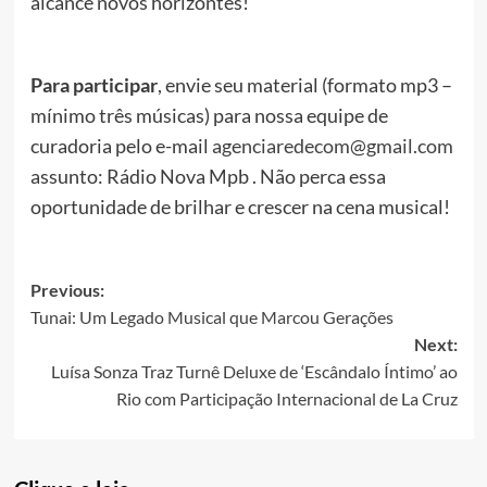
alcance novos horizontes!
Para participar
, envie seu material (formato mp3 –
mínimo três músicas) para nossa equipe de
curadoria pelo e-mail
agenciaredecom@gmail.com
assunto: Rádio Nova Mpb . Não perca essa
oportunidade de brilhar e crescer na cena musical!
Post
Previous:
Tunai: Um Legado Musical que Marcou Gerações
navigation
Next:
Luísa Sonza Traz Turnê Deluxe de ‘Escândalo Íntimo’ ao
Rio com Participação Internacional de La Cruz