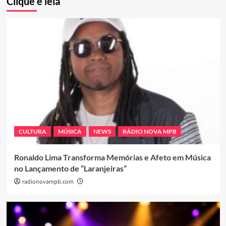
Clique e leia
CULTURA
MÚSICA
NEWS
RÁDIO NOVA MPB
Ronaldo Lima Transforma Memórias e Afeto em Música
no Lançamento de “Laranjeiras”
radionovampb.com