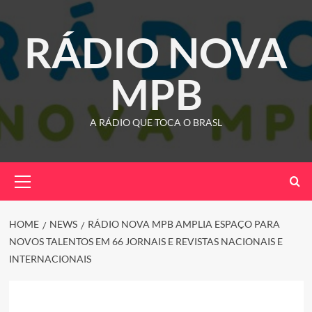
Skip
to
RÁDIO NOVA
content
MPB
A RÁDIO QUE TOCA O BRASL
Primary
Menu
HOME
NEWS
RÁDIO NOVA MPB AMPLIA ESPAÇO PARA
NOVOS TALENTOS EM 66 JORNAIS E REVISTAS NACIONAIS E
INTERNACIONAIS