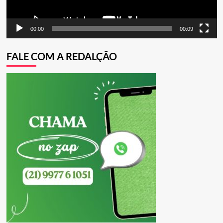
00:00
00:09
FALE COM A REDALÇÃO