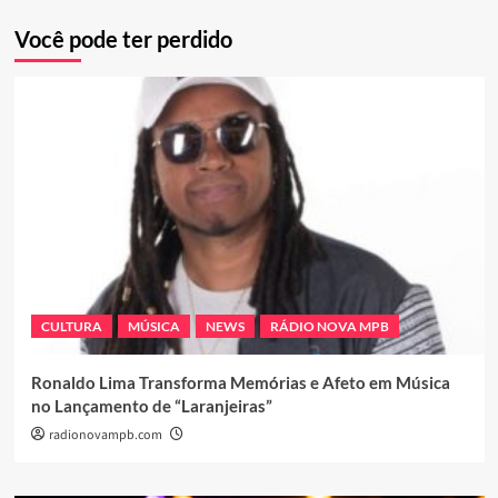
Você pode ter perdido
CULTURA
MÚSICA
NEWS
RÁDIO NOVA MPB
Ronaldo Lima Transforma Memórias e Afeto em Música
no Lançamento de “Laranjeiras”
radionovampb.com