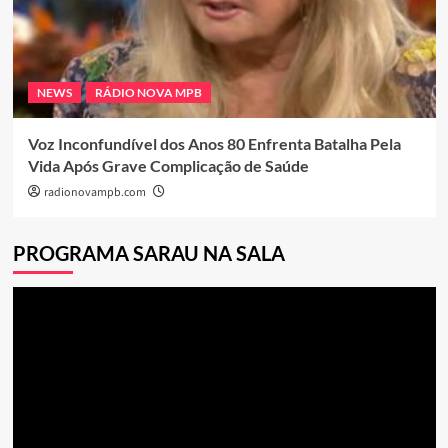
NEWS
RÁDIO NOVA MPB
Voz Inconfundível dos Anos 80 Enfrenta Batalha Pela
Vida Após Grave Complicação de Saúde
radionovampb.com
PROGRAMA SARAU NA SALA
Tocador
de
vídeo