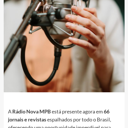
A
Rádio Nova MPB
está presente agora em
66
jornais e revistas
espalhados por todo o Brasil,
oferecendo uma oportunidade imperdível para