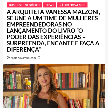
BUSINESS E NEGÓCIOS
NEWS
RÁDIO NOVA MPB
A ARQUITETA VANESSA MALZONI,
SE UNE A UM TIME DE MULHERES
EMPREENDEDORAS NO
LANÇAMENTO DO LIVRO “O
PODER DAS EXPERIÊNCIAS –
SURPREENDA, ENCANTE E FAÇA A
DIFERENÇA”
radionovampb.com