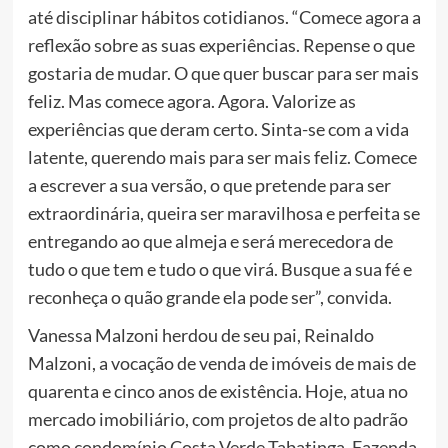
até disciplinar hábitos cotidianos. “Comece agora a
reflexão sobre as suas experiências. Repense o que
gostaria de mudar. O que quer buscar para ser mais
feliz. Mas comece agora. Agora. Valorize as
experiências que deram certo. Sinta-se com a vida
latente, querendo mais para ser mais feliz. Comece
a escrever a sua versão, o que pretende para ser
extraordinária, queira ser maravilhosa e perfeita se
entregando ao que almeja e será merecedora de
tudo o que tem e tudo o que virá. Busque a sua fé e
reconheça o quão grande ela pode ser”, convida.
Vanessa Malzoni herdou de seu pai, Reinaldo
Malzoni, a vocação de venda de imóveis de mais de
quarenta e cinco anos de existência. Hoje, atua no
mercado imobiliário, com projetos de alto padrão
como condomínio Costa Verde Tabatinga, Fazenda