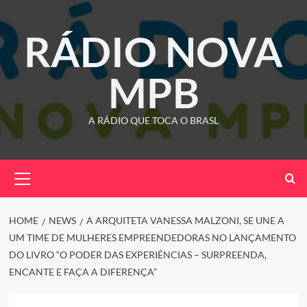
Skip
to
RÁDIO NOVA
content
MPB
A RÁDIO QUE TOCA O BRASL
Primary
Menu
HOME
NEWS
A ARQUITETA VANESSA MALZONI, SE UNE A
UM TIME DE MULHERES EMPREENDEDORAS NO LANÇAMENTO
DO LIVRO “O PODER DAS EXPERIÊNCIAS – SURPREENDA,
ENCANTE E FAÇA A DIFERENÇA”