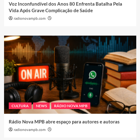
Voz Inconfundível dos Anos 80 Enfrenta Batalha Pela
Vida Após Grave Complicação de Saúde
radionovampb.com
CULTURA
NEWS
RÁDIO NOVA MPB
Rádio Nova MPB abre espaço para autores e autoras
radionovampb.com