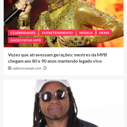
CELEBRIDADES
ENTRETENIMENTO
MÚSICA
NEWS
RÁDIO NOVA MPB
Vozes que atravessam gerações: mestres da MPB
chegam aos 80 e 90 anos mantendo legado vivo
radionovampb.com