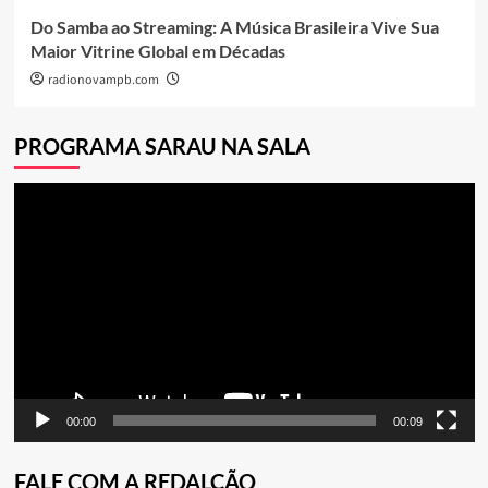
Do Samba ao Streaming: A Música Brasileira Vive Sua
Maior Vitrine Global em Décadas
radionovampb.com
PROGRAMA SARAU NA SALA
Tocador
de
vídeo
00:00
00:09
FALE COM A REDALÇÃO