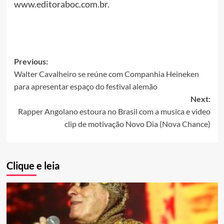
www.editoraboc.com.br.
Post
Previous:
Walter Cavalheiro se reúne com Companhia Heineken
navigation
para apresentar espaço do festival alemão
Next:
Rapper Angolano estoura no Brasil com a musica e video
clip de motivação Novo Dia (Nova Chance)
Clique e leia