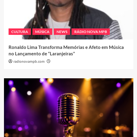
CULTURA
MÚSICA
NEWS
RÁDIO NOVA MPB
Ronaldo Lima Transforma Memórias e Afeto em Música
no Lançamento de “Laranjeiras”
radionovampb.com