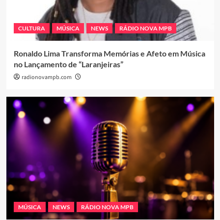
CULTURA
MÚSICA
NEWS
RÁDIO NOVA MPB
Ronaldo Lima Transforma Memórias e Afeto em Música
no Lançamento de “Laranjeiras”
radionovampb.com
MÚSICA
NEWS
RÁDIO NOVA MPB