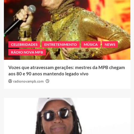
CELEBRIDADES
ENTRETENIMENTO
MÚSICA
NEWS
RÁDIO NOVA MPB
Vozes que atravessam gerações: mestres da MPB chegam
aos 80 e 90 anos mantendo legado vivo
radionovampb.com