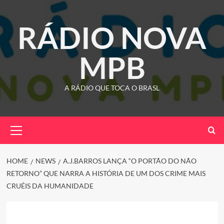
Skip
to
RÁDIO NOVA
content
MPB
A RÁDIO QUE TOCA O BRASL
Primary
Menu
HOME
NEWS
A.J.BARROS LANÇA “O PORTÃO DO NÃO
RETORNO” QUE NARRA A HISTÓRIA DE UM DOS CRIME MAIS
CRUÉIS DA HUMANIDADE