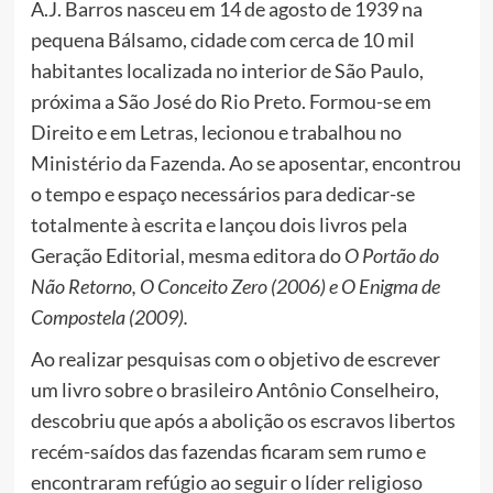
A.J. Barros nasceu em 14 de agosto de 1939 na
pequena Bálsamo, cidade com cerca de 10 mil
habitantes localizada no interior de São Paulo,
próxima a São José do Rio Preto. Formou-se em
Direito e em Letras, lecionou e trabalhou no
Ministério da Fazenda. Ao se aposentar, encontrou
o tempo e espaço necessários para dedicar-se
totalmente à escrita e lançou dois livros pela
Geração Editorial, mesma editora do
O Portão do
Não Retorno, O Conceito Zero (2006) e O Enigma de
Compostela (2009).
Ao realizar pesquisas com o objetivo de escrever
um livro sobre o brasileiro Antônio Conselheiro,
descobriu que após a abolição os escravos libertos
recém-saídos das fazendas ficaram sem rumo e
encontraram refúgio ao seguir o líder religioso