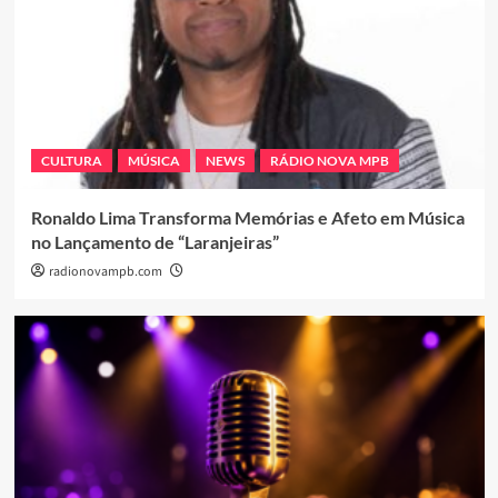
CULTURA
MÚSICA
NEWS
RÁDIO NOVA MPB
Ronaldo Lima Transforma Memórias e Afeto em Música
no Lançamento de “Laranjeiras”
radionovampb.com