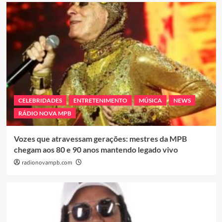
CELEBRIDADES
ENTRETENIMENTO
MÚSICA
NEWS
RÁDIO NOVA MPB
Vozes que atravessam gerações: mestres da MPB
chegam aos 80 e 90 anos mantendo legado vivo
radionovampb.com