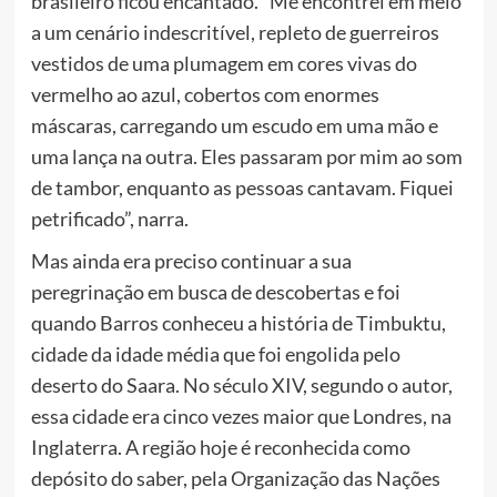
brasileiro ficou encantado. “Me encontrei em meio
a um cenário indescritível, repleto de guerreiros
vestidos de uma plumagem em cores vivas do
vermelho ao azul, cobertos com enormes
máscaras, carregando um escudo em uma mão e
uma lança na outra. Eles passaram por mim ao som
de tambor, enquanto as pessoas cantavam. Fiquei
petrificado”, narra.
Mas ainda era preciso continuar a sua
peregrinação em busca de descobertas e foi
quando Barros conheceu a história de Timbuktu,
cidade da idade média que foi engolida pelo
deserto do Saara. No século XIV, segundo o autor,
essa cidade era cinco vezes maior que Londres, na
Inglaterra. A região hoje é reconhecida como
depósito do saber, pela Organização das Nações