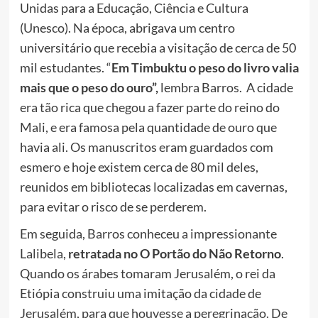
Unidas para a Educação, Ciência e Cultura
(Unesco). Na época, abrigava um centro
universitário que recebia a visitação de cerca de 50
mil estudantes. “
Em Timbuktu o peso do livro valia
mais que o peso do ouro”,
lembra Barros. A cidade
era tão rica que chegou a fazer parte do reino do
Mali, e era famosa pela quantidade de ouro que
havia ali. Os manuscritos eram guardados com
esmero e hoje existem cerca de 80 mil deles,
reunidos em bibliotecas localizadas em cavernas,
para evitar o risco de se perderem.
Em seguida, Barros conheceu a impressionante
Lalibela,
retratada no O Portão do Não Retorno
.
Quando os árabes tomaram Jerusalém, o rei da
Etiópia construiu uma imitação da cidade de
Jerusalém, para que houvesse a peregrinação. De