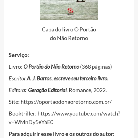
Capa do livro O Portão
do Não Retorno
Serviço:
Livro:
O Portão do Não Retorno
(368 páginas)
Escritor
A. J. Barros, escreve seu terceiro livro.
Editora
:
Geração Editorial
.
Romance, 2022.
Site:
https://oportaodonaoretorno.com.br/
Booktriller:
https://www.youtube.com/watch?
v=WMnDy5eYaE0
Para adquirir esse livro e os outros do autor: