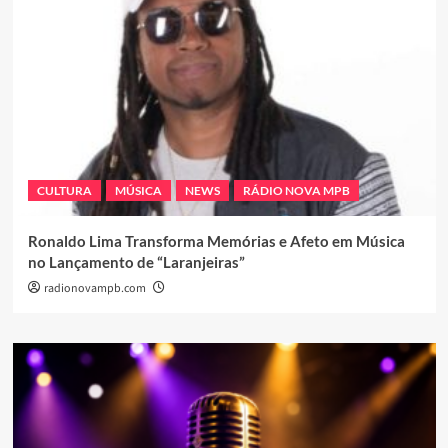
CULTURA
MÚSICA
NEWS
RÁDIO NOVA MPB
Ronaldo Lima Transforma Memórias e Afeto em Música
no Lançamento de “Laranjeiras”
radionovampb.com