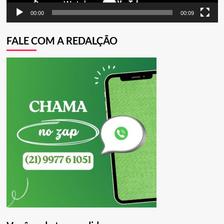
00:00
00:09
FALE COM A REDALÇÃO