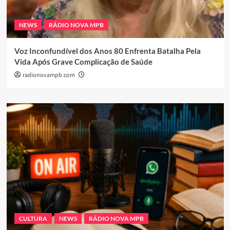
NEWS
RÁDIO NOVA MPB
Voz Inconfundível dos Anos 80 Enfrenta Batalha Pela
Vida Após Grave Complicação de Saúde
radionovampb.com
CULTURA
NEWS
RÁDIO NOVA MPB