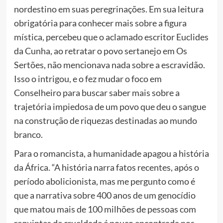
nordestino em suas peregrinações. Em sua leitura
obrigatória para conhecer mais sobre a figura
mística, percebeu que o aclamado escritor Euclides
da Cunha, ao retratar o povo sertanejo em Os
Sertões, não mencionava nada sobre a escravidão.
Isso o intrigou, e o fez mudar o foco em
Conselheiro para buscar saber mais sobre a
trajetória impiedosa de um povo que deu o sangue
na construção de riquezas destinadas ao mundo
branco.
Para o romancista, a humanidade apagou a história
da África. “A história narra fatos recentes, após o
período abolicionista, mas me pergunto como é
que a narrativa sobre 400 anos de um genocídio
que matou mais de 100 milhões de pessoas com
requintes de crueldade é pouco encontrada nos