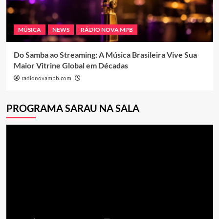
MÚSICA
NEWS
RÁDIO NOVA MPB
Do Samba ao Streaming: A Música Brasileira Vive Sua
Maior Vitrine Global em Décadas
radionovampb.com
PROGRAMA SARAU NA SALA
Tocador
de
vídeo