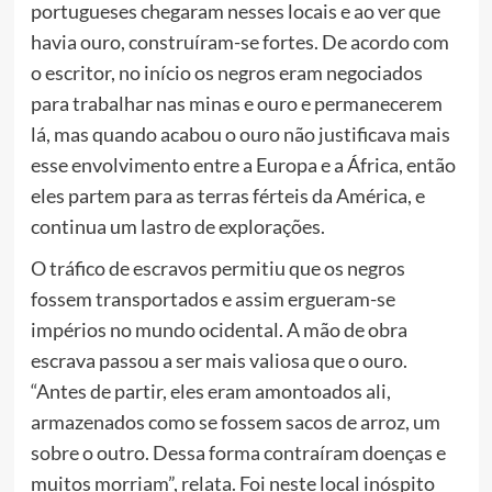
portugueses chegaram nesses locais e ao ver que
havia ouro, construíram-se fortes. De acordo com
o escritor, no início os negros eram negociados
para trabalhar nas minas e ouro e permanecerem
lá, mas quando acabou o ouro não justificava mais
esse envolvimento entre a Europa e a África, então
eles partem para as terras férteis da América, e
continua um lastro de explorações.
O tráfico de escravos permitiu que os negros
fossem transportados e assim ergueram-se
impérios no mundo ocidental. A mão de obra
escrava passou a ser mais valiosa que o ouro.
“Antes de partir, eles eram amontoados ali,
armazenados como se fossem sacos de arroz, um
sobre o outro. Dessa forma contraíram doenças e
muitos morriam”, relata. Foi neste local inóspito