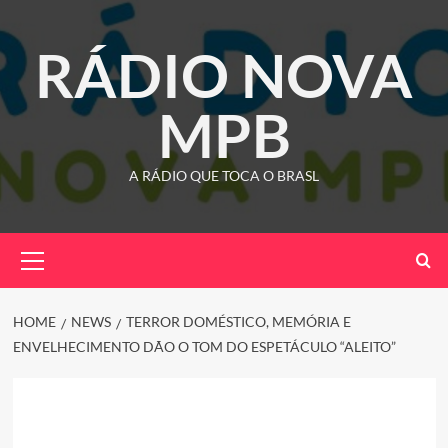
Skip
to
RÁDIO NOVA
content
MPB
A RÁDIO QUE TOCA O BRASL
Primary
Menu
HOME
NEWS
TERROR DOMÉSTICO, MEMÓRIA E
ENVELHECIMENTO DÃO O TOM DO ESPETÁCULO “ALEITO”