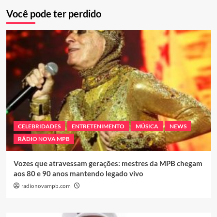
Você pode ter perdido
CELEBRIDADES
ENTRETENIMENTO
MÚSICA
NEWS
RÁDIO NOVA MPB
Vozes que atravessam gerações: mestres da MPB chegam
aos 80 e 90 anos mantendo legado vivo
radionovampb.com