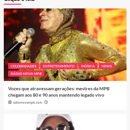
CELEBRIDADES
ENTRETENIMENTO
MÚSICA
NEWS
RÁDIO NOVA MPB
Vozes que atravessam gerações: mestres da MPB
chegam aos 80 e 90 anos mantendo legado vivo
radionovampb.com