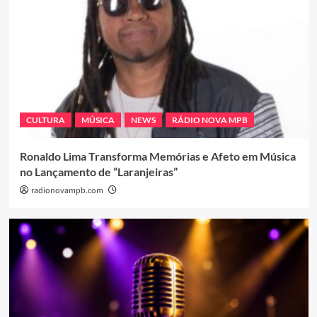
CULTURA
MÚSICA
NEWS
RÁDIO NOVA MPB
Ronaldo Lima Transforma Memórias e Afeto em Música
no Lançamento de “Laranjeiras”
radionovampb.com