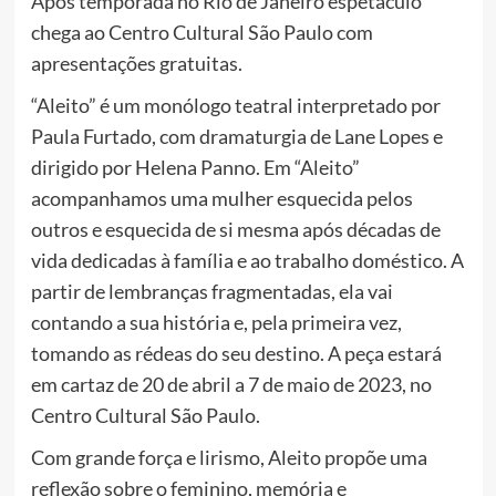
Após temporada no Rio de Janeiro espetáculo
chega ao Centro Cultural São Paulo com
apresentações gratuitas.
“Aleito” é um monólogo teatral interpretado por
Paula Furtado, com dramaturgia de Lane Lopes e
dirigido por Helena Panno. Em “Aleito”
acompanhamos uma mulher esquecida pelos
outros e esquecida de si mesma após décadas de
vida dedicadas à família e ao trabalho doméstico. A
partir de lembranças fragmentadas, ela vai
contando a sua história e, pela primeira vez,
tomando as rédeas do seu destino. A peça estará
em cartaz de 20 de abril a 7 de maio de 2023, no
Centro Cultural São Paulo.
Com grande força e lirismo, Aleito propõe uma
reflexão sobre o feminino, memória e