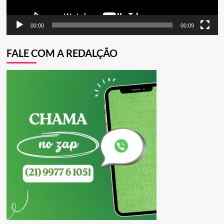
00:00
00:09
FALE COM A REDALÇÃO