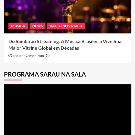
MÚSICA
NEWS
RÁDIO NOVA MPB
Do Samba ao Streaming: A Música Brasileira Vive Sua
Maior Vitrine Global em Décadas
radionovampb.com
PROGRAMA SARAU NA SALA
Tocador
de
vídeo