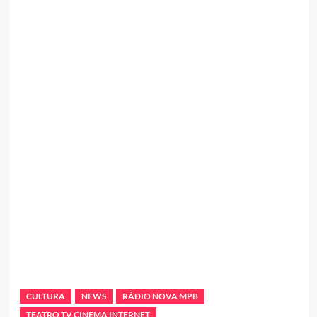
CULTURA
NEWS
RÁDIO NOVA MPB
TEATRO TV CINEMA INTERNET