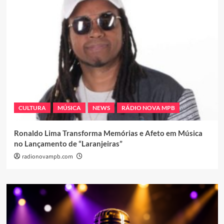
CULTURA
MÚSICA
NEWS
RÁDIO NOVA MPB
Ronaldo Lima Transforma Memórias e Afeto em Música
no Lançamento de “Laranjeiras”
radionovampb.com