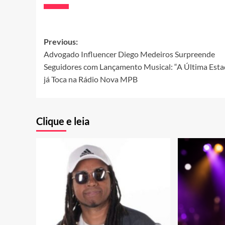
Post
Previous:
Advogado Influencer Diego Medeiros Surpreende
navigation
Seguidores com Lançamento Musical: “A Última Esta
já Toca na Rádio Nova MPB
Clique e leia