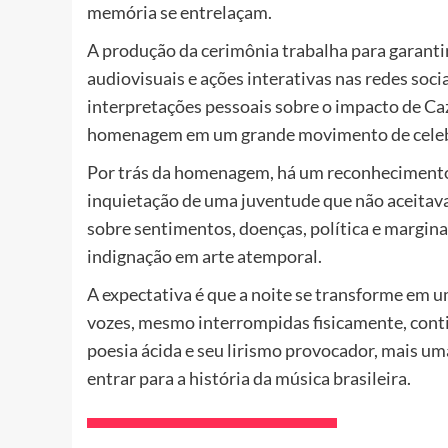
memória se entrelaçam.
A produção da cerimônia trabalha para garanti
audiovisuais e ações interativas nas redes soc
interpretações pessoais sobre o impacto de Caz
homenagem em um grande movimento de celebra
Por trás da homenagem, há um reconhecimento t
inquietação de uma juventude que não aceitava
sobre sentimentos, doenças, política e margina
indignação em arte atemporal.
A expectativa é que a noite se transforme em 
vozes, mesmo interrompidas fisicamente, cont
poesia ácida e seu lirismo provocador, mais u
entrar para a história da música brasileira.