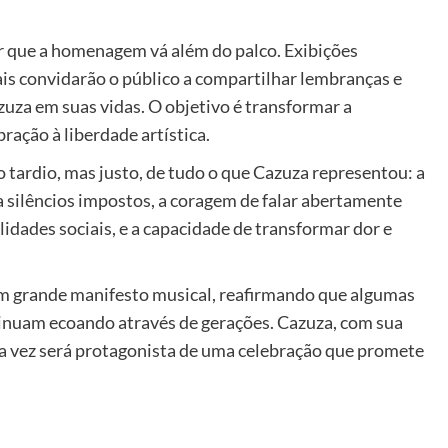
r que a homenagem vá além do palco. Exibições
iais convidarão o público a compartilhar lembranças e
uza em suas vidas. O objetivo é transformar a
ção à liberdade artística.
ardio, mas justo, de tudo o que Cazuza representou: a
 silêncios impostos, a coragem de falar abertamente
lidades sociais, e a capacidade de transformar dor e
um grande manifesto musical, reafirmando que algumas
inuam ecoando através de gerações. Cazuza, com sua
ma vez será protagonista de uma celebração que promete