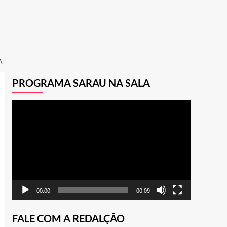
A
PROGRAMA SARAU NA SALA
Tocador
de
vídeo
00:00
00:09
FALE COM A REDALÇÃO