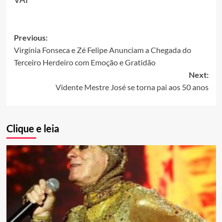
Post
Previous:
Virgínia Fonseca e Zé Felipe Anunciam a Chegada do
navigation
Terceiro Herdeiro com Emoção e Gratidão
Next:
Vidente Mestre José se torna pai aos 50 anos
Clique e leia