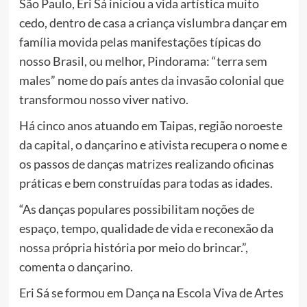
São Paulo, Eri Sá iniciou a vida artística muito
cedo, dentro de casa a criança vislumbra dançar em
família movida pelas manifestações típicas do
nosso Brasil, ou melhor, Pindorama: “terra sem
males” nome do país antes da invasão colonial que
transformou nosso viver nativo.
Há cinco anos atuando em Taipas, região noroeste
da capital, o dançarino e ativista recupera o nome e
os passos de danças matrizes realizando oficinas
práticas e bem construídas para todas as idades.
“As danças populares possibilitam noções de
espaço, tempo, qualidade de vida e reconexão da
nossa própria história por meio do brincar.”,
comenta o dançarino.
Eri Sá se formou em Dança na Escola Viva de Artes