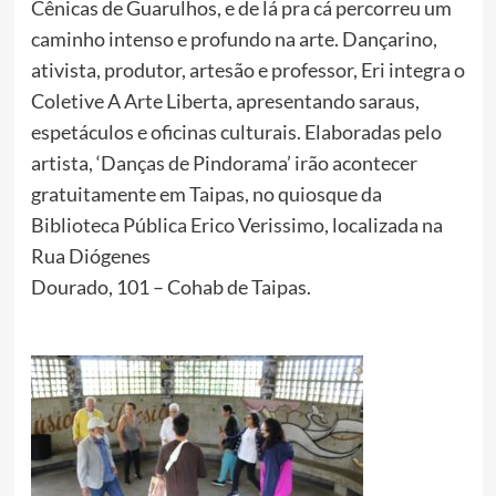
Cênicas de Guarulhos, e de lá pra cá percorreu um
caminho intenso e profundo na arte. Dançarino,
ativista, produtor, artesão e professor, Eri integra o
Coletive A Arte Liberta, apresentando saraus,
espetáculos e oficinas culturais. Elaboradas pelo
artista, ‘Danças de Pindorama’ irão acontecer
gratuitamente em Taipas, no quiosque da
Biblioteca Pública Erico Verissimo, localizada na
Rua Diógenes
Dourado, 101 – Cohab de Taipas.