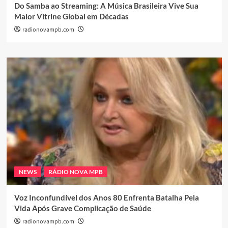
Do Samba ao Streaming: A Música Brasileira Vive Sua
Maior Vitrine Global em Décadas
radionovampb.com
NEWS
RÁDIO NOVA MPB
Voz Inconfundível dos Anos 80 Enfrenta Batalha Pela
Vida Após Grave Complicação de Saúde
radionovampb.com