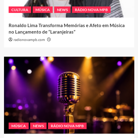
CULTURA
MÚSICA
NEWS
RÁDIO NOVA MPB
Ronaldo Lima Transforma Memórias e Afeto em Música
no Lançamento de “Laranjeiras”
radionovampb.com
MÚSICA
NEWS
RÁDIO NOVA MPB