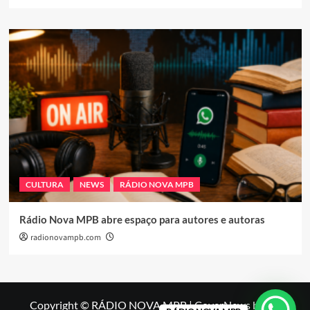
CULTURA
NEWS
RÁDIO NOVA MPB
Rádio Nova MPB abre espaço para autores e autoras
radionovampb.com
Copyright © RÁDIO NOVA MPB
|
CoverNews
by AF