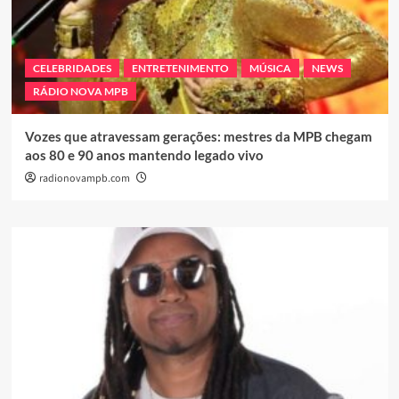
CELEBRIDADES
ENTRETENIMENTO
MÚSICA
NEWS
RÁDIO NOVA MPB
Vozes que atravessam gerações: mestres da MPB chegam
aos 80 e 90 anos mantendo legado vivo
radionovampb.com