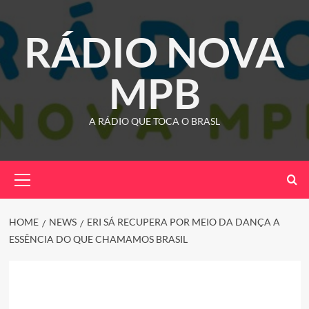
Skip
to
RÁDIO NOVA
content
MPB
A RÁDIO QUE TOCA O BRASL
Primary
Menu
HOME
NEWS
ERI SÁ RECUPERA POR MEIO DA DANÇA A
ESSÊNCIA DO QUE CHAMAMOS BRASIL