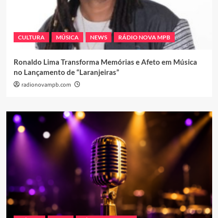
CULTURA
MÚSICA
NEWS
RÁDIO NOVA MPB
Ronaldo Lima Transforma Memórias e Afeto em Música
no Lançamento de “Laranjeiras”
radionovampb.com