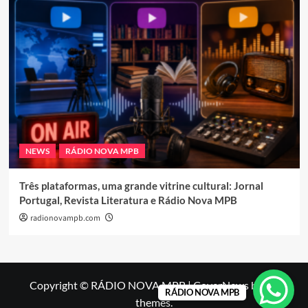
NEWS
RÁDIO NOVA MPB
Três plataformas, uma grande vitrine cultural: Jornal
Portugal, Revista Literatura e Rádio Nova MPB
radionovampb.com
Copyright © RÁDIO NOVA MPB
|
CoverNews
by AF
RÁDIO NOVA MPB
themes.