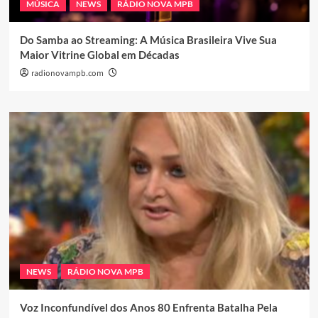
MÚSICA
NEWS
RÁDIO NOVA MPB
Do Samba ao Streaming: A Música Brasileira Vive Sua
Maior Vitrine Global em Décadas
radionovampb.com
NEWS
RÁDIO NOVA MPB
Voz Inconfundível dos Anos 80 Enfrenta Batalha Pela