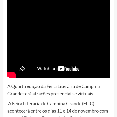
A Quarta edição da Feira Literária de
Campina
Grande
terá atrações presenciais e virtuais.
A Feira Literária de
Campina
Grande
(FLIC)
acontecerá entre os dias 11 e 14 de novembro com