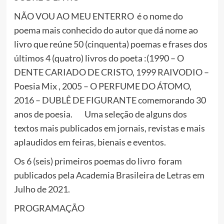
NÃO VOU AO MEU ENTERRO é o nome do
poema mais conhecido do autor que dá nome ao
livro que reúne 50 (cinquenta) poemas e frases dos
últimos 4 (quatro) livros do poeta :(1990 – O
DENTE CARIADO DE CRISTO, 1999 RAIVODIO –
Poesia Mix , 2005 – O PERFUME DO ÁTOMO,
2016 – DUBLÊ DE FIGURANTE comemorando 30
anos de poesia. Uma seleção de alguns dos
textos mais publicados em jornais, revistas e mais
aplaudidos em feiras, bienais e eventos.
Os 6 (seis) primeiros poemas do livro foram
publicados pela Academia Brasileira de Letras em
Julho de 2021.
PROGRAMAÇÃO