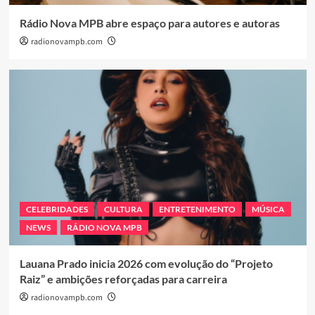
Rádio Nova MPB abre espaço para autores e autoras
radionovampb.com
CELEBRIDADES
CULTURA
ENTRETENIMENTO
MÚSICA
NEWS
RÁDIO NOVA MPB
Lauana Prado inicia 2026 com evolução do “Projeto
Raiz” e ambições reforçadas para carreira
radionovampb.com