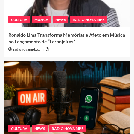
CULTURA
MÚSICA
NEWS
RÁDIO NOVA MPB
Ronaldo Lima Transforma Memórias e Afeto em Música
no Lançamento de “Laranjeiras”
radionovampb.com
CULTURA
NEWS
RÁDIO NOVA MPB