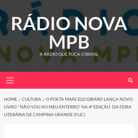
Skip
to
RÁDIO NOVA
content
MPB
A RÁDIO QUE TOCA O BRASL
Primary
Menu
HOME
CULTURA
O POETA MARCELO GIRARD LANÇA NOVO
LIVRO ” NÃO VOU AO MEU ENTERRO” NA 4ª EDIÇÃO DA FEIRA
LITERÁRIA DE CAMPINA GRANDE (FLIC)