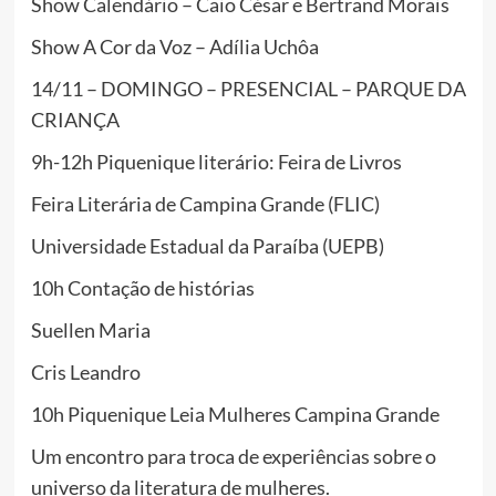
Show Calendário – Caio César e Bertrand Morais
Show A Cor da Voz – Adília Uchôa
14/11 – DOMINGO – PRESENCIAL – PARQUE DA
CRIANÇA
9h-12h Piquenique literário: Feira de Livros
Feira Literária de
Campina
Grande
(FLIC)
Universidade Estadual da Paraíba (UEPB)
10h Contação de histórias
Suellen Maria
Cris Leandro
10h Piquenique Leia Mulheres
Campina
Grande
Um encontro para troca de experiências sobre o
universo da literatura de mulheres.