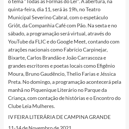
o tema “Todas as Formas do Ler”. A abertura, na
quinta-feira, dia 11, será às 19h, no Teatro
Municipal Severino Cabral, com o espetáculo
Griôt, da Companhia Café com Pão. Na sexta e no
sábado, a programação será virtual, através do
YouTube da FLIC e do Google Meet, contando com
atrações nacionais como Fabrício Carpinejar,
Bixarte, Carlos Brandão e João Carrascoza e
grandes
escritores e poetas locais como Efigênio
Moura, Bruno Gaudêncio, Thelio Farias e Jéssica
Preta. No domingo, a programação acontecerá pela
manhã no Piquenique Literário no Parque da
Criança, com contação de histórias e o Encontro do
Clube Leia Mulheres.
IV FEIRA LITERÁRIA DE
CAMPINA
GRANDE
11-14 de Novembro de 2021