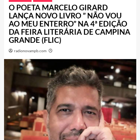
O POETA MARCELO GIRARD
LANÇA NOVO LIVRO ” NÃO VOU
AO MEU ENTERRO” NA 4ª EDIÇÃO
DA FEIRA LITERÁRIA DE CAMPINA
GRANDE (FLIC)
radionovampb.com