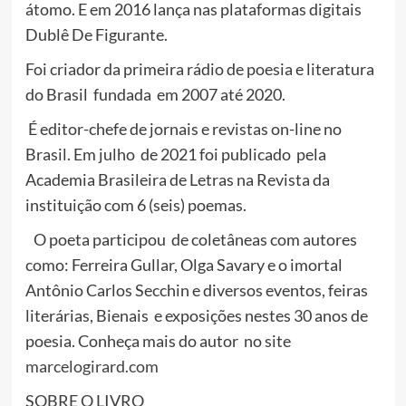
átomo. E em 2016 lança nas plataformas digitais
Dublê De Figurante.
Foi criador da primeira rádio de poesia e literatura
do Brasil fundada em 2007 até 2020.
É editor-chefe de jornais e revistas on-line no
Brasil. Em julho de 2021 foi publicado pela
Academia Brasileira de Letras na Revista da
instituição com 6 (seis) poemas.
O poeta participou de coletâneas com autores
como: Ferreira Gullar, Olga Savary e o imortal
Antônio Carlos Secchin e diversos eventos, feiras
literárias, Bienais e exposições nestes 30 anos de
poesia. Conheça mais do autor no site
marcelogirard.com
SOBRE O LIVRO