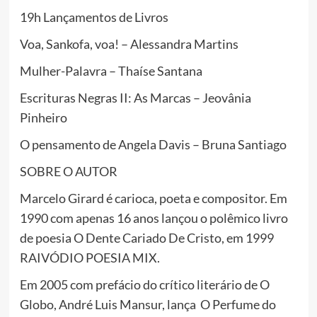
19h Lançamentos de Livros
Voa, Sankofa, voa! – Alessandra Martins
Mulher-Palavra – Thaíse Santana
Escrituras Negras II: As Marcas – Jeovânia
Pinheiro
O pensamento de Angela Davis – Bruna Santiago
SOBRE O AUTOR
Marcelo Girard é carioca, poeta e compositor. Em
1990 com apenas 16 anos lançou o polêmico livro
de poesia O Dente Cariado De Cristo, em 1999
RAIVÓDIO POESIA MIX.
Em 2005 com prefácio do crítico literário de O
Globo, André Luis Mansur, lança O Perfume do