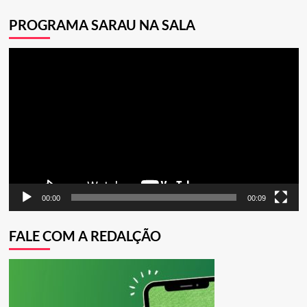
PROGRAMA SARAU NA SALA
Tocador
de
vídeo
00:00
00:09
FALE COM A REDALÇÃO