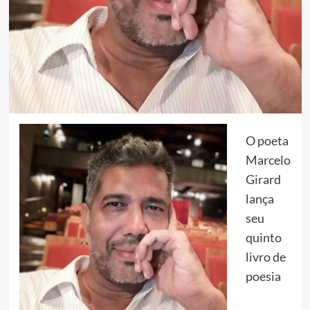
O poeta
Marcelo
Girard
lança
seu
quinto
livro de
poesia