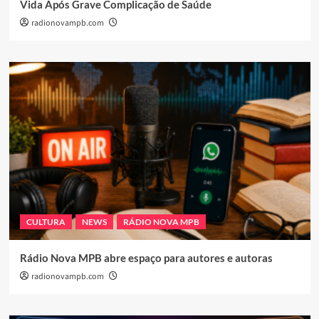
Vida Após Grave Complicação de Saúde
radionovampb.com
CULTURA
NEWS
RÁDIO NOVA MPB
Rádio Nova MPB abre espaço para autores e autoras
radionovampb.com