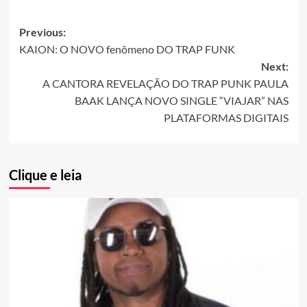
Post
Previous:
KAION: O NOVO fenômeno DO TRAP FUNK
navigation
Next:
A CANTORA REVELAÇÃO DO TRAP PUNK PAULA
BAAK LANÇA NOVO SINGLE “VIAJAR” NAS
PLATAFORMAS DIGITAIS
Clique e leia