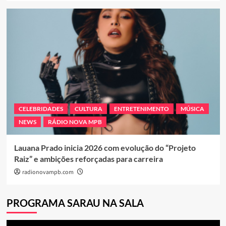
CELEBRIDADES
CULTURA
ENTRETENIMENTO
MÚSICA
NEWS
RÁDIO NOVA MPB
Lauana Prado inicia 2026 com evolução do “Projeto
Raiz” e ambições reforçadas para carreira
radionovampb.com
PROGRAMA SARAU NA SALA
Tocador