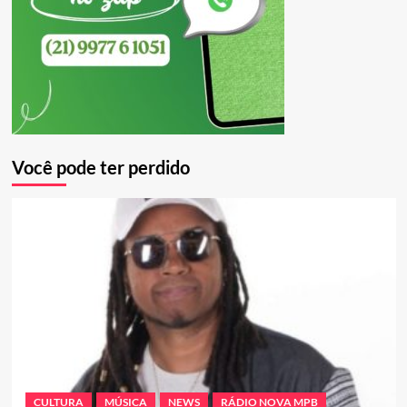
Você pode ter perdido
CULTURA
MÚSICA
NEWS
RÁDIO NOVA MPB