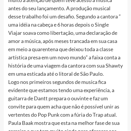
antes do seu lançamento. A produção musical
desse trabalho foi um desafio. Segundo a cantora ”
uma idéia na cabeça e 6 horas depois o Single
Viajar soava como libertação, uma declaração de
amor a música, após meses trancada em sua casa
em meio a quarentena que deixou toda a classe
artística presa em um novo mundo” a faixa conta a
história de uma viagem da cantora com sua Shawty
em uma esticada até o litoral de São Paulo.
Logo nos primeiros segundos de musica fica
evidente que estamos tendo uma experiência, a
guitarra de Dantt prepara o ouvinte e faz um
convite para quem acha que não é possível unir as
vertentes do Pop Punk com a fúria do Trap atual.
Paula Baak mostra que esta na melhor fase de sua
carreira e que tem muito ainda para oferecer aos