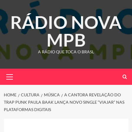
Skip
to
RÁDIO NOVA
content
MPB
A RÁDIO QUE TOCA O BRASL
Primary
Menu
HOME
CULTURA
MÚSICA
A CANTORA REVELAÇÃO DO
TRAP PUNK PAULA BAAK LANÇA NOVO SINGLE “VIAJAR” NAS
PLATAFORMAS DIGITAIS