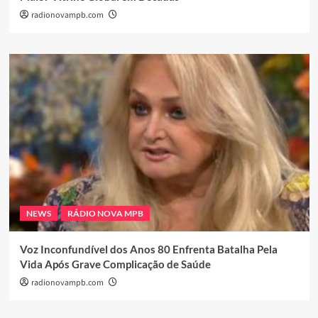
radionovampb.com
NEWS
RÁDIO NOVA MPB
Voz Inconfundível dos Anos 80 Enfrenta Batalha Pela
Vida Após Grave Complicação de Saúde
radionovampb.com