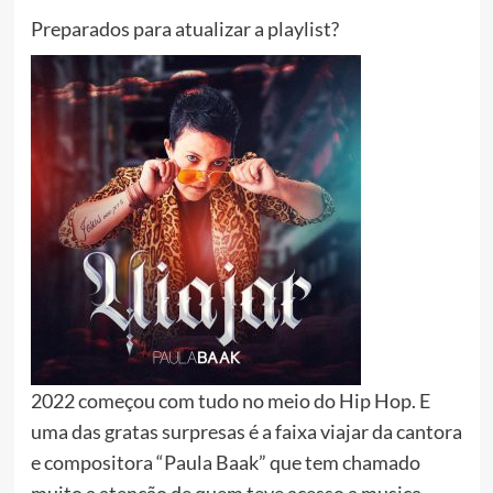
Preparados para atualizar a playlist?
2022 começou com tudo no meio do Hip Hop. E
uma das gratas surpresas é a faixa viajar da cantora
e compositora “Paula Baak” que tem chamado
muito a atenção de quem teve acesso a musica