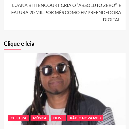
LUANA BITTENCOURT CRIA O “ABSOLUTO ZERO” E
FATURA 20 MIL POR MÊS COMO EMPREENDEDORA
DIGITAL
Clique e leia
CULTURA
MÚSICA
NEWS
RÁDIO NOVA MPB