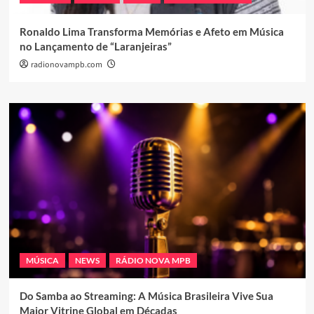
Ronaldo Lima Transforma Memórias e Afeto em Música
no Lançamento de “Laranjeiras”
radionovampb.com
MÚSICA
NEWS
RÁDIO NOVA MPB
Do Samba ao Streaming: A Música Brasileira Vive Sua
Maior Vitrine Global em Décadas