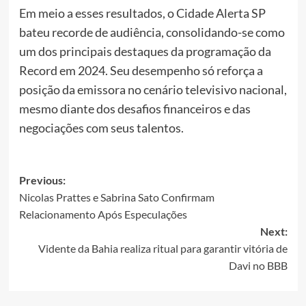
Em meio a esses resultados, o Cidade Alerta SP
bateu recorde de audiência, consolidando-se como
um dos principais destaques da programação da
Record em 2024. Seu desempenho só reforça a
posição da emissora no cenário televisivo nacional,
mesmo diante dos desafios financeiros e das
negociações com seus talentos.
Post
Previous:
Nicolas Prattes e Sabrina Sato Confirmam
navigation
Relacionamento Após Especulações
Next:
Vidente da Bahia realiza ritual para garantir vitória de
Davi no BBB