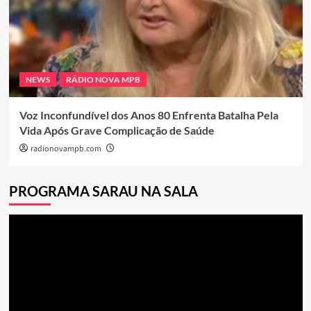
NEWS
RÁDIO NOVA MPB
Voz Inconfundível dos Anos 80 Enfrenta Batalha Pela
Vida Após Grave Complicação de Saúde
radionovampb.com
PROGRAMA SARAU NA SALA
Tocador
de
vídeo