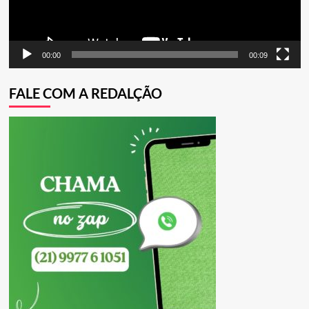
00:00
00:09
FALE COM A REDALÇÃO