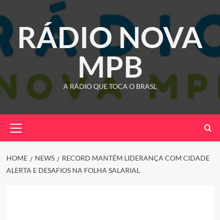
Skip
to
RÁDIO NOVA
content
MPB
A RÁDIO QUE TOCA O BRASL
Primary
Menu
HOME
NEWS
RECORD MANTÉM LIDERANÇA COM CIDADE
ALERTA E DESAFIOS NA FOLHA SALARIAL