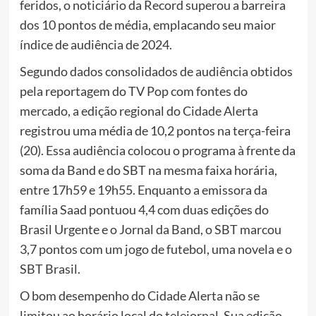
feridos, o noticiário da Record superou a barreira
dos 10 pontos de média, emplacando seu maior
índice de audiência de 2024.
Segundo dados consolidados de audiência obtidos
pela reportagem do TV Pop com fontes do
mercado, a edição regional do Cidade Alerta
registrou uma média de 10,2 pontos na terça-feira
(20). Essa audiência colocou o programa à frente da
soma da Band e do SBT na mesma faixa horária,
entre 17h59 e 19h55. Enquanto a emissora da
família Saad pontuou 4,4 com duas edições do
Brasil Urgente e o Jornal da Band, o SBT marcou
3,7 pontos com um jogo de futebol, uma novela e o
SBT Brasil.
O bom desempenho do Cidade Alerta não se
limitou ao horário local do telejornal. Sua edição