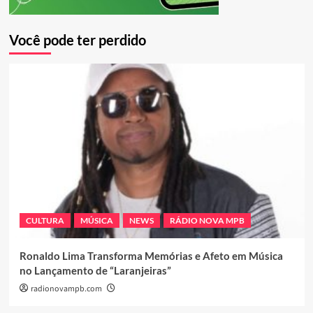
Você pode ter perdido
CULTURA
MÚSICA
NEWS
RÁDIO NOVA MPB
Ronaldo Lima Transforma Memórias e Afeto em Música
no Lançamento de “Laranjeiras”
radionovampb.com