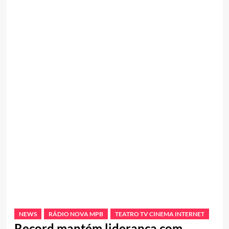
NEWS
RÁDIO NOVA MPB
TEATRO TV CINEMA INTERNET
Record mantém liderança com