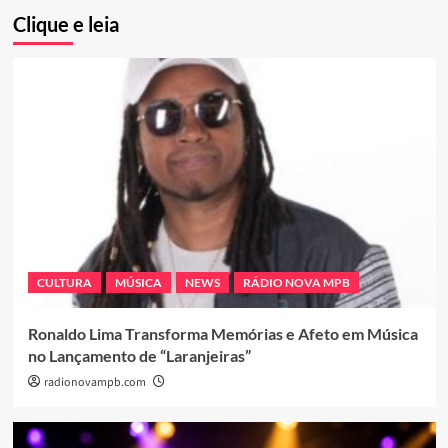
Clique e leia
CULTURA
MÚSICA
NEWS
RÁDIO NOVA MPB
Ronaldo Lima Transforma Memórias e Afeto em Música
no Lançamento de “Laranjeiras”
radionovampb.com