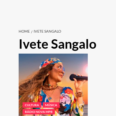
HOME
IVETE SANGALO
Ivete Sangalo
CULTURA
MÚSICA
RÁDIO NOVA MPB