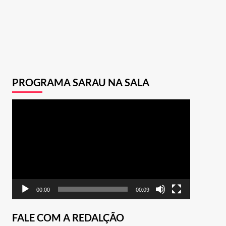
PROGRAMA SARAU NA SALA
Tocador
de
vídeo
00:00
00:09
FALE COM A REDALÇÃO