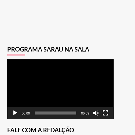
PROGRAMA SARAU NA SALA
Tocador
de
vídeo
00:00
00:09
FALE COM A REDALÇÃO