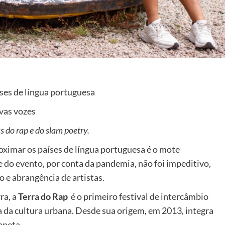
aíses de língua portuguesa
vas vozes
 do rap e do slam poetry.
oximar os países de língua portuguesa é o mote
e do evento, por conta da pandemia, não foi impeditivo,
o e abrangência de artistas.
ra, a
Terra do Rap
é o primeiro festival de intercâmbio
ca da cultura urbana. Desde sua origem, em 2013, integra
aneta.