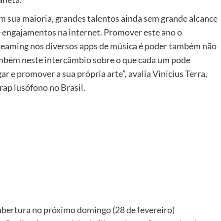
em sua maioria, grandes talentos ainda sem grande alcance
 engajamentos na internet. Promover este ano o
streaming nos diversos apps de música é poder também não
também neste intercâmbio sobre o que cada um pode
r e promover a sua própria arte”, avalia Vinicius Terra,
rap lusófono no Brasil.
abertura no próximo domingo (28 de fevereiro)