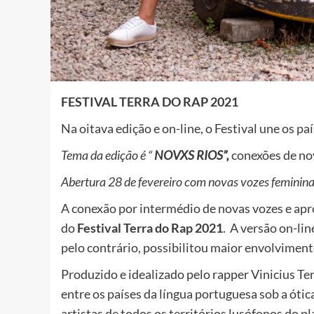
FESTIVAL TERRA DO RAP 2021
Na oitava edição e on-line, o Festival une os p
Tema da edição é “
NOVXS RIOS”,
conexões de no
Abertura 28 de fevereiro com novas vozes femininas
A conexão por intermédio de novas vozes e apr
do
Festival Terra do Rap 2021
. A versão on-lin
pelo contrário, possibilitou maior envolviment
Produzido e idealizado pelo rapper Vinicius Ter
entre os países da língua portuguesa sob a óti
artistas de todos os territórios lusófonos do pl