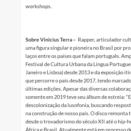
workshops.
Sobre Vinicius Terra –
Rapper, articulador cul
uma figura singular e pioneira no Brasil por p
laços entre os países que falam português. Amp
Festival de Cultura Urbana da Língua Portugues
Janeiro e Lisboa) desde 2013 e da exposição iti
que percorre o país desde 2017, tendo marcado
últimas edições. Apesar das diversas colaboraçõ
somente em 2019 teve seu álbum de estreia: “E
descolonização da lusofonia, buscando respost
na construção de nosso país. O disco remonta to
desde o trovadorismo do século XII até o hip-h
África e Brasil. Atualmente está em processo 