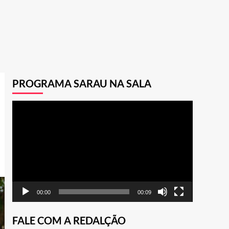
PROGRAMA SARAU NA SALA
Tocador
de
vídeo
00:00
00:09
FALE COM A REDALÇÃO