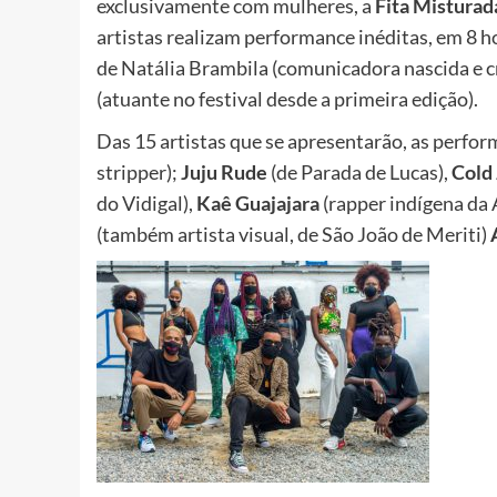
exclusivamente com mulheres, a
Fita Misturad
artistas realizam performance inéditas, em 8 
de Natália Brambila (comunicadora nascida e c
(atuante no festival desde a primeira edição).
Das 15 artistas que se apresentarão, as perfo
stripper);
Juju Rude
(de Parada de Lucas),
Cold 
do Vidigal),
Kaê Guajajara
(rapper indígena da
(também artista visual, de São João de Meriti)