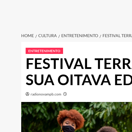
HOME
CULTURA
ENTRETENIMENTO
FESTIVAL TER
ENTRETENIMENTO
FESTIVAL TERR
SUA OITAVA E
radionovampb.com