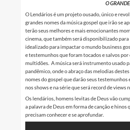
O GRANDE
O Lendários é um projeto ousado, único e revo
grandes nomes da música gospel que irão se apr
terão seus melhores e mais emocionantes mom
cinema, que também será disponibilizado para
idealizado para impactar o mundo business gosp
e testemunhos que foram tocados e salvos por 
multidões.
A música será instrumento usado p
pandêmico, onde o abraço das melodias destes 
nomes do gospel que darão seus testemunhos e
nos shows e na série que será record de views n
Os lendários, homens levitas de Deus vão cumpr
a palavra de Deus em forma de canção e hinos
precisam conhecer e se aprofundar.