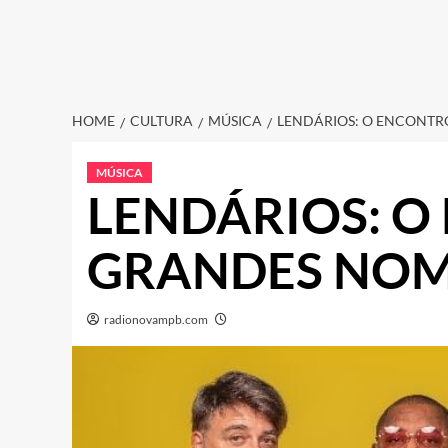
HOME
CULTURA
MÚSICA
LENDÁRIOS: O ENCONTR
MÚSICA
LENDÁRIOS: O
GRANDES NOM
radionovampb.com