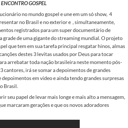
 ENCONTRO GOSPEL
lucionário no mundo gospel e une em um só show, 4
esentar no Brasil e no exterior e , simultaneamente,
entos registrados para um super documentário de
 a grade de uma gigante do streaming mundial.
O projeto
el que tem em sua tarefa principal resgatar hinos, almas
canções destes 3 levitas usados por Deus para tocar
ara arrebatar toda nação brasileira neste momento pós-
3 cantores, irá se somar a depoimentos de grandes
 depoimentos em vídeo e ainda tendo grandes surpresas
o Brasil.
ir seu papel de levar mais longe e mais alto a mensagem,
 que marcaram gerações e que os novos adoradores