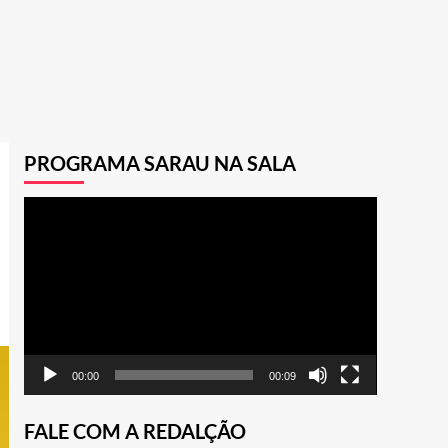
PROGRAMA SARAU NA SALA
Tocador
de
vídeo
00:00
00:09
FALE COM A REDALÇÃO