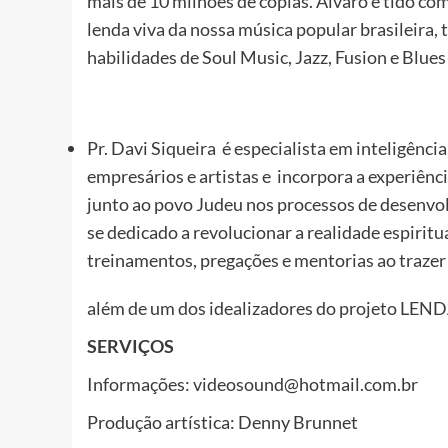
mais de 10 milhões de cópias. Álvaro é tido 
lenda viva da nossa música popular brasileira
habilidades de Soul Music, Jazz, Fusion e Blues 
Pr. Davi Siqueira é especialista em inteligência
empresários e artistas e incorpora a experiênc
junto ao povo Judeu nos processos de desenvo
se dedicado a revolucionar a realidade espiritua
treinamentos, pregações e mentorias ao trazer 
além de um dos idealizadores do projeto LEN
SERVIÇOS
Informações: videosound@hotmail.com.br
Produção artística: Denny Brunnet