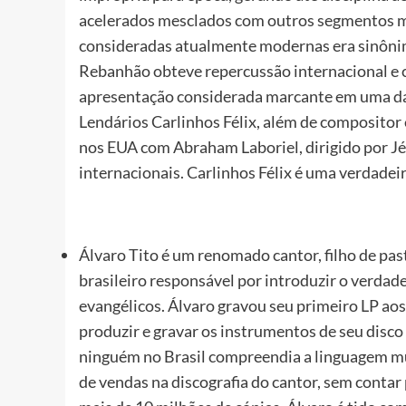
acelerados mesclados com outros segmentos mu
consideradas atualmente modernas era sinôni
Rebanhão obteve repercussão internacional e c
apresentação considerada marcante em uma das
Lendários Carlinhos Félix, além de compositor 
nos EUA com Abraham Laboriel, dirigido por Jét
internacionais. Carlinhos Félix é uma verdadeir
Álvaro Tito é um renomado cantor, filho de past
brasileiro responsável por introduzir o verdade
evangélicos. Álvaro gravou seu primeiro LP ao
produzir e gravar os instrumentos de seu disco
ninguém no Brasil compreendia a linguagem mus
de vendas na discografia do cantor, sem conta