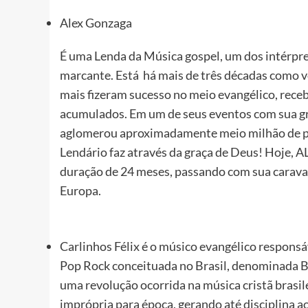
Alex Gonzaga
É uma Lenda da Música gospel, um dos intérpre
marcante. Está há mais de três décadas como 
mais fizeram sucesso no meio evangélico, rece
acumulados. Em um de seus eventos com sua g
aglomerou aproximadamente meio milhão de pe
Lendário faz através da graça de Deus! Hoje
duração de 24 meses, passando com sua caravan
Europa.
Carlinhos Félix é o músico evangélico responsá
Pop Rock conceituada no Brasil, denominada 
uma revolução ocorrida na música cristã brasi
imprópria para época, gerando até disciplina ao