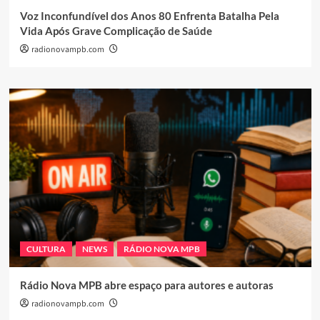
Voz Inconfundível dos Anos 80 Enfrenta Batalha Pela
Vida Após Grave Complicação de Saúde
radionovampb.com
CULTURA
NEWS
RÁDIO NOVA MPB
Rádio Nova MPB abre espaço para autores e autoras
radionovampb.com