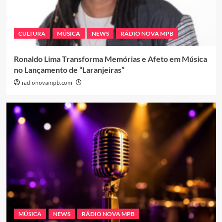
CULTURA
MÚSICA
NEWS
RÁDIO NOVA MPB
Ronaldo Lima Transforma Memórias e Afeto em Música
no Lançamento de “Laranjeiras”
radionovampb.com
MÚSICA
NEWS
RÁDIO NOVA MPB