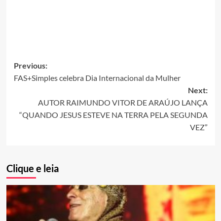
Post
Previous:
FAS+Simples celebra Dia Internacional da Mulher
navigation
Next:
AUTOR RAIMUNDO VITOR DE ARAÚJO LANÇA
“QUANDO JESUS ESTEVE NA TERRA PELA SEGUNDA
VEZ”
Clique e leia