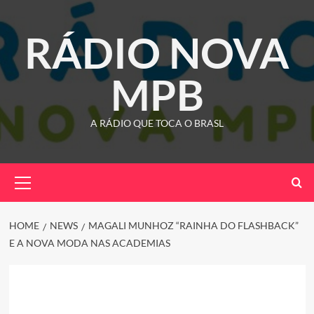
Skip
to
RÁDIO NOVA
content
MPB
A RÁDIO QUE TOCA O BRASL
Primary
Menu
HOME
NEWS
MAGALI MUNHOZ “RAINHA DO FLASHBACK”
E A NOVA MODA NAS ACADEMIAS