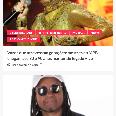
CELEBRIDADES
ENTRETENIMENTO
MÚSICA
NEWS
RÁDIO NOVA MPB
Vozes que atravessam gerações: mestres da MPB
chegam aos 80 e 90 anos mantendo legado vivo
radionovampb.com