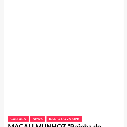
CULTURA
NEWS
RÁDIO NOVA MPB
MAGALI MUNHOZ “Rainha do