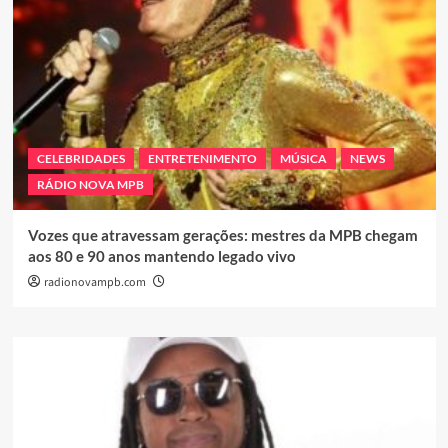
CELEBRIDADES
ENTRETENIMENTO
MÚSICA
NEWS
RÁDIO NOVA MPB
Vozes que atravessam gerações: mestres da MPB chegam
aos 80 e 90 anos mantendo legado vivo
radionovampb.com