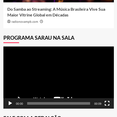
Do Samba ao Streaming: A Música Brasileira Vive Sua
Maior Vitrine Global em Décadas
radionovampb.com
PROGRAMA SARAU NA SALA
Tocador
de
vídeo
00:00
00:09