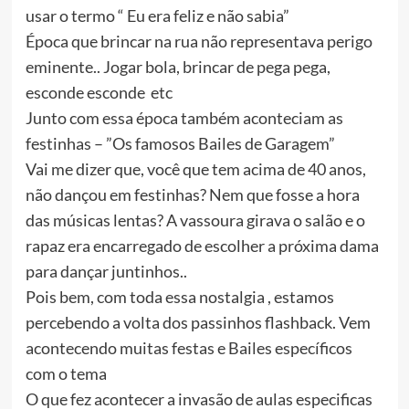
usar o termo “ Eu era feliz e não sabia”
Época que brincar na rua não representava perigo
eminente.. Jogar bola, brincar de pega pega,
esconde esconde etc
Junto com essa época também aconteciam as
festinhas – ”Os famosos Bailes de Garagem”
Vai me dizer que, você que tem acima de 40 anos,
não dançou em festinhas? Nem que fosse a hora
das músicas lentas? A vassoura girava o salão e o
rapaz era encarregado de escolher a próxima dama
para dançar juntinhos..
Pois bem, com toda essa nostalgia , estamos
percebendo a volta dos passinhos flashback. Vem
acontecendo muitas festas e Bailes específicos
com o tema
O que fez acontecer a invasão de aulas especificas