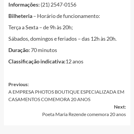
Informações:
(21) 2547-0156
Bilheteria
– Horário de funcionamento:
Terça a Sexta – de 9h às 20h;
Sábados, domingos e feriados – das 12h às 20h.
Duração:
70 minutos
Classificação indicativa:
12 anos
Post
Previous:
A EMPRESA PHOTOS BOUTIQUE ESPECIALIZADA EM
navigation
CASAMENTOS COMEMORA 20 ANOS
Next:
Poeta Maria Rezende comemora 20 anos