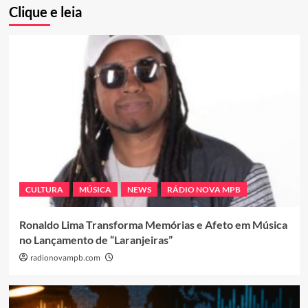
Clique e leia
CULTURA
MÚSICA
NEWS
RÁDIO NOVA MPB
Ronaldo Lima Transforma Memórias e Afeto em Música
no Lançamento de “Laranjeiras”
radionovampb.com