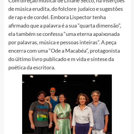
Com direção musical de Liliane Secco, há inserções
de música erudita, do folclore judaico e sugestões
de rap e de cordel. Embora Lispector tenha
afirmado que a palavra é a sua “quarta dimensão”,
ela também se confessa “uma eterna apaixonada
por palavras, música e pessoas inteiras”. A peça
encerra com uma “Ode a Macabéa”, protagonista
do último livro publicado e m vida e síntese da
poética da escritora.