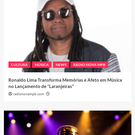
CULTURA
MÚSICA
NEWS
RÁDIO NOVA MPB
Ronaldo Lima Transforma Memórias e Afeto em Música
no Lançamento de “Laranjeiras”
radionovampb.com