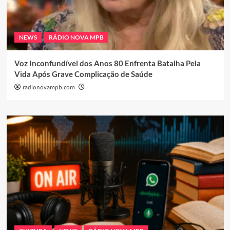
NEWS
RÁDIO NOVA MPB
Voz Inconfundível dos Anos 80 Enfrenta Batalha Pela
Vida Após Grave Complicação de Saúde
radionovampb.com