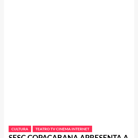
CULTURA
TEATRO TV CINEMA INTERNET
SESC COPACABANA APRESENTA A