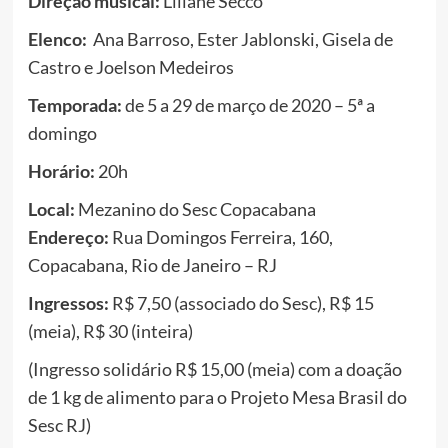
Direção musical:
Liliane Secco
Elenco:
Ana Barroso, Ester Jablonski, Gisela de
Castro e Joelson Medeiros
Temporada:
de 5 a 29 de março de 2020 – 5ª a
domingo
Horário:
20h
Local:
Mezanino do Sesc Copacabana
Endereço:
Rua Domingos Ferreira, 160,
Copacabana, Rio de Janeiro – RJ
Ingressos:
R$ 7,50 (associado do Sesc), R$ 15
(meia), R$ 30 (inteira)
(Ingresso solidário R$ 15,00 (meia) com a doação
de 1 kg de alimento para o Projeto Mesa Brasil do
Sesc RJ)