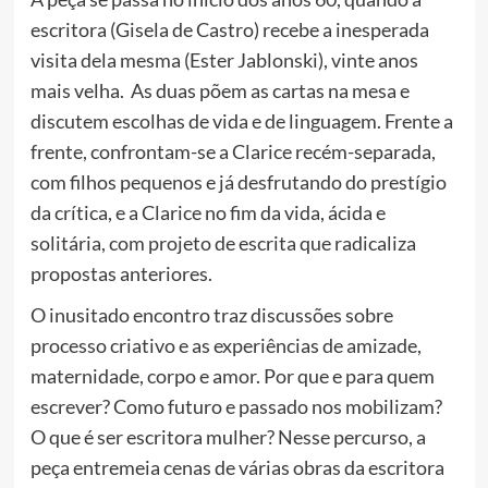
escritora (Gisela de Castro) recebe a inesperada
visita dela mesma (Ester Jablonski), vinte anos
mais velha. As duas põem as cartas na mesa e
discutem escolhas de vida e de linguagem. Frente a
frente, confrontam-se a Clarice recém-separada,
com filhos pequenos e já desfrutando do prestígio
da crítica, e a Clarice no fim da vida, ácida e
solitária, com projeto de escrita que radicaliza
propostas anteriores.
O inusitado encontro traz discussões sobre
processo criativo e as
experiências de amizade,
maternidade, corpo e amor. Por que e para quem
escrever? Como futuro e passado nos mobilizam?
O que é ser escritora mulher? Nesse percurso, a
peça entremeia cenas de várias obras da escritora