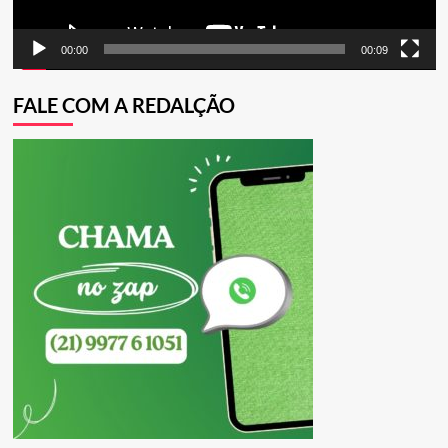
00:00
00:09
FALE COM A REDALÇÃO