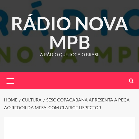
Skip
to
RÁDIO NOVA
content
MPB
A RÁDIO QUE TOCA O BRASL
Primary
Menu
HOME
CULTURA
SESC COPACABANA APRESENTA A PEÇA
AO REDOR DA MESA, COM CLARICE LISPECTOR