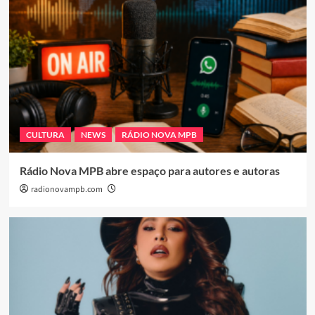
CULTURA
NEWS
RÁDIO NOVA MPB
Rádio Nova MPB abre espaço para autores e autoras
radionovampb.com