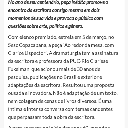
No ano de seu centenário, peça inédita promove o
encontro da escritora consigo mesma em dois
momentos de sua vida e provoca o público com
questões sobre arte, política e gênero.
Com elenco premiado, estreia em 5 de março, no
Sesc Copacabana, a peça “Ao redor da mesa, com
Clarice Lispector”. A dramaturgia tem a assinatura
da escritora e professora da PUC-Rio Clarisse
Fukelman, que acionou mais de 30 anos de
pesquisa, publicações no Brasil e exterior e
adaptações da escritora. Resultou uma proposta
ousada e inovadora. Não é adaptação de um texto,
nem colagem de cenas de livros diversos. É uma
íntima e intensa conversa com temas candentes
que perpassam toda a obra da escritora.
A peça se passa no início dos anos 60, quando a