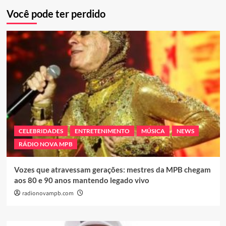
Você pode ter perdido
CELEBRIDADES
ENTRETENIMENTO
MÚSICA
NEWS
RÁDIO NOVA MPB
Vozes que atravessam gerações: mestres da MPB chegam
aos 80 e 90 anos mantendo legado vivo
radionovampb.com