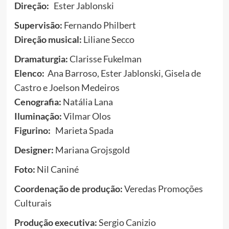
Direção:
Ester Jablonski
Supervisão:
Fernando Philbert
Direção musical:
Liliane Secco
Dramaturgia:
Clarisse Fukelman
Elenco:
Ana Barroso, Ester Jablonski, Gisela de
Castro e Joelson Medeiros
Cenografia:
Natália Lana
Iluminação:
Vilmar Olos
Figurino:
Marieta Spada
Designer:
Mariana Grojsgold
Foto:
Nil Caniné
Coordenação de produção:
Veredas Promoções
Culturais
Produção executiva:
Sergio Canizio