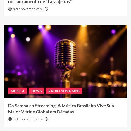
no Lançamento de “Laranjeiras”
radionovampb.com
MÚSICA
NEWS
RÁDIO NOVA MPB
Do Samba ao Streaming: A Música Brasileira Vive Sua
Maior Vitrine Global em Décadas
radionovampb.com