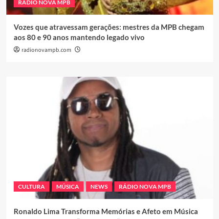
RÁDIO NOVA MPB
Vozes que atravessam gerações: mestres da MPB chegam
aos 80 e 90 anos mantendo legado vivo
radionovampb.com
CULTURA
MÚSICA
NEWS
RÁDIO NOVA MPB
Ronaldo Lima Transforma Memórias e Afeto em Música