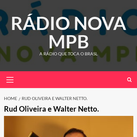
Skip
to
RÁDIO NOVA
content
MPB
A RÁDIO QUE TOCA O BRASL
Primary
Menu
HOME
RUD OLIVEIRA E WALTER NETTO.
Rud Oliveira e Walter Netto.