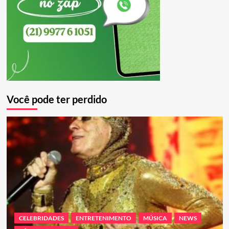
Você pode ter perdido
CELEBRIDADES
ENTRETENIMENTO
MÚSICA
NEWS