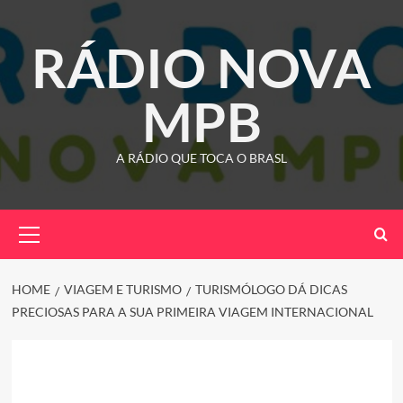
Skip
to
RÁDIO NOVA
content
MPB
A RÁDIO QUE TOCA O BRASL
Primary
Menu
HOME
VIAGEM E TURISMO
TURISMÓLOGO DÁ DICAS
PRECIOSAS PARA A SUA PRIMEIRA VIAGEM INTERNACIONAL