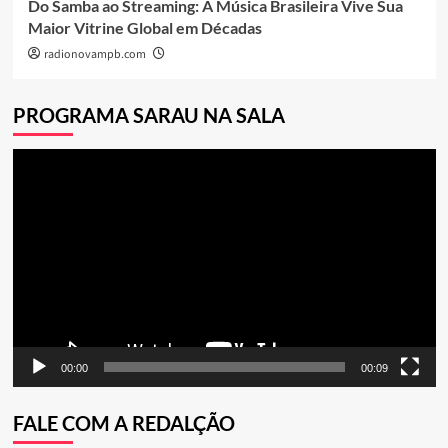
Do Samba ao Streaming: A Música Brasileira Vive Sua
Maior Vitrine Global em Décadas
radionovampb.com
PROGRAMA SARAU NA SALA
Tocador
de
vídeo
00:00
00:09
FALE COM A REDALÇÃO