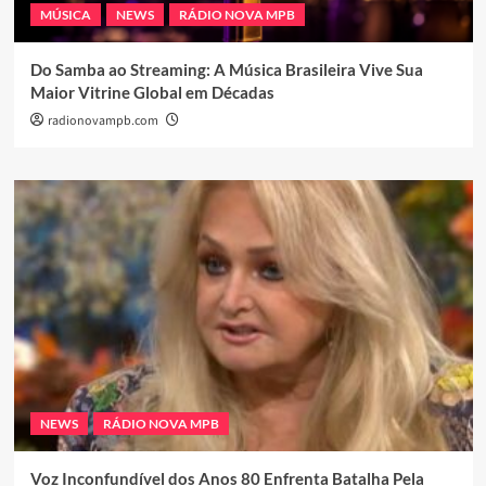
MÚSICA
NEWS
RÁDIO NOVA MPB
Do Samba ao Streaming: A Música Brasileira Vive Sua
Maior Vitrine Global em Décadas
radionovampb.com
NEWS
RÁDIO NOVA MPB
Voz Inconfundível dos Anos 80 Enfrenta Batalha Pela