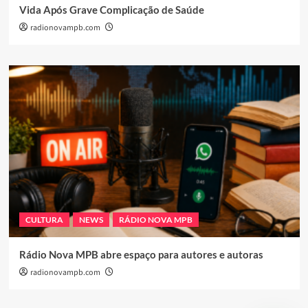
Vida Após Grave Complicação de Saúde
radionovampb.com
CULTURA
NEWS
RÁDIO NOVA MPB
Rádio Nova MPB abre espaço para autores e autoras
radionovampb.com