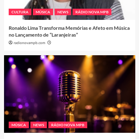
CULTURA
MÚSICA
NEWS
RÁDIO NOVA MPB
Ronaldo Lima Transforma Memórias e Afeto em Música
no Lançamento de “Laranjeiras”
radionovampb.com
MÚSICA
NEWS
RÁDIO NOVA MPB