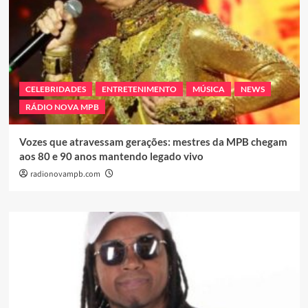
CELEBRIDADES
ENTRETENIMENTO
MÚSICA
NEWS
RÁDIO NOVA MPB
Vozes que atravessam gerações: mestres da MPB chegam
aos 80 e 90 anos mantendo legado vivo
radionovampb.com