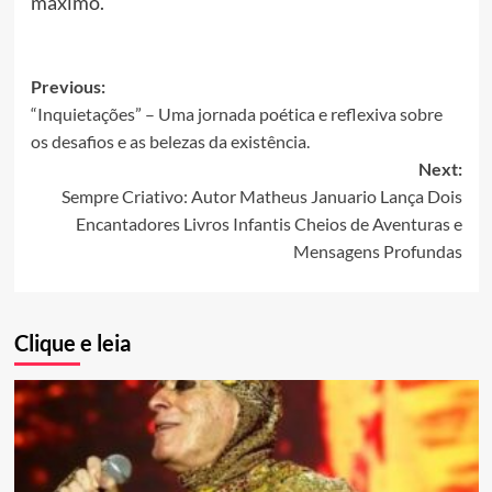
máximo.
Post
Previous:
“Inquietações” – Uma jornada poética e reflexiva sobre
navigation
os desafios e as belezas da existência.
Next:
Sempre Criativo: Autor Matheus Januario Lança Dois
Encantadores Livros Infantis Cheios de Aventuras e
Mensagens Profundas
Clique e leia