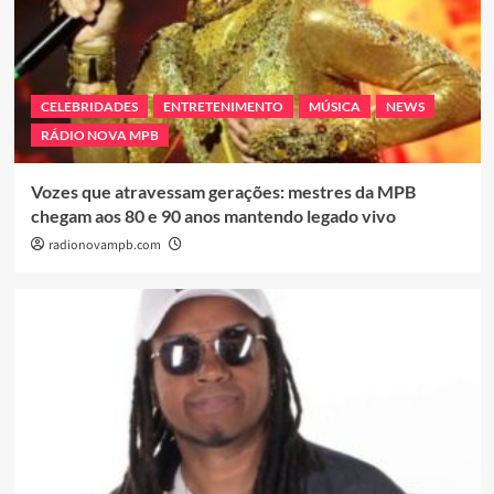
CELEBRIDADES
ENTRETENIMENTO
MÚSICA
NEWS
RÁDIO NOVA MPB
Vozes que atravessam gerações: mestres da MPB
chegam aos 80 e 90 anos mantendo legado vivo
radionovampb.com