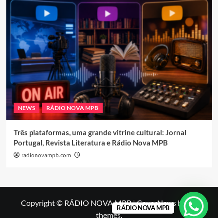
NEWS
RÁDIO NOVA MPB
Três plataformas, uma grande vitrine cultural: Jornal
Portugal, Revista Literatura e Rádio Nova MPB
radionovampb.com
Copyright © RÁDIO NOVA MPB
|
CoverNews
by AF
RÁDIO NOVA MPB
themes.