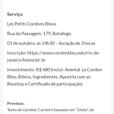
Serviço
Les Petits Cordons Bleus
Rua da Passagem, 179, Botafogo
01 de outubro, às 14h30 – duração de 3 horas
Inscrição:
https://www.cordonbleu.edu/rio-de-
janeiro/home/pt-br
Investimento: R$ 680 (inclui: Avental Le Cordon
Bleu, Bibico, Ingredientes ,Apostila com as
Receitas e Certificado de participação)
Post
Previous:
Texto de Geraldo Carneiro baseado em “Otelo”, de
navigation