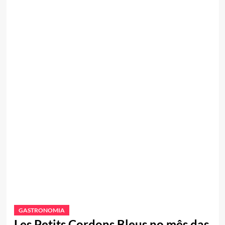
GASTRONOMIA
Les Petits Cordons Bleus no mês das