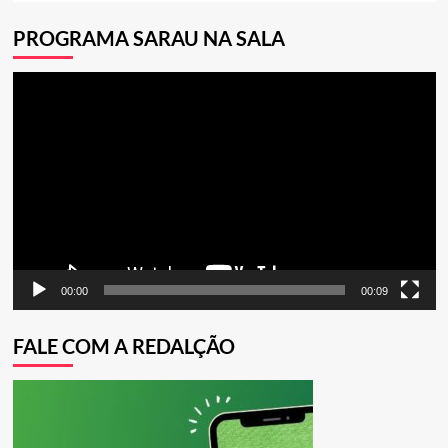
PROGRAMA SARAU NA SALA
Tocador
de
vídeo
00:00
00:09
FALE COM A REDALÇÃO