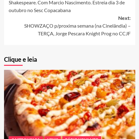
Shakespeare. Com Marcio Nascimento. Estreia dia 3 de
outubro no Sesc Copacabana
Next:
SHOWZAÇO p/proxima semana (na Cinelândia) –
TERÇA, Jorge Pescara Knight Prog no CCJF
Clique e leia