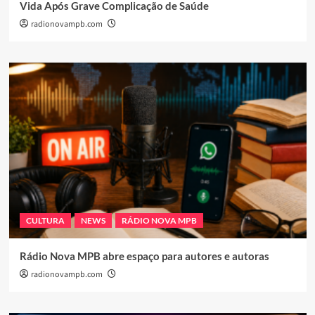
Vida Após Grave Complicação de Saúde
radionovampb.com
CULTURA
NEWS
RÁDIO NOVA MPB
Rádio Nova MPB abre espaço para autores e autoras
radionovampb.com