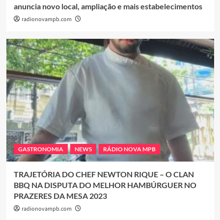
anuncia novo local, ampliação e mais estabelecimentos
radionovampb.com
GASTRONOMIA
NEWS
RÁDIO NOVA MPB
TRAJETÓRIA DO CHEF NEWTON RIQUE – O CLAN
BBQ NA DISPUTA DO MELHOR HAMBÚRGUER NO
PRAZERES DA MESA 2023
radionovampb.com