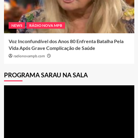
NEWS
RÁDIO NOVA MPB
Voz Inconfundível dos Anos 80 Enfrenta Batalha Pela
Vida Após Grave Complicação de Saúde
radionovampb.com
PROGRAMA SARAU NA SALA
Tocador
de
vídeo