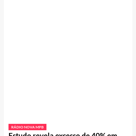
RÁDIO NOVA MPB
Estudo revela excesso de 40% em