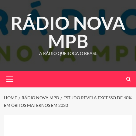
Skip
to
RÁDIO NOVA
content
MPB
A RÁDIO QUE TOCA O BRASL
Primary
Menu
HOME
RÁDIO NOVA MPB
ESTUDO REVELA EXCESSO DE 40%
EM ÓBITOS MATERNOS EM 2020