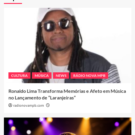
CULTURA
MÚSICA
NEWS
RÁDIO NOVA MPB
Ronaldo Lima Transforma Memórias e Afeto em Música
no Lançamento de “Laranjeiras”
radionovampb.com