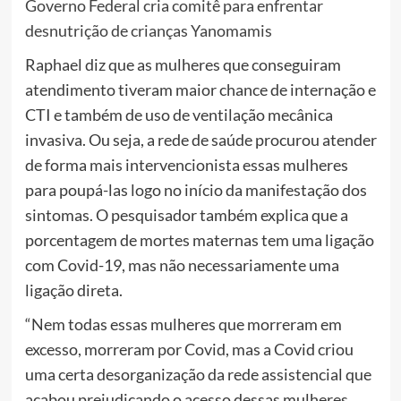
Governo Federal cria comitê para enfrentar
desnutrição de crianças Yanomamis
Raphael diz que as mulheres que conseguiram
atendimento tiveram maior chance de internação e
CTI e também de uso de ventilação mecânica
invasiva. Ou seja, a rede de saúde procurou atender
de forma mais intervencionista essas mulheres
para poupá-las logo no início da manifestação dos
sintomas. O pesquisador também explica que a
porcentagem de mortes maternas tem uma ligação
com Covid-19, mas não necessariamente uma
ligação direta.
“Nem todas essas mulheres que morreram em
excesso, morreram por Covid, mas a Covid criou
uma certa desorganização da rede assistencial que
acabou prejudicando o acesso dessas mulheres,