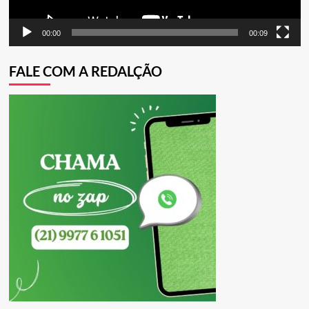
00:00
00:09
FALE COM A REDALÇÃO