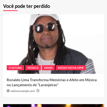
Você pode ter perdido
CULTURA
MÚSICA
NEWS
RÁDIO NOVA MPB
Ronaldo Lima Transforma Memórias e Afeto em Música
no Lançamento de “Laranjeiras”
radionovampb.com