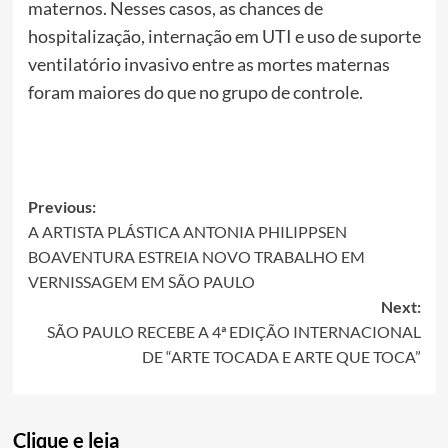
maternos. Nesses casos, as chances de
hospitalização, internação em UTI e uso de suporte
ventilatório invasivo entre as mortes maternas
foram maiores do que no grupo de controle.
Post
Previous:
A ARTISTA PLÁSTICA ANTONIA PHILIPPSEN
navigation
BOAVENTURA ESTREIA NOVO TRABALHO EM
VERNISSAGEM EM SÃO PAULO
Next:
SÃO PAULO RECEBE A 4ª EDIÇÃO INTERNACIONAL
DE “ARTE TOCADA E ARTE QUE TOCA”
Clique e leia