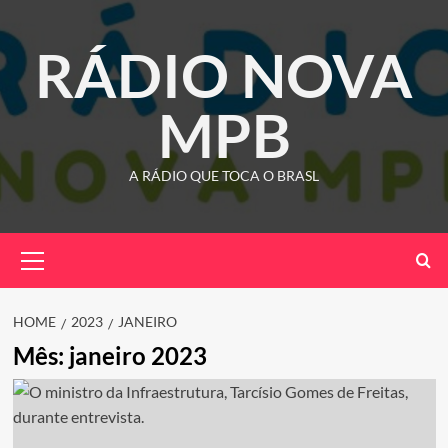
Skip
to
RÁDIO NOVA
content
MPB
A RÁDIO QUE TOCA O BRASL
Primary
Menu
HOME
2023
JANEIRO
Mês:
janeiro 2023