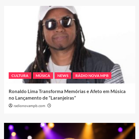
CULTURA
MÚSICA
NEWS
RÁDIO NOVA MPB
Ronaldo Lima Transforma Memórias e Afeto em Música
no Lançamento de “Laranjeiras”
radionovampb.com