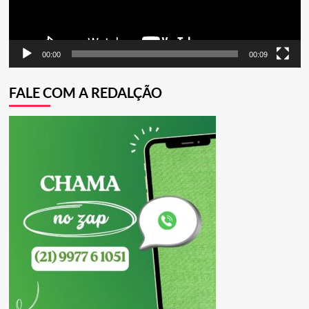
00:00
00:09
FALE COM A REDALÇÃO