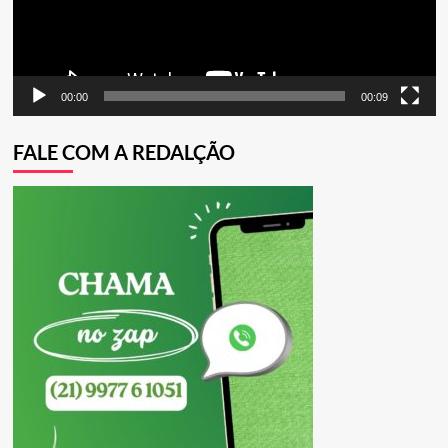
00:00
00:09
FALE COM A REDALÇÃO