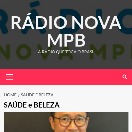
Skip
to
RÁDIO NOVA
content
MPB
A RÁDIO QUE TOCA O BRASL
Primary
Menu
HOME
SAÚDE E BELEZA
SAÚDE e BELEZA