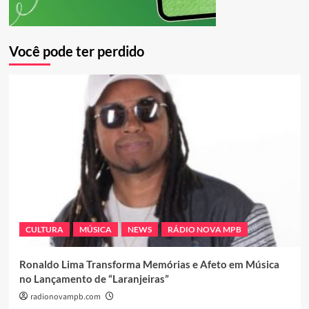
Você pode ter perdido
CULTURA
MÚSICA
NEWS
RÁDIO NOVA MPB
Ronaldo Lima Transforma Memórias e Afeto em Música
no Lançamento de “Laranjeiras”
radionovampb.com