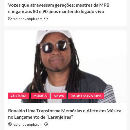
Vozes que atravessam gerações: mestres da MPB
chegam aos 80 e 90 anos mantendo legado vivo
radionovampb.com
CULTURA
MÚSICA
NEWS
RÁDIO NOVA MPB
Ronaldo Lima Transforma Memórias e Afeto em Música
no Lançamento de “Laranjeiras”
radionovampb.com