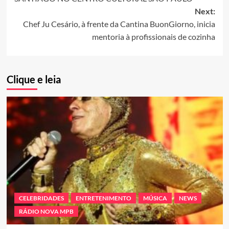
Next:
Chef Ju Cesário, à frente da Cantina BuonGiorno, inicia
mentoria à profissionais de cozinha
Clique e leia
CELEBRIDADES
ENTRETENIMENTO
MÚSICA
NEWS
RÁDIO NOVA MPB