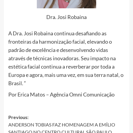
Dra. Josi Robaina
A Dra. Josi Robaina continua desafiando as
fronteiras da harmonização facial, elevando o
padrão de excelência e desenvolvendo vidas
através de técnicas inovadoras. Seu impacto na
estética facial continua a reverberar por toda a
Europa e agora, mais uma vez, em sua terra natal, o
Brasil. “
Por Erica Matos – Agência Omni Comunicação
Post
Previous:
ANDERSON TOBIAS FAZ HOMENAGEM A EMÍLIO
navigation
SANTIAGO NO CENTRO CULTURAL SÃO PAULO