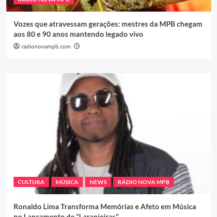
Vozes que atravessam gerações: mestres da MPB chegam
aos 80 e 90 anos mantendo legado vivo
radionovampb.com
CULTURA
MÚSICA
NEWS
RÁDIO NOVA MPB
Ronaldo Lima Transforma Memórias e Afeto em Música
no Lançamento de “Laranjeiras”