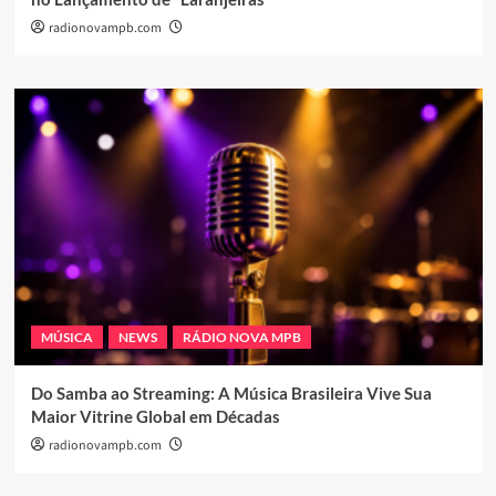
radionovampb.com
MÚSICA
NEWS
RÁDIO NOVA MPB
Do Samba ao Streaming: A Música Brasileira Vive Sua
Maior Vitrine Global em Décadas
radionovampb.com