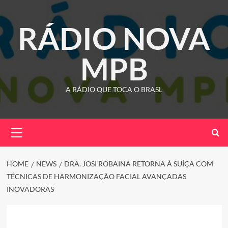
Skip
to
RÁDIO NOVA
content
MPB
A RÁDIO QUE TOCA O BRASL
Primary
Menu
HOME
NEWS
DRA. JOSI ROBAINA RETORNA À SUÍÇA COM
TÉCNICAS DE HARMONIZAÇÃO FACIAL AVANÇADAS
INOVADORAS