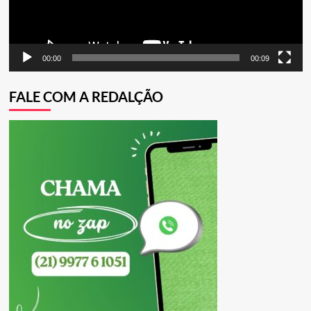
00:00
00:09
FALE COM A REDALÇÃO