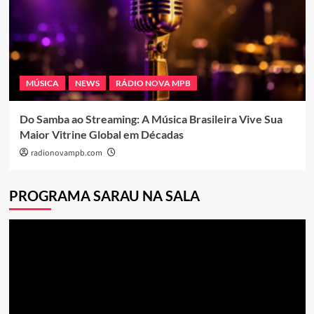
MÚSICA
NEWS
RÁDIO NOVA MPB
Do Samba ao Streaming: A Música Brasileira Vive Sua
Maior Vitrine Global em Décadas
radionovampb.com
PROGRAMA SARAU NA SALA
Tocador
de
vídeo