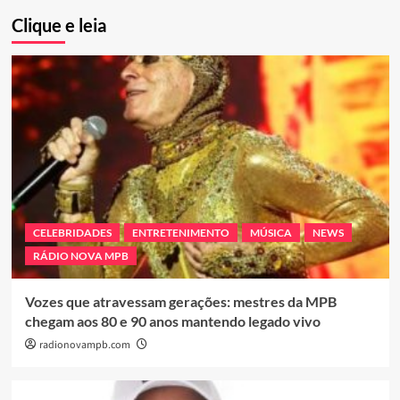
Clique e leia
CELEBRIDADES
ENTRETENIMENTO
MÚSICA
NEWS
RÁDIO NOVA MPB
Vozes que atravessam gerações: mestres da MPB
chegam aos 80 e 90 anos mantendo legado vivo
radionovampb.com