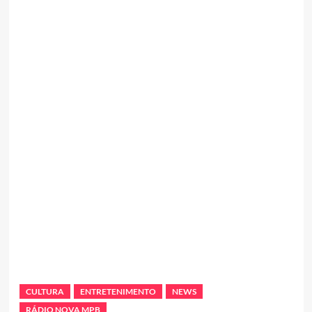
CULTURA
ENTRETENIMENTO
NEWS
RÁDIO NOVA MPB