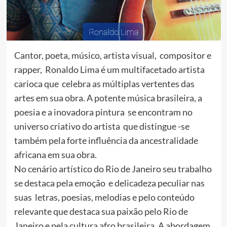
Cantor, poeta, músico, artista visual, compositor e
rapper, Ronaldo Lima é um multifacetado artista
carioca que celebra as múltiplas vertentes das
artes em sua obra. A potente música brasileira, a
poesia e a inovadora pintura se encontram no
universo criativo do artista que distingue -se
também pela forte influência da ancestralidade
africana em sua obra.
No cenário artístico do Rio de Janeiro seu trabalho
se destaca pela emoção e delicadeza peculiar nas
suas letras, poesias, melodias e pelo conteúdo
relevante que destaca sua paixão pelo Rio de
Janeiro e pela cultura afro brasileira. A abordagem