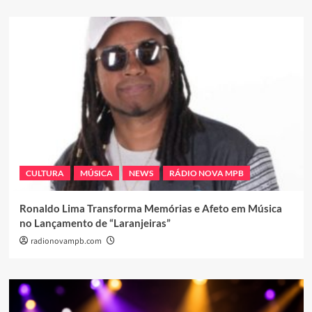
CULTURA
MÚSICA
NEWS
RÁDIO NOVA MPB
Ronaldo Lima Transforma Memórias e Afeto em Música
no Lançamento de “Laranjeiras”
radionovampb.com