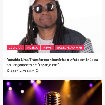
CULTURA
MÚSICA
NEWS
RÁDIO NOVA MPB
Ronaldo Lima Transforma Memórias e Afeto em Música
no Lançamento de “Laranjeiras”
radionovampb.com