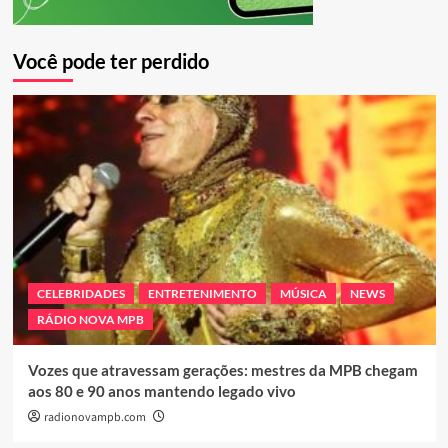
Você pode ter perdido
CELEBRIDADES
ENTRETENIMENTO
MÚSICA
NEWS
RÁDIO NOVA MPB
Vozes que atravessam gerações: mestres da MPB chegam
aos 80 e 90 anos mantendo legado vivo
radionovampb.com