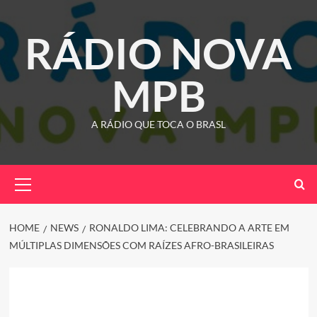
Skip
to
RÁDIO NOVA
content
MPB
A RÁDIO QUE TOCA O BRASL
Primary
Menu
HOME
NEWS
RONALDO LIMA: CELEBRANDO A ARTE EM
MÚLTIPLAS DIMENSÕES COM RAÍZES AFRO-BRASILEIRAS