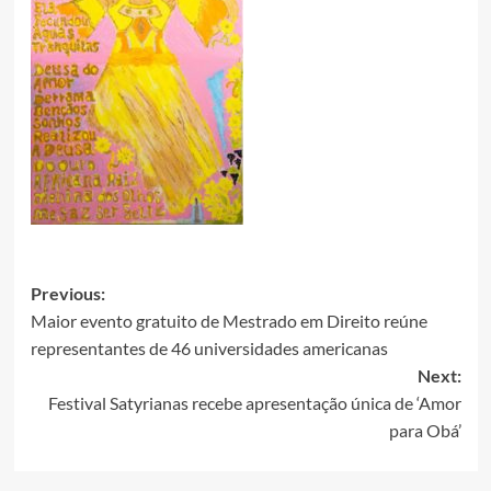
Post
Previous:
Maior evento gratuito de Mestrado em Direito reúne
navigation
representantes de 46 universidades americanas
Next:
Festival Satyrianas recebe apresentação única de ‘Amor
para Obá’