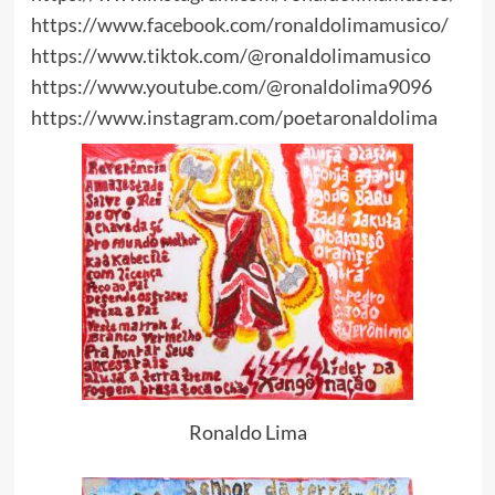
https://www.facebook.com/
ronaldolimamusico/
https://www.tiktok.com/@
ronaldolimamusico
https://www.youtube.com/@
ronaldolima9096
https://www.instagram.com/
poetaronaldolima
Ronaldo Lima