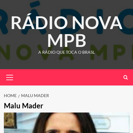
Skip
to
RÁDIO NOVA
content
MPB
A RÁDIO QUE TOCA O BRASL
Primary
Menu
HOME
MALU MADER
Malu Mader