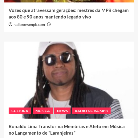
Vozes que atravessam gerações: mestres da MPB chegam
aos 80 e 90 anos mantendo legado vivo
radionovampb.com
CULTURA
MÚSICA
NEWS
RÁDIO NOVA MPB
Ronaldo Lima Transforma Memórias e Afeto em Música
no Lançamento de “Laranjeiras”