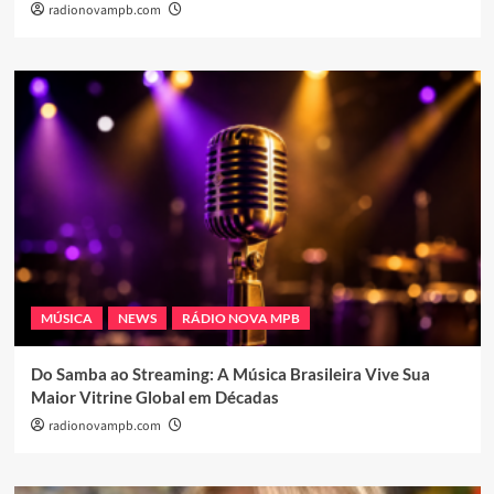
radionovampb.com
MÚSICA
NEWS
RÁDIO NOVA MPB
Do Samba ao Streaming: A Música Brasileira Vive Sua
Maior Vitrine Global em Décadas
radionovampb.com